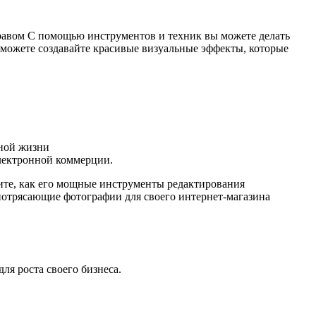
равом С помощью инструментов и техник вы можете делать
 можете создавайте красивые визуальные эффекты, которые
ьной жизни
электронной коммерции.
рите, как его мощные инструменты редактирования
потрясающие фотографии для своего интернет-магазина
ля роста своего бизнеса.