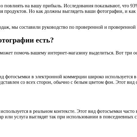
 повлиять на вашу прибыль. Исследования показывают, что 93%
я продуктов. Но как должны выглядеть ваши фотографии, и как
аж, мы составили руководство по проверенной и проверенной 
тографии есть?
ожет помочь вашему интернет-магазину выделиться. Вот три ос
 фотосъемки в электронной коммерции широко используется в ин
едставлен со всех сторон, обычно с белым цветом фон. Этот вид
спользуется в реальном контексте. Этот вид фотосъемки часто 
ар или услуга выглядят так при использовании в повседневных с