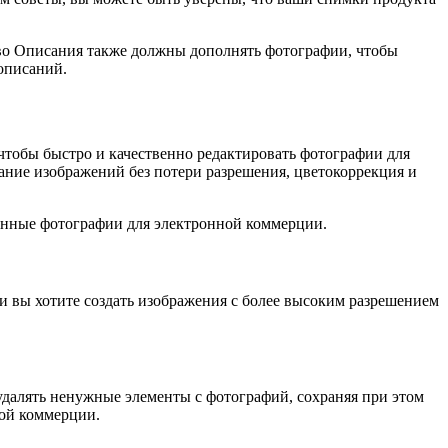
во Описания также должны дополнять фотографии, чтобы
описаний.
чтобы быстро и качественно редактировать фотографии для
ание изображений без потери разрешения, цветокоррекция и
венные фотографии для электронной коммерции.
ли вы хотите создать изображения с более высоким разрешением
удалять ненужные элементы с фотографий, сохраняя при этом
ной коммерции.