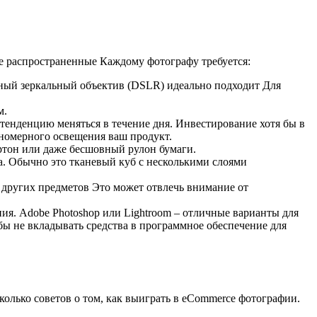
ые распространенные Каждому фотографу требуется:
вный зеркальный объектив (DSLR) идеально подходит Для
м.
т тенденцию меняться в течение дня. Инвестирование хотя бы в
вномерного освещения ваш продукт.
ртон или даже бесшовный рулон бумаги.
а. Обычно это тканевый куб с несколькими слоями
и других предметов Это может отвлечь внимание от
ия. Adobe Photoshop или Lightroom – отличные варианты для
ы не вкладывать средства в программное обеспечение для
лько советов о том, как выиграть в eCommerce фотографии.