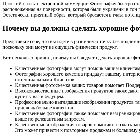
Плоский стиль электронной коммерции Фотография быстро стан
расположенная на поверхности, которая были украшены в тон п
Эстетически приятный образ, который бросается в глаза потен
Почему вы должны сделать хорошие ф
Представьте себе, что вы идете в розничную точку без подлин
поскольку они могут не ощущать физически продукт.
Вот несколько причин, почему вы Следует сделать хорошие фо
Качественные фотографии могут помочь вашим клиентам 
Фотографии хорошего качества придадут вашему интерне
потенциальными Клиентов.
Качественная фотосъемка ваших товаров помогает Поддер
Высококачественные изображения продуктов также дают пр
купит у вас в будущем.
Профессионально выглядящие изображения продуктов такж
привлечь больше клиентов.
Качественные фотографии также помогают вам ранжирова
выше по релевантным запросам.
Качественные изображения товаров помогают создать за
Это может привести к повторным продажам и большему у