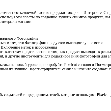
ляется неотъемлемой частью продажи товаров в Интернете. С п
спользуя эти советы по созданию лучших снимков продукта, вы
оммерции магазин.
онального Фотографии
ься в том, что Фотографии продуктов выглядят лучше всего
и Включение меток в изображения
ть клиентам представление о том, как продукт выглядит в реал
lcut, и другие инструменты для редактирования фотографий для 
емка на новый уровень, попробуйте Pixelcut сегодня и Посмот
ими их лучшие. Зарегистрируйтесь сейчас и начните создавать 
 создателей и предпринимателей, которые используют Pixelcut д