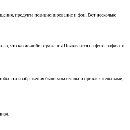
ещения, продукта позиционирование и фон. Вот несколько
ого, что какие-либо отражения Появляются на фотографиях и
 чтобы эти изображения были максимально привлекательными,
.
циал.