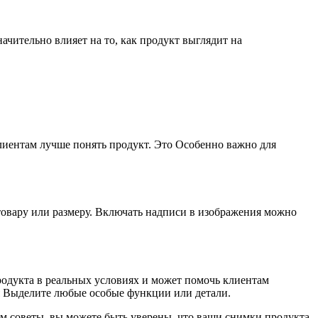
чительно влияет на то, как продукт выглядит на
лиентам лучше понять продукт. Это Особенно важно для
товару или размеру. Включать надписи в изображения можно
одукта в реальных условиях и может помочь клиентам
ля Выделите любые особые функции или детали.
м советы, вы можете быть уверены, что ваши снимки продукта