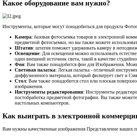
Какое оборудование вам нужно?
Инструменты, которые могут понадобиться для продукта Фотог
Камера
: базовая фотосъемка товаров в электронной ко
предметной фотосъемки, но вы также можете использоват
Штатив
: штатив поможет удерживать камеру в неподвиж
Освещение
: Для освещения можно использовать естестве
один внешний источник света, такой в качестве студийн
Фон
: Вам также понадобится фон для Изображения. Мож
Световая палатка
: Легкая палатка - отличный инструм
диффузионного материала, который фильтрует свет и Смя
Стол
: Вам также понадобится стол или плоская поверхно
изображения.
Инструменты редактирования
: Инструменты редактиро
постобработка предметной фотографии. Вы также можете
настольных компьютеров.
Как выиграть в электронной коммерци
Вам нужны качественные изображения Представление ваших про