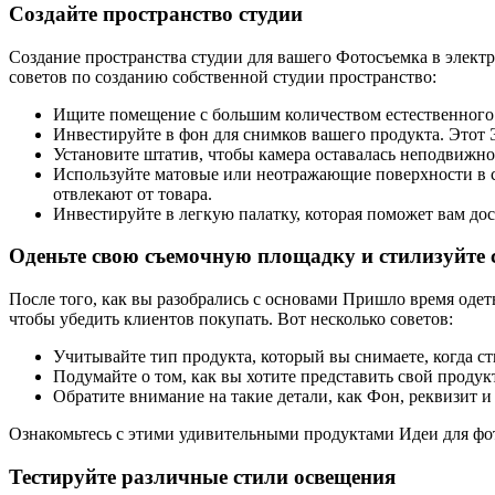
Создайте пространство студии
Создание пространства студии для вашего Фотосъемка в элект
советов по созданию собственной студии пространство:
Ищите помещение с большим количеством естественного 
Инвестируйте в фон для снимков вашего продукта. Этот 
Установите штатив, чтобы камера оставалась неподвижной
Используйте матовые или неотражающие поверхности в с
отвлекают от товара.
Инвестируйте в легкую палатку, которая поможет вам до
Оденьте свою съемочную площадку и стилизуйте 
После того, как вы разобрались с основами Пришло время оде
чтобы убедить клиентов покупать. Вот несколько советов:
Учитывайте тип продукта, который вы снимаете, когда ст
Подумайте о том, как вы хотите представить свой продук
Обратите внимание на такие детали, как Фон, реквизит и
Ознакомьтесь с этими удивительными продуктами Идеи для фот
Тестируйте различные стили освещения