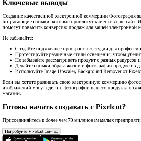
Ключевые выводы
Создание качественной электронной коммерции Фотография яв
потрясающие снимки, которые привлекут клиентов ваш сайт. И
помогут повысить конверсию продаж для вашей электронной к
Не забывайте:
Создайте подходящее пространство студии для професси
Протестируйте различные стили освещения, чтобы убедит
Не забывайте рассматривать продукт с разных ракурсов 
Делайте снимки образа жизни и фотографии продуктов да
Используйте Image Upscaler, Background Remover от Pixe
Если вы хотите развивать свою электронную коммерцию фотосъ
изображений могут сделать фотографии вашего продукта похож
магазин.
Готовы начать создавать с Pixelcut?
Присоединяйтесь к более чем 70 миллионам малых предприятий,
Попробуйте Pixelcut сейчас