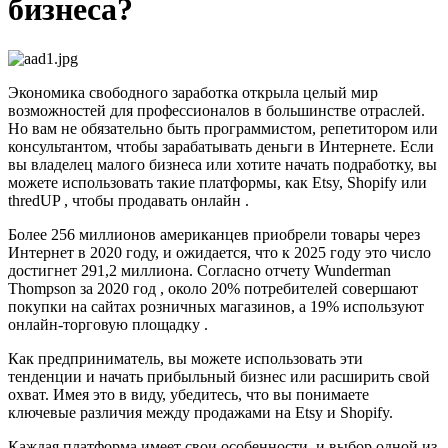
бизнеса?
Экономика свободного заработка открыла целый мир
возможностей для профессионалов в большинстве отраслей.
Но вам не обязательно быть программистом, репетитором или
консультантом, чтобы зарабатывать деньги в Интернете. Если
вы владелец малого бизнеса или хотите начать подработку, вы
можете использовать такие платформы, как Etsy, Shopify или
thredUP , чтобы продавать онлайн .
Более 256 миллионов американцев приобрели товары через
Интернет в 2020 году, и ожидается, что к 2025 году это число
достигнет 291,2 миллиона. Согласно отчету Wunderman
Thompson за 2020 год , около 20% потребителей совершают
покупки на сайтах розничных магазинов, а 19% используют
онлайн-торговую площадку .
Как предприниматель, вы можете использовать эти
тенденции и начать прибыльный бизнес или расширить свой
охват. Имея это в виду, убедитесь, что вы понимаете
ключевые различия между продажами на Etsy и Shopify.
Каждая платформа имеет свои особенности, и выбор одной из