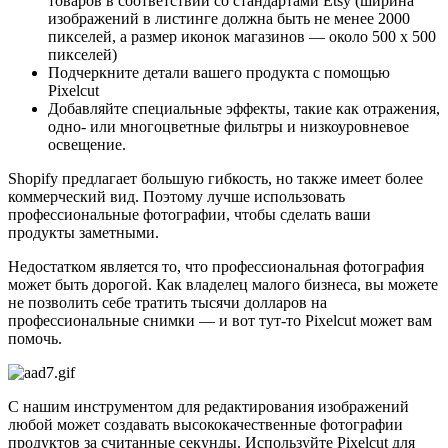
товаров в соответствии со стандартами Etsy (ширина
изображений в листинге должна быть не менее 2000
пикселей, а размер иконок магазинов — около 500 x 500
пикселей)
Подчеркните детали вашего продукта с помощью
Pixelcut
Добавляйте специальные эффекты, такие как отражения,
одно- или многоцветные фильтры и низкоуровневое
освещение.
Shopify предлагает большую гибкость, но также имеет более
коммерческий вид. Поэтому лучше использовать
профессиональные фотографии, чтобы сделать ваши
продукты заметными.
Недостатком является то, что профессиональная фотография
может быть дорогой. Как владелец малого бизнеса, вы можете
не позволить себе тратить тысячи долларов на
профессиональные снимки — и вот тут-то Pixelcut может вам
помочь.
С нашим инструментом для редактирования изображений
любой может создавать высококачественные фотографии
продуктов за считанные секунды. Используйте Pixelcut для