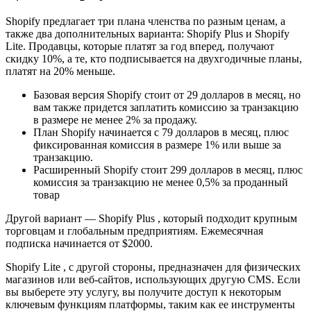
Shopify предлагает три плана членства по разным ценам, а
также два дополнительных варианта: Shopify Plus и Shopify
Lite. Продавцы, которые платят за год вперед, получают
скидку 10%, а те, кто подписывается на двухгодичные планы,
платят на 20% меньше.
Базовая версия Shopify стоит от 29 долларов в месяц, но
вам также придется заплатить комиссию за транзакцию
в размере не менее 2% за продажу.
План Shopify начинается с 79 долларов в месяц, плюс
фиксированная комиссия в размере 1% или выше за
транзакцию.
Расширенный Shopify стоит 299 долларов в месяц, плюс
комиссия за транзакцию не менее 0,5% за проданный
товар
Другой вариант — Shopify Plus , который подходит крупным
торговцам и глобальным предприятиям. Ежемесячная
подписка начинается от $2000.
Shopify Lite , с другой стороны, предназначен для физических
магазинов или веб-сайтов, использующих другую CMS. Если
вы выберете эту услугу, вы получите доступ к некоторым
ключевым функциям платформы, таким как ее инструменты