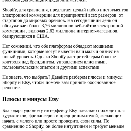
Shopify, для сравнения, предлагает целый набор инструментов
электронной коммерции для предприятий всех размеров, от
стартапов до мировых брендов. На сегодняшний день он
обслуживает более 3,76 миллионов веб-сайтов электронной
коммерции , включая 2,62 миллиона интернет-магазинов,
базирующихся в США.
Нет сомнений, что обе платформы обладают мощными
функциями, которые могут вывести ваш малый бизнес на
новый уровень. Однако Shopify дает ритейлерам больше
контроля над брендингом, управлением клиентами,
пользовательским опытом и другими аспектами.
Не знаете, что выбрать? Давайте разберем плюсы и минусы
Shopify и Etsy, чтобы помочь вам принять обоснованное
решение.
Плюсы и минусы Etsy
Благодаря удобному интерфейсу Etsy идеально подходит для
художников, фрилансеров и предпринимателей, желающих
начать с малого или просто проверить свои силы. По
сравнению с Shopify, он более интуитивен и требует меньше