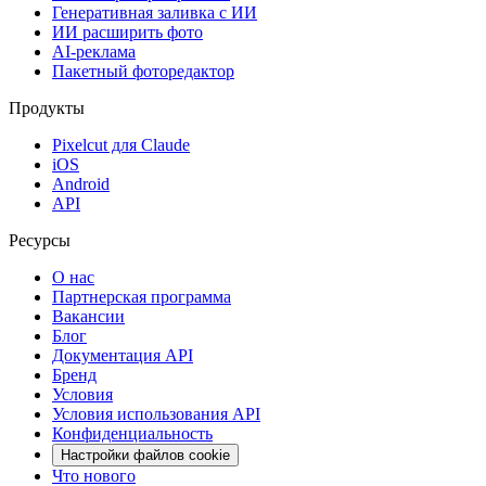
Генеративная заливка с ИИ
ИИ расширить фото
AI-реклама
Пакетный фоторедактор
Продукты
Pixelcut для Claude
iOS
Android
API
Ресурсы
О нас
Партнерская программа
Вакансии
Блог
Документация API
Бренд
Условия
Условия использования API
Конфиденциальность
Настройки файлов cookie
Что нового