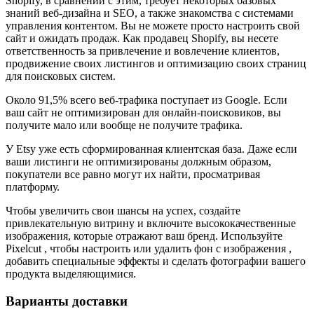
Shopify, в сравнении с этим, требует некоторых базовых
знаний веб-дизайна и SEO, а также знакомства с системами
управления контентом. Вы не можете просто настроить свой
сайт и ожидать продаж. Как продавец Shopify, вы несете
ответственность за привлечение и вовлечение клиентов,
продвижение своих листингов и оптимизацию своих страниц
для поисковых систем.
Около 91,5% всего веб-трафика поступает из Google. Если
ваш сайт не оптимизирован для онлайн-поисковиков, вы
получите мало или вообще не получите трафика.
У Etsy уже есть сформированная клиентская база. Даже если
ваши листинги не оптимизированы должным образом,
покупатели все равно могут их найти, просматривая
платформу.
Чтобы увеличить свои шансы на успех, создайте
привлекательную витрину и включите высококачественные
изображения, которые отражают ваш бренд. Используйте
Pixelcut , чтобы настроить или удалить фон с изображения ,
добавить специальные эффекты и сделать фотографии вашего
продукта выделяющимися.
Варианты доставки