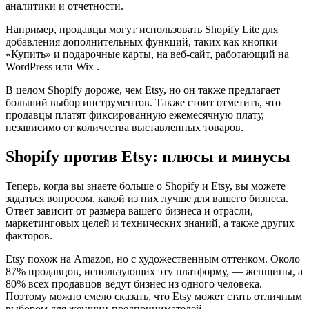
аналитики и отчетности.
Например, продавцы могут использовать Shopify Lite для
добавления дополнительных функций, таких как кнопки
«Купить» и подарочные карты, на веб-сайт, работающий на
WordPress или Wix .
В целом Shopify дороже, чем Etsy, но он также предлагает
больший выбор инструментов. Также стоит отметить, что
продавцы платят фиксированную ежемесячную плату,
независимо от количества выставленных товаров.
Shopify против Etsy: плюсы и минусы
Теперь, когда вы знаете больше о Shopify и Etsy, вы можете
задаться вопросом, какой из них лучше для вашего бизнеса.
Ответ зависит от размера вашего бизнеса и отрасли,
маркетинговых целей и технических знаний, а также других
факторов.
Etsy похож на Amazon, но с художественным оттенком. Около
87% продавцов, использующих эту платформу, — женщины, а
80% всех продавцов ведут бизнес из одного человека.
Поэтому можно смело сказать, что Etsy может стать отличным
выбором для женщин-предпринимателей.