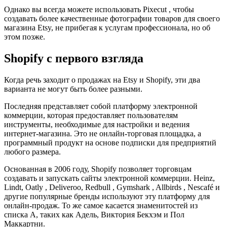
Однако вы всегда можете использовать Pixecut , чтобы
создавать более качественные фотографии товаров для своего
магазина Etsy, не прибегая к услугам профессионала, но об
этом позже.
Shopify с первого взгляда
Когда речь заходит о продажах на Etsy и Shopify, эти два
варианта не могут быть более разными.
Последняя представляет собой платформу электронной
коммерции, которая предоставляет пользователям
инструменты, необходимые для настройки и ведения
интернет-магазина. Это не онлайн-торговая площадка, а
программный продукт на основе подписки для предприятий
любого размера.
Основанная в 2006 году, Shopify позволяет торговцам
создавать и запускать сайты электронной коммерции. Heinz,
Lindt, Oatly , Deliveroo, Redbull , Gymshark , Allbirds , Nescafé и
другие популярные бренды используют эту платформу для
онлайн-продаж. То же самое касается знаменитостей из
списка А, таких как Адель, Виктория Бекхэм и Пол
Маккартни.