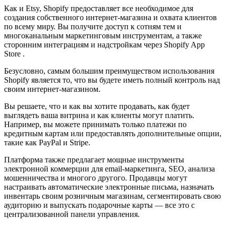
Как и Etsy, Shopify предоставляет все необходимое для
создания собственного интернет-магазина и охвата клиентов
по всему миру. Вы получите доступ к сотням тем и
многоканальным маркетинговым инструментам, а также
сторонним интеграциям и надстройкам через Shopify App
Store .
Безусловно, самым большим преимуществом использования
Shopify является то, что вы будете иметь полный контроль над
своим интернет-магазином.
Вы решаете, что и как вы хотите продавать, как будет
выглядеть ваша витрина и как клиенты могут платить.
Например, вы можете принимать только платежи по
кредитным картам или предоставлять дополнительные опции,
такие как PayPal и Stripe.
Платформа также предлагает мощные инструменты
электронной коммерции для email-маркетинга, SEO, анализа
мошенничества и многого другого. Продавцы могут
настраивать автоматические электронные письма, назначать
инвентарь своим розничным магазинам, сегментировать свою
аудиторию и выпускать подарочные карты — все это с
централизованной панели управления.