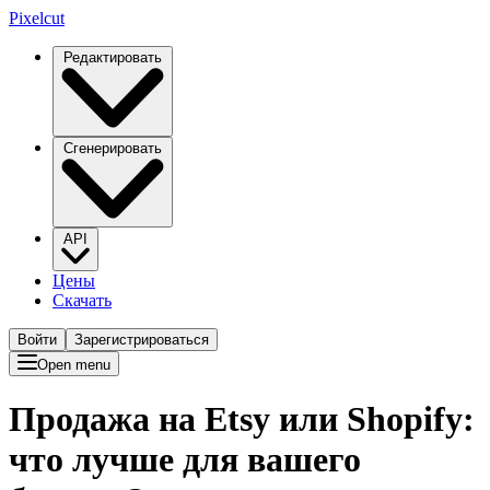
Pixelcut
Редактировать
Сгенерировать
API
Цены
Скачать
Войти
Зарегистрироваться
Open menu
Продажа на Etsy или Shopify:
что лучше для вашего