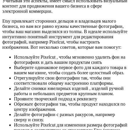
Учитывая эти аспекты, имеет смысл использовать визуальный
контент для продвижения вашего бизнеса в сфере
электронной коммерции.
Etsy привлекает сторонних дельцов и владельцев малого
бизнеса, но вам все равно нужны качественные фотографии,
чтобы ваш магазин выделялся из толпы. В идеале используйте
интуитивно понятный инструмент для редактирования
фотографий, например Pixelcut, чтобы настроить
изображения. Вот несколько советов, которые вам помогут:
Используйте Pixelcut , чтобы мгновенно удалить фон на
фотографиях и дать вашим продуктам сиять
Выберите одинаковое первое фото для каждого товара в
вашем магазине, чтобы создать более целостный образ.
Отрегулируйте свои фотографии так, чтобы они
соответствовали общему настроению платформы.
Делайте снимки ювелирных изделий , изделий ручной
работы и небольших предметов крупным планом.
Проявите творческий подход к реквизиту
Обрежьте фотографии так, чтобы продукт находился по
центру изображения.
Делайте фотографии с разных ракурсов, например
сверху и снизу.
Используйте Pixelcut для изменения размера фотографий