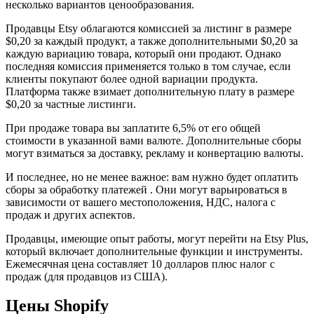
несколько вариантов ценообразования.
Продавцы Etsy облагаются комиссией за листинг в размере
$0,20 за каждый продукт, а также дополнительными $0,20 за
каждую вариацию товара, который они продают. Однако
последняя комиссия применяется только в том случае, если
клиенты покупают более одной вариации продукта.
Платформа также взимает дополнительную плату в размере
$0,20 за частные листинги.
При продаже товара вы заплатите 6,5% от его общей
стоимости в указанной вами валюте. Дополнительные сборы
могут взиматься за доставку, рекламу и конвертацию валюты.
И последнее, но не менее важное: вам нужно будет оплатить
сборы за обработку платежей . Они могут варьироваться в
зависимости от вашего местоположения, НДС, налога с
продаж и других аспектов.
Продавцы, имеющие опыт работы, могут перейти на Etsy Plus,
который включает дополнительные функции и инструменты.
Ежемесячная цена составляет 10 долларов плюс налог с
продаж (для продавцов из США).
Цены Shopify