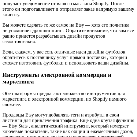
получает уведомление от вашего магазина Shopify. После
этого он подготавливает и отправляет заказ напрямую вашему
клиенту.
Вы можете сделать то же самое на Etsy — хотя его политика
не упоминает дропшиппинг . Обратите внимание, что вам все
равно придется разрабатывать дизайн продуктов
самостоятельно.
Если, скажем, у вас есть отличные идеи дизайна футболок,
обратитесь к поставщику услуг прямой поставки , который
сможет изготовить футболки и использовать ваши дизайны.
Инструменты электронной коммерции и
маркетинга
Обе платформы предлагают множество инструментов для
маркетинга и электронной коммерции, но Shopify намного
сложнее.
Продавцы Etsy могут добавлять теги и атрибуты в свои
листинги для привлечения трафика. Еще одна крутая функция
— Etsy Stats , аналитический инструмент, который измеряет
ключевые показатели, такие как общий и ежемесячный доход,
конверсии, источники трафика и количество посетителей.