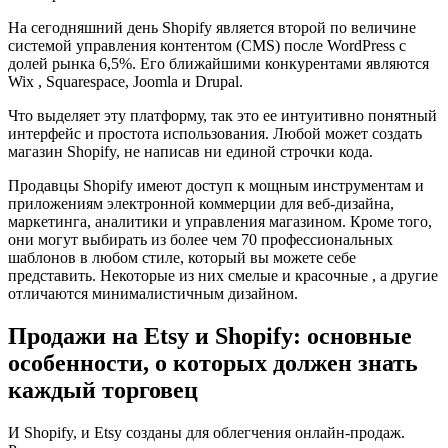
На сегодняшний день Shopify является второй по величине
системой управления контентом (CMS) после WordPress с
долей рынка 6,5%. Его ближайшими конкурентами являются
Wix , Squarespace, Joomla и Drupal.
Что выделяет эту платформу, так это ее интуитивно понятный
интерфейс и простота использования. Любой может создать
магазин Shopify, не написав ни единой строчки кода.
Продавцы Shopify имеют доступ к мощным инструментам и
приложениям электронной коммерции для веб-дизайна,
маркетинга, аналитики и управления магазином. Кроме того,
они могут выбирать из более чем 70 профессиональных
шаблонов в любом стиле, который вы можете себе
представить. Некоторые из них смелые и красочные , а другие
отличаются минималистичным дизайном.
Продажи на Etsy и Shopify: основные
особенности, о которых должен знать
каждый торговец
И Shopify, и Etsy созданы для облегчения онлайн-продаж.