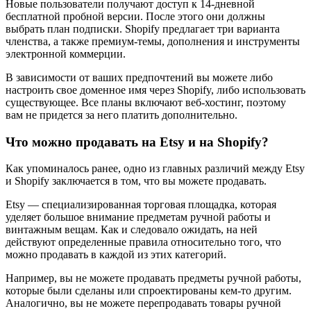
Новые пользователи получают доступ к 14-дневной
бесплатной пробной версии. После этого они должны
выбрать план подписки. Shopify предлагает три варианта
членства, а также премиум-темы, дополнения и инструменты
электронной коммерции.
В зависимости от ваших предпочтений вы можете либо
настроить свое доменное имя через Shopify, либо использовать
существующее. Все планы включают веб-хостинг, поэтому
вам не придется за него платить дополнительно.
Что можно продавать на Etsy и на Shopify?
Как упоминалось ранее, одно из главных различий между Etsy
и Shopify заключается в том, что вы можете продавать.
Etsy — специализированная торговая площадка, которая
уделяет большое внимание предметам ручной работы и
винтажным вещам. Как и следовало ожидать, на ней
действуют определенные правила относительно того, что
можно продавать в каждой из этих категорий.
Например, вы не можете продавать предметы ручной работы,
которые были сделаны или спроектированы кем-то другим.
Аналогично, вы не можете перепродавать товары ручной