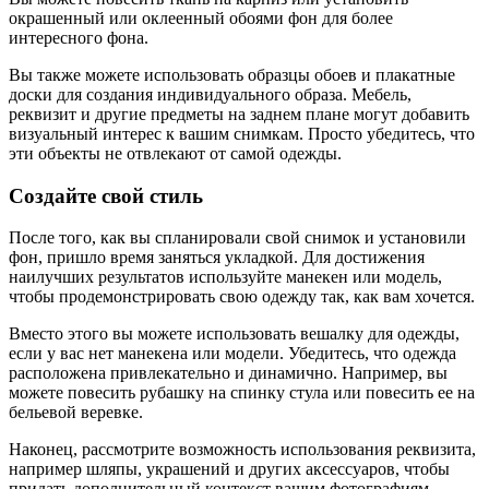
окрашенный или оклеенный обоями фон для более
интересного фона.
Вы также можете использовать образцы обоев и плакатные
доски для создания индивидуального образа. Мебель,
реквизит и другие предметы на заднем плане могут добавить
визуальный интерес к вашим снимкам. Просто убедитесь, что
эти объекты не отвлекают от самой одежды.
Создайте свой стиль
После того, как вы спланировали свой снимок и установили
фон, пришло время заняться укладкой. Для достижения
наилучших результатов используйте манекен или модель,
чтобы продемонстрировать свою одежду так, как вам хочется.
Вместо этого вы можете использовать вешалку для одежды,
если у вас нет манекена или модели. Убедитесь, что одежда
расположена привлекательно и динамично. Например, вы
можете повесить рубашку на спинку стула или повесить ее на
бельевой веревке.
Наконец, рассмотрите возможность использования реквизита,
например шляпы, украшений и других аксессуаров, чтобы
придать дополнительный контекст вашим фотографиям.