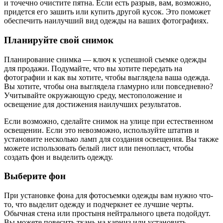
и точечно очистите пятна. Если есть разрыв, вам, возможно,
придется его зашить или купить другой кусок. Это поможет
обеспечить наилучший вид одежды на ваших фотографиях.
Планируйте свой снимок
Планирование снимка — ключ к успешной съемке одежды
для продажи. Подумайте, что вы хотите передать на
фотографии и как вы хотите, чтобы выглядела ваша одежда.
Вы хотите, чтобы она выглядела гламурно или повседневно?
Учитывайте окружающую среду, местоположение и
освещение для достижения наилучших результатов.
Если возможно, сделайте снимок на улице при естественном
освещении. Если это невозможно, используйте штатив и
установите несколько ламп для создания освещения. Вы также
можете использовать белый лист или пенопласт, чтобы
создать фон и выделить одежду.
Выберите фон
При установке фона для фотосъемки одежды вам нужно что-
то, что выделит одежду и подчеркнет ее лучшие черты.
Обычная стена или простыня нейтрального цвета подойдут.
Вы можете повесить ткань на карниз или установить