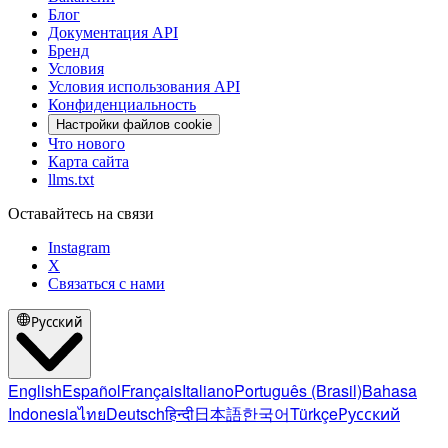
Блог
Документация API
Бренд
Условия
Условия использования API
Конфиденциальность
Настройки файлов cookie
Что нового
Карта сайта
llms.txt
Оставайтесь на связи
Instagram
X
Связаться с нами
Русский
English
Español
Français
Italiano
Português (Brasil)
Bahasa
Indonesia
ไทย
Deutsch
हिन्दी
日本語
한국어
Türkçe
Русский