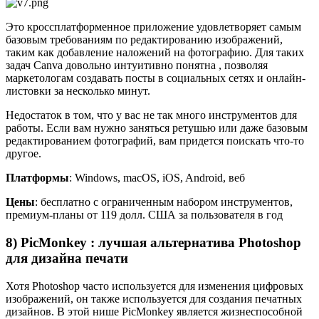
Это кроссплатформенное приложение удовлетворяет самым
базовым требованиям по редактированию изображений,
таким как добавление наложений на фотографию. Для таких
задач Canva довольно интуитивно понятна , позволяя
маркетологам создавать посты в социальных сетях и онлайн-
листовки за несколько минут.
Недостаток в том, что у вас не так много инструментов для
работы. Если вам нужно заняться ретушью или даже базовым
редактированием фотографий, вам придется поискать что-то
другое.
Платформы
: Windows, macOS, iOS, Android, веб
Цены
: бесплатно с ограниченным набором инструментов,
премиум-планы от 119 долл. США за пользователя в год
8) PicMonkey : лучшая альтернатива Photoshop
для дизайна печати
Хотя Photoshop часто используется для изменения цифровых
изображений, он также используется для создания печатных
дизайнов. В этой нише PicMonkey является жизнеспособной