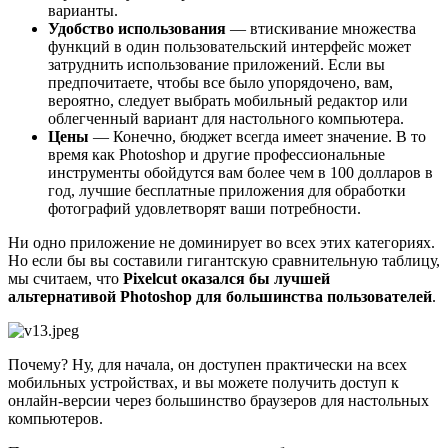
варианты.
Удобство использования
— втискивание множества
функций в один пользовательский интерфейс может
затруднить использование приложений. Если вы
предпочитаете, чтобы все было упорядочено, вам,
вероятно, следует выбрать мобильный редактор или
облегченный вариант для настольного компьютера.
Цены
— Конечно, бюджет всегда имеет значение. В то
время как Photoshop и другие профессиональные
инструменты обойдутся вам более чем в 100 долларов в
год, лучшие бесплатные приложения для обработки
фотографий удовлетворят ваши потребности.
Ни одно приложение не доминирует во всех этих категориях.
Но если бы вы составили гигантскую сравнительную таблицу,
мы считаем, что
Pixelcut оказался бы лучшей
альтернативой Photoshop для большинства пользователей
.
Почему? Ну, для начала, он доступен практически на всех
мобильных устройствах, и вы можете получить доступ к
онлайн-версии через большинство браузеров для настольных
компьютеров.