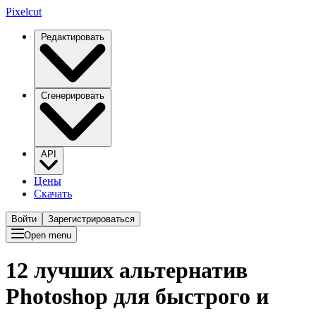
Pixelcut
Редактировать
Сгенерировать
API
Цены
Скачать
Войти
Зарегистрироваться
Open menu
12 лучших альтернатив
Photoshop для быстрого и