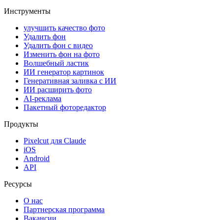
Инструменты
улучшить качество фото
Удалить фон
Удалить фон с видео
Изменить фон на фото
Волшебный ластик
ИИ генератор картинок
Генеративная заливка с ИИ
ИИ расширить фото
AI-реклама
Пакетный фоторедактор
Продукты
Pixelcut для Claude
iOS
Android
API
Ресурсы
О нас
Партнерская программа
Вакансии