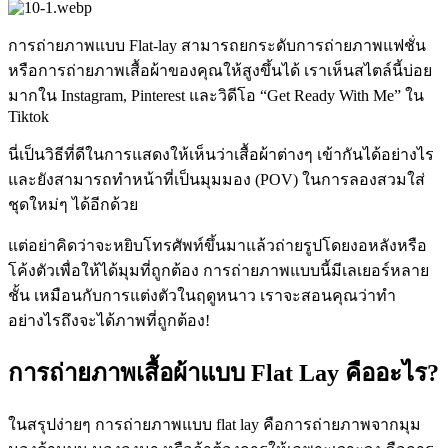
การถ่ายภาพแบบ Flat-lay สามารถยกระดับการถ่ายภาพแฟชั่น
หรือการถ่ายภาพเสื้อผ้าของคุณให้สูงขึ้นได้ เราเห็นสไตล์นี้บ่อย
มากใน Instagram, Pinterest และวิดีโอ “Get Ready With Me” ใน
Tiktok
นี่เป็นวิธีที่ดีในการแสดงให้เห็นว่าเสื้อผ้าต่างๆ เข้ากันได้อย่างไร
และยังสามารถทำหน้าที่เป็นมุมมอง (POV) ในการลองสวมใส่
ชุดใหม่ๆ ได้อีกด้วย
แต่อย่าคิดว่าจะหยิบโทรศัพท์ขึ้นมาแล้วถ่ายรูปโดยงอหลังหรือ
โค้งตัวเพื่อให้ได้มุมที่ถูกต้อง การถ่ายภาพแบบนี้มีเลเยอร์หลาย
ชั้น เหมือนกับการแต่งตัวในฤดูหนาว เราจะสอนคุณว่าทำ
อย่างไรถึงจะได้ภาพที่ถูกต้อง
!
การถ่ายภาพเสื้อผ้าแบบ Flat Lay คืออะไร?
ในสรุปง่ายๆ การถ่ายภาพแบบ flat lay คือการถ่ายภาพจากมุม