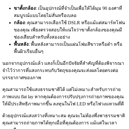
ขาตั้งกล้อง
: เป็นอุปกรณ์ที่จำเป็นเพื่อให้ได้มุม 90 องศาที่
สมบูรณ์แบบโดยไม่สั่นหรือเบลอ
กล้อง
: คุณสามารถเลือกใช้ DSLR หรือแม้แต่สมาร์ทโฟน
ของคุณ เพียงตรวจสอบให้แน่ใจว่าขาตั้งกล้องของคุณมี
ช่องเสียบสำหรับทั้งสองอย่าง
พื้นหลัง
: พื้นหลังสามารถเป็นแผ่นโฟมสีขาวหรือดำ หรือ
พื้นผิวเรียบอื่นๆ
นอกจากอุปกรณ์แล้ว แสงก็เป็นอีกปัจจัยที่สำคัญที่ต้องพิจารณา
จำไว้ว่าการที่แสงกระทบกับวัตถุของคุณจะส่งผลโดยตรงต่อ
บรรยากาศของภาพ
คุณสามารถใช้แสงธรรมชาติได้ แต่ไม่เหมาะสำหรับการถ่าย
ภาพแบบ flat lay หากคุณต้องการปรับปรุงการถ่ายภาพของคุณ
ให้มีประสิทธิภาพมากขึ้น ลงทุนในไฟ LED หรือไฟวงแหวนที่ดี
ด้วยอุปกรณ์แสงสว่างที่เหมาะสม คุณจะไม่ต้องพึ่งพาธรรมชาติ
คุณสามารถถ่ายภาพได้ทุกเมื่อที่คุณต้องการ แม้แต่ในเวลา