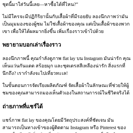
ชุดนี้มาใส่วันนี้เลย—หาซื้อได้ที่ไหน?”
ไม่มีใครจะมีปฏิกิริยานั้นกับเสื้อผ้าที่มีรอยยับ ลองนึกภาพว่ามัน
เป็นมุมมองของผู้ชม ไม่ใช่เสื้อผ้าของคุณ แต่เป็นเสื้อผ้าของพวก
เขา เพื่อให้ได้ผลมากยิ่งขึ้น เพิ่มเรื่องราวเข้าไปด้วย
พยายามบอกเล่าเรื่องราว
ลองนึกภาพนี้ คุณกำลังดูภาพ flat lay บน Instagram มันน่ารัก คุณ
เห็นแว่นกันแดด สร้อยมุก และชุดเดรสสีเหลืองน่ารัก สิ่งแรกที่
นึกถึง? เรากำลังจะไปเที่ยวทะเล
!
ในขั้นตอนการจัดเรียงผลิตภัณฑ์ จัดเสื้อผ้าในลักษณะที่ช่วยให้ผู้
ชมของคุณสามารถมองเห็นตัวเองในสถานการณ์ในชีวิตจริงได้
ถ่ายภาพที่แชร์ได้
แชร์ภาพ flat lay ของคุณโดยมีวัตถุประสงค์ที่ชัดเจน มัน
สามารถเป็นทางเข้าของผู้ติดตาม Instagram หรือ Pinterest ของ