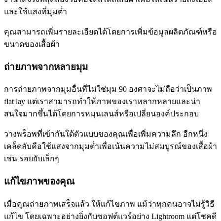
และใช้แสงที่มุมต่ำ
คุณสามารถเพิ่มรายละเอียดได้โดยการเพิ่มข้อมูลผลิตภัณฑ์หรือ
ขนาดของเสื้อผ้า
ถ่ายภาพจากหลายมุม
การถ่ายภาพจากมุมอื่นที่ไม่ใช่มุม 90 องศาจะไม่ถือว่าเป็นภาพ
flat lay แต่เราสามารถทำให้ภาพของเราหลากหลายและน่า
สนใจมากขึ้นได้โดยการหมุนเลนส์หรือเปลี่ยนองค์ประกอบ
วางพร็อพที่เข้ากันใต้ตัวแบบของคุณเพื่อเพิ่มความลึก อีกหนึ่ง
เคล็ดลับคือใช้แสงจากมุมต่ำเพื่อเน้นความไม่สมบูรณ์ของเสื้อผ้า
เช่น รอยยับเล็กๆ
แก้ไขภาพของคุณ
เมื่อคุณถ่ายภาพเสร็จแล้ว ให้แก้ไขภาพ แม้ว่าทุกคนอาจไม่รู้วิธี
แก้ไข โดยเฉพาะอย่างยิ่งกับซอฟต์แวร์อย่าง Lightroom แต่โชคดี