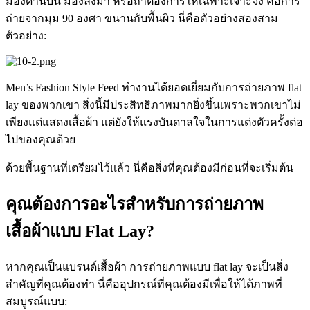
มองด้านบน มองลงมา หรือถ้าต้องการให้เฉพาะเจาะจง คือการ
ถ่ายจากมุม 90 องศา ขนานกับพื้นผิว นี่คือตัวอย่างสองสาม
ตัวอย่าง:
Men’s Fashion Style Feed ทำงานได้ยอดเยี่ยมกับการถ่ายภาพ flat
lay ของพวกเขา สิ่งนี้มีประสิทธิภาพมากยิ่งขึ้นเพราะพวกเขาไม่
เพียงแต่แสดงเสื้อผ้า แต่ยังให้แรงบันดาลใจในการแต่งตัวครั้งต่อ
ไปของคุณด้วย
ด้วยพื้นฐานที่เตรียมไว้แล้ว นี่คือสิ่งที่คุณต้องมีก่อนที่จะเริ่มต้น
คุณต้องการอะไรสำหรับการถ่ายภาพ
เสื้อผ้าแบบ Flat Lay?
หากคุณเป็นแบรนด์เสื้อผ้า การถ่ายภาพแบบ flat lay จะเป็นสิ่ง
สำคัญที่คุณต้องทำ นี่คืออุปกรณ์ที่คุณต้องมีเพื่อให้ได้ภาพที่
สมบูรณ์แบบ: