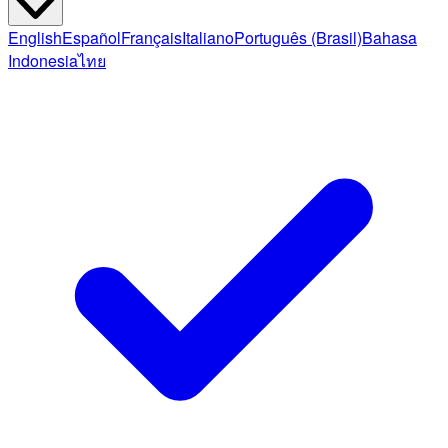
English
Español
Français
Italiano
Português (Brasil)
Bahasa
Indonesia
ไทย