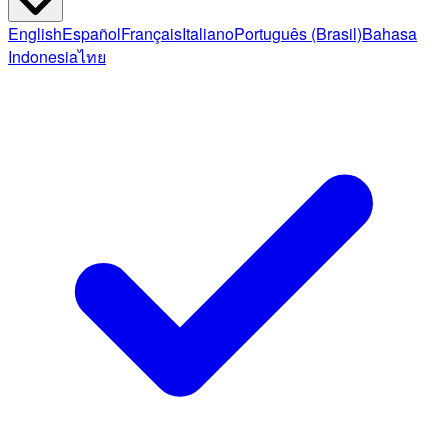
English
Español
Français
Italiano
Português (Brasil)
Bahasa
Indonesia
ไทย