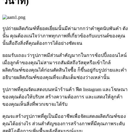
วินาที)
รูปถ่ายผลิตภัณฑ์ที่ยอดเยี่ยมนั้นมีค่ามากกว่าคำพูดนับพันคำ ดัง
นั้น คุณต้องแน่ใจว่าภาพทุกภาพที่เกี่ยวข้องกับแบรนด์ของคุณ
นั้นสื่อถึงสิ่งที่คุณต้องการได้อย่างชัดเจน
ยอมรับเถอะว่ารูปภาพมีส่วนสำคัญมากในการช้อปปิ้งออนไลน์
เมื่อลูกค้าของคุณไม่สามารถสัมผัสถึงวัสดุหรือเข้าใกล้
ผลิตภัณฑ์ของคุณได้ก่อนตัดสินใจซื้อ ก็ขึ้นอยู่กับรูปถ่ายและคำ
อธิบายผลิตภัณฑ์ของคุณที่จะเติมเต็มช่องว่างเหล่านั้น
รูปภาพที่คุณจัดแสดงบนหน้าร้านค้า ฟีด Instagram และโฆษณา
ของคุณต้องให้บริบท สร้างความต้องการ และแสดงให้ลูกค้า
ของคุณเห็นสิ่งที่พวกเขาจะได้รับ
คุณจะสร้างรูปภาพที่ดูเป็นมืออาชีพเพื่อจัดแสดงผลิตภัณฑ์ของ
คุณได้อย่างไร ส่วนสำคัญของการสร้างภาพที่มีคุณภาพระดับ
สตูดิโอคือการเพิ่มพื้นหลังที่สมบูรณ์แบบ