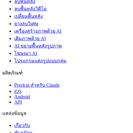
ลบพื้นหลัง
ลบพื้นหลังวิดีโอ
เปลี่ยนพื้นหลัง
ยางลบวิเศษ
เครื่องสร้างภาพด้วย AI
เติมภาพด้วย AI
AI ขยายพื้นหลังรูปภาพ
โฆษณา AI
โปรแกรมแต่งรูปแบบกลุ่ม
ผลิตภัณฑ์
Pixelcut สำหรับ Claude
iOS
Android
API
แหล่งข้อมูล
เกี่ยวกับ
พันธมิตร