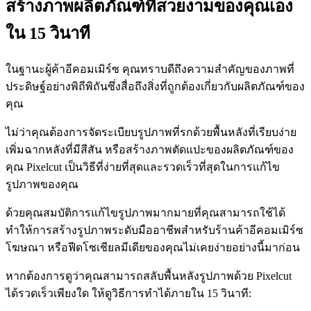
สร้างภาพผลิตภัณฑ์ที่สวยงามของคุณเอง
ใน 15 วินาที
ในฐานะผู้ค้าอีคอมเมิร์ซ คุณทราบดีถึงความสำคัญของภาพที่
ประดิษฐ์อย่างพิถีพิถันซึ่งสื่อถึงสิ่งที่ถูกต้องเกี่ยวกับผลิตภัณฑ์ของ
คุณ
ไม่ว่าคุณต้องการจัดระเบียบรูปภาพที่รกด้วยพื้นหลังที่เรียบง่าย
เพิ่มฉากหลังที่มีสีสัน หรือสร้างภาพตัดแปะของผลิตภัณฑ์ของ
คุณ Pixelcut เป็นวิธีที่ง่ายที่สุดและรวดเร็วที่สุดในการแก้ไข
รูปภาพของคุณ
ด้วยคุณสมบัติการแก้ไขรูปภาพมากมายที่คุณสามารถใช้ได้
ทำให้การสร้างรูปภาพระดับมืออาชีพสำหรับร้านค้าอีคอมเมิร์ซ
โฆษณา หรือฟีดโซเชียลมีเดียของคุณไม่เคยง่ายอย่างนี้มาก่อน
หากต้องการดูว่าคุณสามารถสลับพื้นหลังรูปภาพด้วย Pixelcut
ได้รวดเร็วเพียงใด ให้ดูวิธีการทำได้ภายใน 15 วินาที: