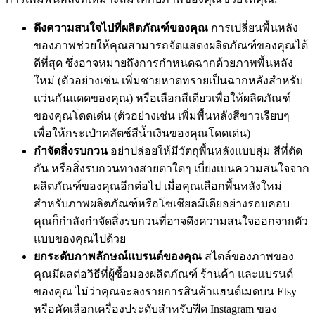
ดึงความสนใจไปที่ผลิตภัณฑ์ของคุณ
การเปลี่ยนพื้นหลัง
ของภาพช่วยให้คุณสามารถจัดแสดงผลิตภัณฑ์ของคุณได้
ดีที่สุด ซึ่งอาจหมายถึงการกำหนดฉากด้วยภาพพื้นหลัง
ใหม่ (ตัวอย่างเช่น เพิ่มชายหาดทรายเป็นฉากหลังสำหรับ
แว่นกันแดดของคุณ) หรือเลือกสีเดียวเพื่อให้ผลิตภัณฑ์
ของคุณโดดเด่น (ตัวอย่างเช่น เพิ่มพื้นหลังสีขาวเรียบๆ
เพื่อให้กระเป๋าคลัตช์สีน้ำเงินของคุณโดดเด่น)
กำจัดสิ่งรบกวน
อย่าปล่อยให้มีวัตถุพื้นหลังแบบสุ่ม สีที่ตัด
กัน หรือสิ่งรบกวนทางสายตาใดๆ เบี่ยงเบนความสนใจจาก
ผลิตภัณฑ์ของคุณอีกต่อไป เมื่อคุณเลือกพื้นหลังใหม่
สำหรับภาพผลิตภัณฑ์หรือโซเชียลมีเดียอย่างรอบคอบ
คุณก็กำลังกำจัดสิ่งรบกวนที่อาจดึงความสนใจออกจากตัว
แบบของคุณไปด้วย
ยกระดับภาพลักษณ์แบรนด์ของคุณ
สไตล์ของภาพของ
คุณมีผลต่อวิธีที่ผู้ซื้อมองผลิตภัณฑ์ ร้านค้า และแบรนด์
ของคุณ ไม่ว่าคุณจะลงรายการสินค้าแฮนด์เมดบน Etsy
หรือคัดเลือกเครื่องประดับสำหรับฟีด Instagram ของ