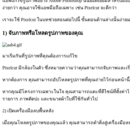
แอพแก้ไขรูปภาพอย่าง Adobe Photoshop นั้นยอดเยี่ยมสำหรับมื
ง่ายกว่า คุณอาจใช้แอพมือถือเฉพาะ เช่น Pixelcut จะดีกว่า
เราจะใช้ Pixelcut ในบทช่วยสอนต่อไปนี้ ขั้นตอนด้านล่างนั้นง่
1) จับภาพหรือโหลดรูปภาพของคุณ
มาเริ่มกันที่รูปภาพที่คุณต้องการแก้ไข
Pixelcut มีกล้องในตัว ซึ่งหมายความว่าคุณสามารถจับภาพและเริ่
หากต้องการ คุณสามารถอัปโหลดรูปภาพที่คุณถ่ายไว้ก่อนหน้านี้หร
หากคุณมีโครงการเฉพาะในใจ คุณสามารถแตะที่ดีไซน์ที่ตั้งค่าไว้
รายการ ภาพตัดปะ และขนาดผ้าใบที่ใช้กันทั่วไป
2) เปิดเครื่องมือลบพื้นหลัง
เมื่อคุณโหลดรูปภาพของคุณแล้ว คุณสามารถดำดิ่งสู่เครื่องมือลบพื