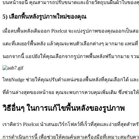
บนหน้าจอนี้ คุณสามารถปรับขนาดและย้ายวัตถุบนผืนผ้าใบของคุณได้ด
5) เลือกพื้นหลังรูปภาพใหม่ของคุณ
เมื่อลบพื้นหลังเดิมออก Pixelcut จะแบ่งรูปภาพของคุณออกเป็นสอง
แตะที่เลเยอร์พื้นหลัง แล้วคุณจะพบตัวเลือกต่างๆ มากมาย แทนท
นอกจากนี้ แอปยังให้คุณเลือกจากรูปภาพพื้นหลังฟรีมากมาย รวม
ไทยNudge ช่วยให้คุณปรับตำแหน่งของพื้นหลังที่คุณเลือกได้ และ
ที่ด้านล่างสุดของหน้าจอ คุณจะพบการควบคุมเพิ่มเติม ซึ่งช่วยใ
วิธีอื่นๆ ในการแก้ไขพื้นหลังของรูปภาพ
เราคิดว่า Pixelcut นำเสนอเวิร์กโฟลว์ที่เร็วที่สุดและง่ายที่สุดส
การดำเนินการนี้ เพื่อช่วยให้คุณค้นหาเครื่องมือที่เหมาะสมกับคว