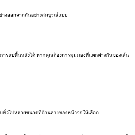
องอย่างออกจากกันอย่างสมบูรณ์แบบ
การลบพื้นหลังได้ หากคุณต้องการมุมมองที่แตกต่างกันของเส้น
ใบทั่วไปหลายขนาดที่ด้านล่างของหน้าจอให้เลือก