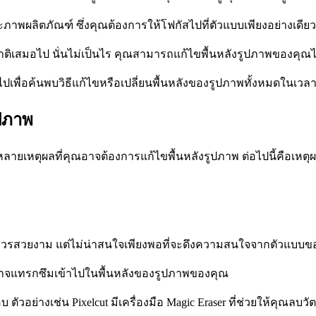
าพผลิตภัณฑ์ ซึ่งคุณต้องการให้โฟกัสไปที่ตัวแบบเพียงอย่างเดียว
ิเสมอไป นั่นไม่เป็นไร คุณสามารถแก้ไขพื้นหลังรูปภาพของคุณได
ต่อไปเพื่อค้นพบวิธีแก้ไขหรือเปลี่ยนพื้นหลังของรูปภาพทั้งหมดในเวลาไ
ูปภาพ
ายเหตุผลที่คุณอาจต้องการแก้ไขพื้นหลังรูปภาพ ต่อไปนี้คือเหตุผล
กตเห็น ควรสวยงาม แต่ไม่น่าสนใจเพียงพอที่จะดึงความสนใจจากตัวแบบ
งอาจแทรกซึมเข้าไปในพื้นหลังของรูปภาพของคุณ
อย่างเช่น Pixelcut มีเครื่องมือ Magic Eraser ที่ช่วยให้คุณลบวั