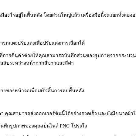
ามีอะไรอยู่ในพื้นหลัง โดยส่วนใหญ่แล้ว เครื่องมือนี้จะแยกทั้งส
มารถแตะปรับแต่งเพื่อปรับแต่งการเลือกได้
ณะที่การคืนค่าช่วยให้คุณสามารถบันทึกส่วนของรูปภาพจากกระบวน
อสลับระหว่างหน้ากากสีขาวและสีดำ
างของหน้าจอเพื่อเสร็จสิ้นการลบพื้นหลัง
มดา คุณสามารถส่งออกเวอร์ชันนี้ได้อย่างรวดเร็ว และยังมีขนาดผ้า
นทึกรูปภาพของคุณเป็นไฟล์ PNG โปร่งใส