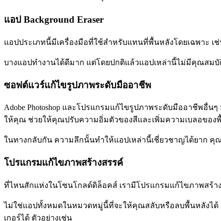
แอป Background Eraser
แอปประเภทนี้มีเครื่องมือที่ใช้สำหรับแทนที่พื้นหลังโดยเฉพาะ เช่
บางแอปทำงานได้ดีมาก แต่โดยปกติแล้วแอปเหล่านี้ไม่มีคุณสมบั
ซอฟต์แวร์แก้ไขรูปภาพระดับมืออาชีพ
Adobe Photoshop และโปรแกรมแก้ไขรูปภาพระดับมืออาชีพอื่นๆ 
ให้คุณ ช่วยให้คุณปรับความอิ่มตัวของสีและเพิ่มความเบลอของพื
ในทางกลับกัน ความลึกนั้นทำให้แอปเหล่านี้เชี่ยวชาญได้ยาก คุ
โปรแกรมแก้ไขภาพสร้างสรรค์
ที่ไหนสักแห่งในโซนโกลด์ดิล็อคส์ เรามีโปรแกรมแก้ไขภาพสร้างส
ไม่ใช่แอปทั้งหมดในหมวดหมู่นี้ที่จะให้คุณสลับหรือลบพื้นหลังได
เกอร์ได้ ตัวอย่างเช่น