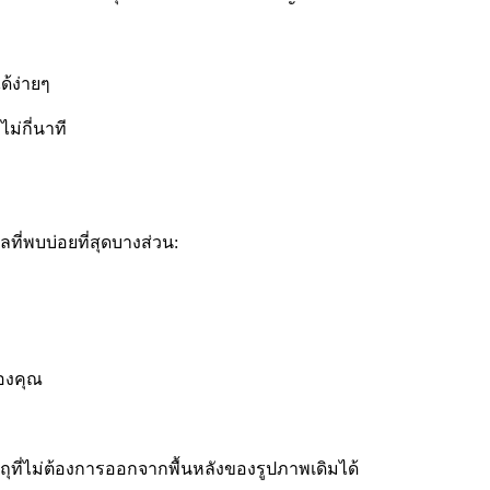
้ง่ายๆ
ม่กี่นาที
ที่พบบ่อยที่สุดบางส่วน:
ของคุณ
ตถุที่ไม่ต้องการออกจากพื้นหลังของรูปภาพเดิมได้