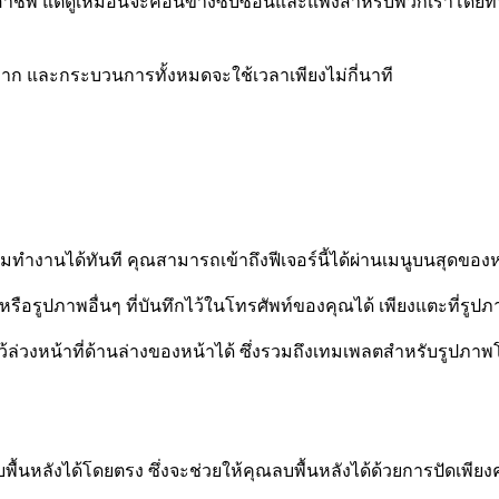
ออาชีพ แต่ดูเหมือนจะค่อนข้างซับซ้อนและแพงสำหรับพวกเราโดยทั่
ายมาก และกระบวนการทั้งหมดจะใช้เวลาเพียงไม่กี่นาที
มทำงานได้ทันที คุณสามารถเข้าถึงฟีเจอร์นี้ได้ผ่านเมนูบนสุดของ
ือรูปภาพอื่นๆ ที่บันทึกไว้ในโทรศัพท์ของคุณได้ เพียงแตะที่รูปภ
ล่วงหน้าที่ด้านล่างของหน้าได้ ซึ่งรวมถึงเทมเพลตสำหรับรูปภาพโ
้นหลังได้โดยตรง ซึ่งจะช่วยให้คุณลบพื้นหลังได้ด้วยการปัดเพียงคร