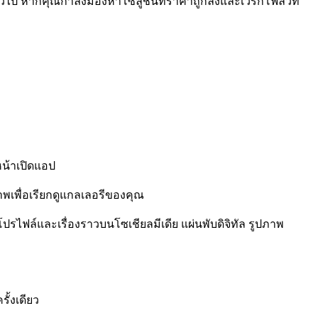
วไป หากคุณกำลังมองหาโซลูชันที่ราคาถูกลงและเวิร์กโฟลว์ที่
หน้าเปิดแอป
าพเพื่อเรียกดูแกลเลอรีของคุณ
ปรไฟล์และเรื่องราวบนโซเชียลมีเดีย แผ่นพับดิจิทัล รูปภาพ
ั้งเดียว