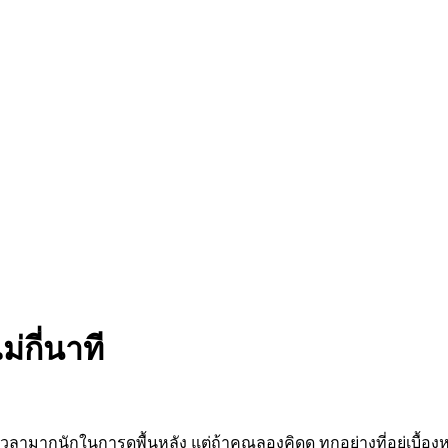
่กี่นาที
วลามากนักในการดูพื้นหลัง แต่ถ้าคุณลองคิดดู ทุกอย่างที่อยู่เบื