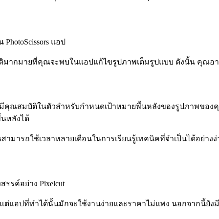
น PhotoScissors แอป
ติมากมายที่คุณจะพบในแอปแก้ไขรูปภาพเต็มรูปแบบ ดังนั้น คุณอาจ
มีคุณสมบัติในตัวสำหรับกำหนดเป้าหมายพื้นหลังของรูปภาพของคุณ
้นหลังได้
ณสามารถใช้เวลาหลายเดือนในการเรียนรู้เทคนิคที่จำเป็นได้อย่างง
รรค์อย่าง Pixelcut
้ แต่แอปที่ทำได้นั้นมักจะใช้งานง่ายและราคาไม่แพง นอกจากนี้ยัง