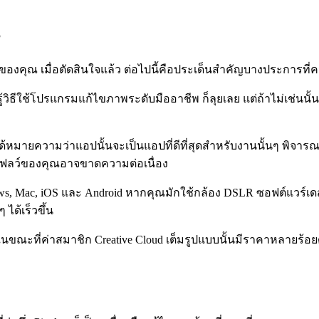
ขของคุณ เมื่อตัดสินใจแล้ว ต่อไปนี้คือประเด็นสำคัญบางประการที
้วิธีใช้โปรแกรมแก้ไขภาพระดับมืออาชีพ ก็ลุยเลย แต่ถ้าไม่เช่น
ด้หมายความว่าแอปนั้นจะเป็นแอปที่ดีที่สุดสำหรับงานนั้นๆ พิจาร
ร์กโฟลว์ของคุณอาจขาดความต่อเนื่อง
Mac, iOS และ Android หากคุณมักใช้กล้อง DSLR ซอฟต์แวร์เดสก์
ด้เร็วขึ้น
ในขณะที่ค่าสมาชิก Creative Cloud เต็มรูปแบบนั้นมีราคาหลายร้อยดอล