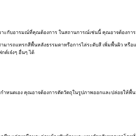
เหมาะกับอารมณ์ที่คุณต้องการ ในสถานการณ์เช่นนี้ คุณอาจต้องการแ
มารถแทรกสีพื้นหลังธรรมดาหรือการไล่ระดับสี เพิ่มพื้นผิว หรือแ
์เจ๋งๆ อื่นๆ ได้
กำหนดเอง คุณอาจต้องการตัดวัตถุในรูปภาพออกและปล่อยให้พื้นหลั