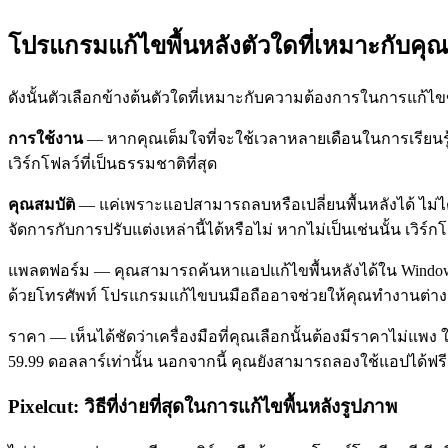
โปรแกรมแก้ไขพื้นหลังตัวใดที่เหมาะกับคุณ
ดังนั้นตัวเลือกข้างต้นตัวใดที่เหมาะกับความต้องการในการแก้ไ
การใช้งาน
— หากคุณเต็มใจที่จะใช้เวลาหลายเดือนในการเรียนรู
เวิร์กโฟลว์ที่เป็นธรรมชาติที่สุด
คุณสมบัต
ิ — แค่เพราะแอปสามารถลบหรือเปลี่ยนพื้นหลังได้ ไม่ไ
จัดการกับการปรับแต่งเหล่านี้ได้หรือไม่ หากไม่เป็นเช่นนั้น เวิ
แพลตฟอร์ม — คุณสามารถค้นหาแอปแก้ไขพื้นหลังได้ใน Windows, 
ด้วยโทรศัพท์ โปรแกรมแก้ไขบนมือถืออาจช่วยให้คุณทำงานต่างๆ ไ
ราคา — เห็นได้ชัดว่าเครื่องมือที่คุณเลือกนั้นต้องมีราคาไม่แพง 
59.99 ดอลลาร์เท่านั้น นอกจากนี้ คุณยังสามารถลองใช้แอปได้ฟรี
Pixelcut: วิธีที่ง่ายที่สุดในการแก้ไขพื้นหลังรูปภาพ