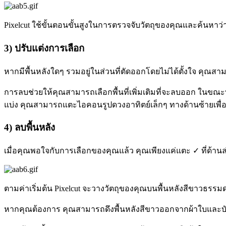
Pixelcut ใช้ขั้นตอนขั้นสูงในการตรวจจับวัตถุของคุณและค้นหาว่
3) ปรับแต่งการเลือก
หากมีพื้นหลังใดๆ รวมอยู่ในส่วนที่ตัดออกโดยไม่ได้ตั้งใจ คุณสา
การลบช่วยให้คุณสามารถเลือกพื้นที่เพิ่มเติมที่จะลบออก ในข
แบ่ง คุณสามารถแตะไอคอนรูปดวงอาทิตย์เล็กๆ ทางด้านซ้ายเพื่
4) ลบพื้นหลัง
เมื่อคุณพอใจกับการเลือกของคุณแล้ว คุณเพียงแค่แตะ ✓ ที่ด้านล่
ตามค่าเริ่มต้น Pixelcut จะวางวัตถุของคุณบนพื้นหลังสีขาวธรร
หากคุณต้องการ คุณสามารถดึงพื้นหลังสีขาวออกจากผ้าใบและบั