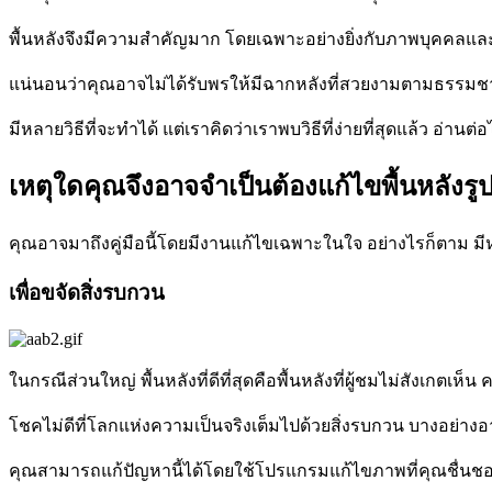
พื้นหลังจึงมีความสำคัญมาก โดยเฉพาะอย่างยิ่งกับภาพบุคคลและภ
แน่นอนว่าคุณอาจไม่ได้รับพรให้มีฉากหลังที่สวยงามตามธรรมชาต
มีหลายวิธีที่จะทำได้ แต่เราคิดว่าเราพบวิธีที่ง่ายที่สุดแล้ว อ่าน
เหตุใดคุณจึงอาจจำเป็นต้องแก้ไขพื้นหลังร
คุณอาจมาถึงคู่มือนี้โดยมีงานแก้ไขเฉพาะในใจ อย่างไรก็ตาม มีหล
เพื่อขจัดสิ่งรบกวน
ในกรณีส่วนใหญ่ พื้นหลังที่ดีที่สุดคือพื้นหลังที่ผู้ชมไม่สังเ
โชคไม่ดีที่โลกแห่งความเป็นจริงเต็มไปด้วยสิ่งรบกวน บางอย่า
คุณสามารถแก้ปัญหานี้ได้โดยใช้โปรแกรมแก้ไขภาพที่คุณชื่นชอบ ตัว