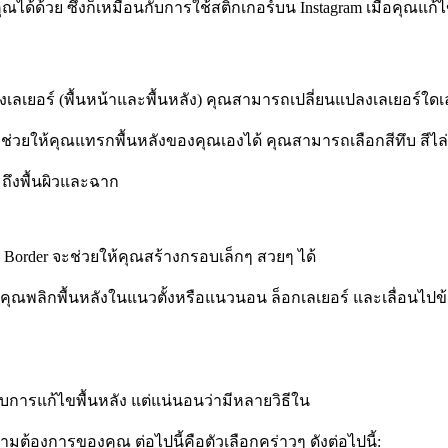
้วย ซึ่งก็เหมือนกับการใช้สติกเกอร์บน Instagram เมื่อคุณแก้ไขเบ
เลเยอร์ (พื้นหน้าและพื้นหลัง) คุณสามารถเปลี่ยนแปลงเลเยอร์ใดเลเ
ี่ ช่วยให้คุณแทรกพื้นหลังของคุณเองได้ คุณสามารถเลือกสีทึบ สี
ถึงพื้นผิวและฉาก
 Border จะช่วยให้คุณสร้างกรอบเล็กๆ สวยๆ ได้
ห้คุณพลิกพื้นหลังในแนวตั้งหรือแนวนอน ล็อกเลเยอร์ และเลื่อนไปข
ำหรับการแก้ไขพื้นหลัง แต่แน่นอนว่ามีหลายวิธีใน
ามต้องการของคุณ ต่อไปนี้คือตัวเลือกคร่าวๆ ดังต่อไปนี้: