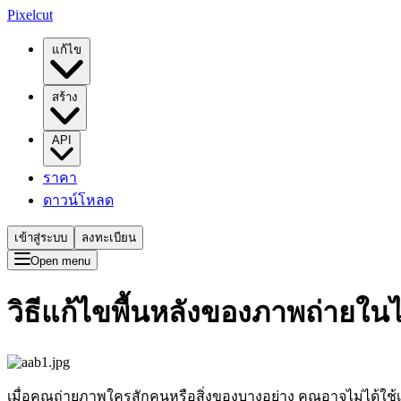
Pixelcut
แก้ไข
สร้าง
API
ราคา
ดาวน์โหลด
เข้าสู่ระบบ
ลงทะเบียน
Open menu
วิธีแก้ไขพื้นหลังของภาพถ่ายในไม
เมื่อคุณถ่ายภาพใครสักคนหรือสิ่งของบางอย่าง คุณอาจไม่ได้ใช้เ