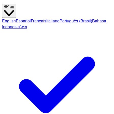
ไทย
English
Español
Français
Italiano
Português (Brasil)
Bahasa
Indonesia
ไทย