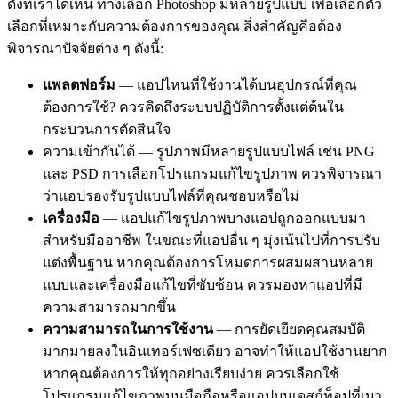
ดังที่เราได้เห็น ทางเลือก Photoshop มีหลายรูปแบบ เพื่อเลือกตัว
เลือกที่เหมาะกับความต้องการของคุณ สิ่งสำคัญคือต้อง
พิจารณาปัจจัยต่าง ๆ ดังนี้:
แพลตฟอร์ม
— แอปไหนที่ใช้งานได้บนอุปกรณ์ที่คุณ
ต้องการใช้? ควรคิดถึงระบบปฏิบัติการตั้งแต่ต้นใน
กระบวนการตัดสินใจ
ความเข้ากันได้ — รูปภาพมีหลายรูปแบบไฟล์ เช่น PNG
และ PSD การเลือกโปรแกรมแก้ไขรูปภาพ ควรพิจารณา
ว่าแอปรองรับรูปแบบไฟล์ที่คุณชอบหรือไม่
เครื่องมือ
— แอปแก้ไขรูปภาพบางแอปถูกออกแบบมา
สำหรับมืออาชีพ ในขณะที่แอปอื่น ๆ มุ่งเน้นไปที่การปรับ
แต่งพื้นฐาน หากคุณต้องการโหมดการผสมผสานหลาย
แบบและเครื่องมือแก้ไขที่ซับซ้อน ควรมองหาแอปที่มี
ความสามารถมากขึ้น
ความสามารถในการใช้งาน
— การยัดเยียดคุณสมบัติ
มากมายลงในอินเทอร์เฟซเดียว อาจทำให้แอปใช้งานยาก
หากคุณต้องการให้ทุกอย่างเรียบง่าย ควรเลือกใช้
โปรแกรมแก้ไขภาพบนมือถือหรือแอปบนเดสก์ท็อปที่เบา