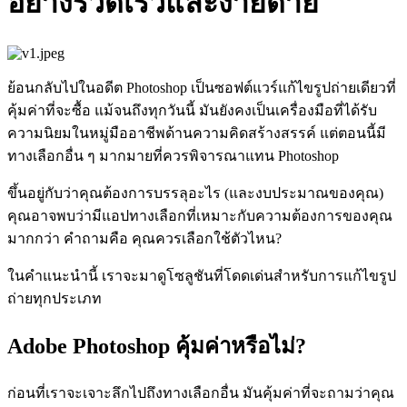
อย่างรวดเร็วและง่ายดาย
ย้อนกลับไปในอดีต Photoshop เป็นซอฟต์แวร์แก้ไขรูปถ่ายเดียวที่
คุ้มค่าที่จะซื้อ แม้จนถึงทุกวันนี้ มันยังคงเป็นเครื่องมือที่ได้รับ
ความนิยมในหมู่มืออาชีพด้านความคิดสร้างสรรค์ แต่ตอนนี้มี
ทางเลือกอื่น ๆ มากมายที่ควรพิจารณาแทน Photoshop
ขึ้นอยู่กับว่าคุณต้องการบรรลุอะไร (และงบประมาณของคุณ)
คุณอาจพบว่ามีแอปทางเลือกที่เหมาะกับความต้องการของคุณ
มากกว่า คำถามคือ คุณควรเลือกใช้ตัวไหน?
ในคำแนะนำนี้ เราจะมาดูโซลูชันที่โดดเด่นสำหรับการแก้ไขรูป
ถ่ายทุกประเภท
Adobe Photoshop คุ้มค่าหรือไม่?
ก่อนที่เราจะเจาะลึกไปถึงทางเลือกอื่น มันคุ้มค่าที่จะถามว่าคุณ