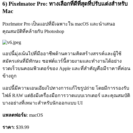
6) Pixelmator Pro: ทางเลือกที่ดีที่สุดที่ปรับแต่งสำหรับ
Mac
Pixelmator Pro เป็นแอปที่มีเฉพาะใน macOS และนำเสนอ
คุณสมบัติที่คล้ายกับ Photoshop
แอปนี้มุ่งเน้นไปที่มืออาชีพด้านความคิดสร้างสรรค์และผู้ใช้
สมัครเล่นที่มีทักษะ ซอฟต์แวร์นี้สวยงามและทำงานได้อย่าง
รวดเร็วบนคอมพิวเตอร์ของ Apple และที่สำคัญคือมีราคาที่ค่อน
ข้างถูก
แอปนี้มีความเอนเอียงไปทางการแก้ไขรูปถ่าย โดยมีการรองรับ
ไฟล์ RAW แต่ยังมีเครื่องมือการวาดแบบเวกเตอร์ และคุณสมบัติ
บางอย่างที่เหมาะสำหรับนักออกแบบ UI
แพลตฟอร์ม
: macOS
ราคา
: $39.99