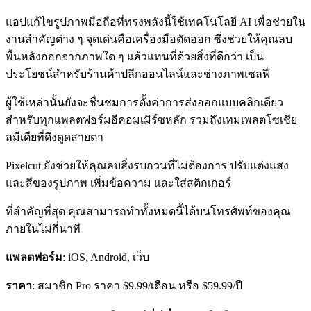
แอปแก้ไขรูปภาพมือถือที่ทรงพลังนี้ใช้เทคโนโลยี AI เพื่อช่วยใน
งานสำคัญต่าง ๆ จุดเด่นคือเครื่องมือตัดออก ซึ่งช่วยให้คุณลบ
พื้นหลังออกจากภาพใด ๆ แล้วแทนที่ด้วยสิ่งที่ดีกว่า เป็น
ประโยชน์สำหรับร้านค้าปลีกออนไลน์และช่างภาพเซลฟี่
ผู้ใช้เหล่านั้นยังจะชื่นชมการตั้งค่าการส่งออกแบบคลิกเดียว
สำหรับทุกแพลตฟอร์มอีคอมเมิร์ซหลัก รวมถึงเทมเพลตโซเชีย
ลมีเดียที่ดึงดูดสายตา
Pixelcut ยังช่วยให้คุณลบสิ่งรบกวนที่ไม่ต้องการ ปรับแต่งแสง
และสีของรูปภาพ เพิ่มข้อความ และใส่สติกเกอร์
ที่สำคัญที่สุด คุณสามารถทำทั้งหมดนี้ได้บนโทรศัพท์ของคุณ
ภายในไม่กี่นาที
แพลตฟอร์ม
: iOS, Android, เว็บ
ราคา
: สมาชิก Pro ราคา $9.99/เดือน หรือ $59.99/ปี