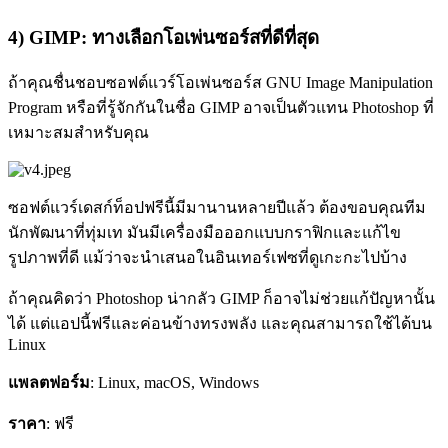
4) GIMP: ทางเลือกโอเพ่นซอร์สที่ดีที่สุด
ถ้าคุณชื่นชอบซอฟต์แวร์โอเพ่นซอร์ส GNU Image Manipulation
Program หรือที่รู้จักกันในชื่อ GIMP อาจเป็นตัวแทน Photoshop ที่
เหมาะสมสำหรับคุณ
ซอฟต์แวร์เดสก์ท็อปฟรีนี้มีมานานหลายปีแล้ว ต้องขอบคุณทีม
นักพัฒนาที่ทุ่มเท มันมีเครื่องมือออกแบบกราฟิกและแก้ไข
รูปภาพที่ดี แม้ว่าจะนำเสนอในอินเทอร์เฟซที่ดูเกะกะไปบ้าง
ถ้าคุณคิดว่า Photoshop น่ากลัว GIMP ก็อาจไม่ช่วยแก้ปัญหานั้น
ได้ แต่แอปนี้ฟรีและค่อนข้างทรงพลัง และคุณสามารถใช้ได้บน
Linux
แพลตฟอร์ม
: Linux, macOS, Windows
ราคา
: ฟรี