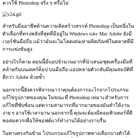
ควรใช้ Photoshop จริง ๆ หรือไม่
สำหรับมืออาชีพด้านความคิดสร้างสรรค์ Photoshop เป็นหนึ่งใน
ตัวเลือกที่ทรงพลังที่สุดที่มีอยู่ใน Windows และ Mac Adobe ยังมี
เวอร์ชันมือถือ แม้ว่ามันจะไม่โดดเด่นเท่าผลิตภัณฑ์ในตลาดที่มี
การแข่งขันสูง
อย่างไรก็ตาม ตอนนี้มีแอปจำนวนมากที่นำเสนอชุดเครื่องมือที่
คล้ายกันบนเดสก์ท็อป บนมือถือ แอปหลายตัวกลับมีคุณสมบัติที่
ดีกว่า Adobe ด้วยซ้ำ
นอกจากนี้ยังควรพิจารณาว่าคุณต้องการอะไรจากโปรแกรม
แก้ไขรูปภาพของคุณ ในขณะที่ Photoshop เหมาะสำหรับการ
แก้ไขที่ซับซ้อน แต่ความสามารถที่มากมายของมันทำให้งาน
ง่าย ๆ อาจใช้เวลานาน นอกจากนี้ คุณจะต้องมีคอมพิวเตอร์ที่ดี
พอสมควรเพื่อให้ซอฟต์แวร์ทำงานได้อย่างราบรื่น
ในทางตรงกันข้าม โปรแกรมแก้ไขรูปภาพทางเลือกบางตัวได้