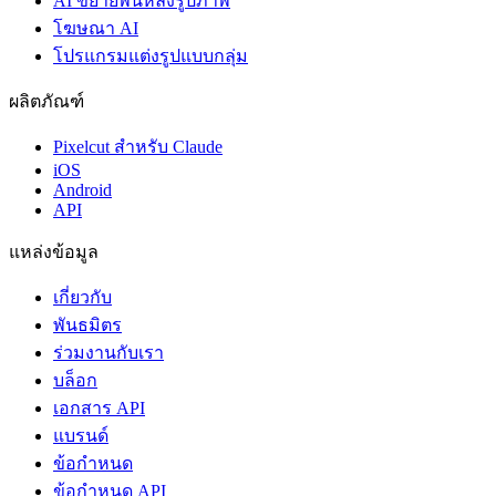
AI ขยายพื้นหลังรูปภาพ
โฆษณา AI
โปรแกรมแต่งรูปแบบกลุ่ม
ผลิตภัณฑ์
Pixelcut สำหรับ Claude
iOS
Android
API
แหล่งข้อมูล
เกี่ยวกับ
พันธมิตร
ร่วมงานกับเรา
บล็อก
เอกสาร API
แบรนด์
ข้อกำหนด
ข้อกำหนด API