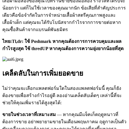
เสื้อผ้ามือสองของคุณไปที่ร้านขายของมือสอง รางวัลที่ได้รับจะ
น้อยกว่า แต่ก็ไม่ใช้เวลาของคุณมากนัก ข้อเสียที่สำคัญประการ
เดียวคือข้อจำกัดในการจำหน่ายเสื้อผ้าสตรีคุณภาพสูงและ
เสื้อผ้าเด็ก แต่คุณจะได้รับโบนัสจากกำไรจากการขายต่อหาก
คุณซื้อสินค้าจากแบรนด์พันธมิตร
ไทย:Tl,dr: ใช้ Poshmark หากคุณต้องการการควบคุมและผล
กำไรสูงสุด ใช้ thredUP หากคุณต้องการความยุ่งยากน้อยที่สุด
เคล็ดลับในการเพิ่มยอดขาย
ไม่ว่าคุณจะเลือกแพลตฟอร์มใดในสองแพลตฟอร์มนี้ คุณก็ยัง
ต้องขายเพื่อสร้างกำไรอยู่ดี ลองอ่านเคล็ดลับเด็ดๆ เหล่านี้ที่จะ
ช่วยให้คุณเพิ่มรายได้สูงสุดได้:
ขายในช่วงเวลาที่เหมาะสม
— หากคุณมีแจ็คเก็ตฤดูหนาวที่
ต้องการขาย อย่าพยายามขายในเดือนพฤษภาคม ฤดูกาลเป็นตัว
ขับเคลื่อนความต้องการ และคุณจะได้ราคาที่สูงขึ้นหากรอ