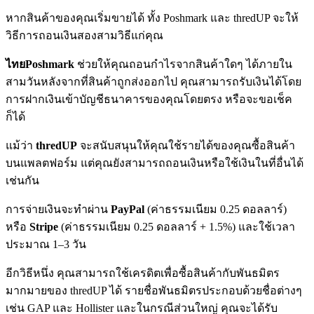
หากสินค้าของคุณเริ่มขายได้ ทั้ง Poshmark และ thredUP จะให้
วิธีการถอนเงินสองสามวิธีแก่คุณ
ไทยPoshmark
ช่วยให้คุณถอนกำไรจากสินค้าใดๆ ได้ภายใน
สามวันหลังจากที่สินค้าถูกส่งออกไป คุณสามารถรับเงินได้โดย
การฝากเงินเข้าบัญชีธนาคารของคุณโดยตรง หรือจะขอเช็ค
ก็ได้
แม้ว่า
thredUP
จะสนับสนุนให้คุณใช้รายได้ของคุณซื้อสินค้า
บนแพลตฟอร์ม แต่คุณยังสามารถถอนเงินหรือใช้เงินในที่อื่นได้
เช่นกัน
การจ่ายเงินจะทำผ่าน
PayPal
(ค่าธรรมเนียม 0.25 ดอลลาร์)
หรือ
Stripe
(ค่าธรรมเนียม 0.25 ดอลลาร์ + 1.5%) และใช้เวลา
ประมาณ 1–3 วัน
อีกวิธีหนึ่ง คุณสามารถใช้เครดิตเพื่อซื้อสินค้ากับพันธมิตร
มากมายของ thredUP ได้ รายชื่อพันธมิตรประกอบด้วยชื่อต่างๆ
เช่น GAP และ Hollister และในกรณีส่วนใหญ่ คุณจะได้รับ