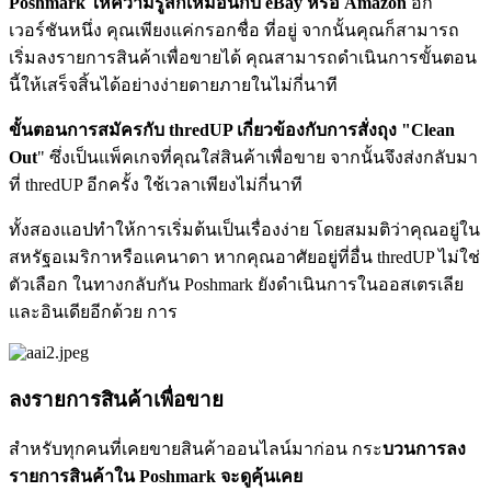
Poshmark ให้ความรู้สึกเหมือนกับ eBay หรือ Amazon
อีก
เวอร์ชันหนึ่ง คุณเพียงแค่กรอกชื่อ ที่อยู่ จากนั้นคุณก็สามารถ
เริ่มลงรายการสินค้าเพื่อขายได้ คุณสามารถดำเนินการขั้นตอน
นี้ให้เสร็จสิ้นได้อย่างง่ายดายภายในไม่กี่นาที
ขั้นตอนการสมัครกับ thredUP เกี่ยวข้องกับการสั่งถุง "Clean
Out
" ซึ่งเป็นแพ็คเกจที่คุณใส่สินค้าเพื่อขาย จากนั้นจึงส่งกลับมา
ที่ thredUP อีกครั้ง ใช้เวลาเพียงไม่กี่นาที
ทั้งสองแอปทำให้การเริ่มต้นเป็นเรื่องง่าย โดยสมมติว่าคุณอยู่ใน
สหรัฐอเมริกาหรือแคนาดา หากคุณอาศัยอยู่ที่อื่น thredUP ไม่ใช่
ตัวเลือก ในทางกลับกัน Poshmark ยังดำเนินการในออสเตรเลีย
และอินเดียอีกด้วย การ
ลงรายการสินค้าเพื่อขาย
สำหรับทุกคนที่เคยขายสินค้าออนไลน์มาก่อน กระ
บวนการลง
รายการสินค้าใน Poshmark จะดูคุ้นเคย