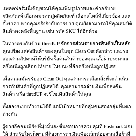
แพลตฟอร์มนี้เชิญชวนให้คุณเพิ่มรูปภาพและคำอธิบาย
ผลิตภัณฑ์ เลือกหมวดหมู่ผลิตภัณฑ์ เลือกสไตล์ที่เกี่ยวข้อง และ
ตั้งราคา หากคุณจริงจังกับการขาย คุณยังสามารถใช้คุณสมบัติ
สินค้าคงคลังพื้นฐาน เช่น รหัส SKU ได้อีกด้วย
ในทางตรงกันข้าม
thredUP จัดการส่วนรายการสินค้าเป็นหลัก
คุณเพียงแค่ส่งสินค้าของคุณในชุด Clean Out ดังกล่าว และรอ
สองสามสัปดาห์ให้บริษัทรื้อค้นสินค้าของคุณ เสื้อผ้าประมาณ
ครึ่งหนึ่งถูกเลือกให้ขาย ในขณะที่อีกครึ่งหนึ่งถูกปฏิเสธ
เมื่อคุณสมัครรับถุง Clean Out คุณสามารถเลือกสิ่งที่จะดำเนิน
การกับสินค้าที่ถูกปฏิเสธได้: คุณสามารถจ่ายเงินเพื่อส่งคืน
สินค้า หรือ thredUP จะรีไซเคิลสินค้าให้คุณ
ทั้งสองระบบทำงานได้ดี แต่มีเป้าหมายที่กลุ่มคนสองกลุ่มที่แตก
ต่างกัน
ผู้ขายอีคอมเมิร์ซที่มุ่งมั่นจะชื่นชอบการควบคุมที่ Poshmark มอบ
ให้ สำหรับใครก็ตามที่ต้องการหาเงินเพียงเล็กน้อยจากเสื้อผ้าที่