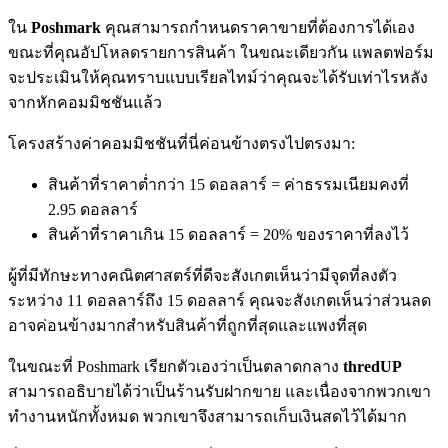
ใน
Poshmark
คุณสามารถกำหนดราคาขายที่ต้องการได้เอง
ขณะที่คุณอัปโหลดรายการสินค้า ในขณะเดียวกัน แพลตฟอร์ม
จะประเมินให้คุณทราบแบบเรียลไทม์ว่าคุณจะได้รับเท่าไรหลัง
จากหักคอมมิชชันแล้ว
โครงสร้างค่าคอมมิชชันที่นี่ค่อนข้างตรงไปตรงมา:
สินค้าที่ราคาต่ำกว่า 15 ดอลลาร์ = ค่าธรรมเนียมคงที่
2.95 ดอลลาร์
สินค้าที่ราคาเกิน 15 ดอลลาร์ = 20% ของราคาที่ลงไว้
ผู้ที่มีทักษะทางคณิตศาสตร์ที่ดีจะสังเกตเห็นว่ามีจุดที่ลงตัว
ระหว่าง 11 ดอลลาร์ถึง 15 ดอลลาร์ คุณจะสังเกตเห็นว่าส่วนลด
อาจค่อนข้างมากสำหรับสินค้าที่ถูกที่สุดและแพงที่สุด
ในขณะที่ Poshmark เรียกตัวเองว่าเป็นตลาดกลาง
thredUP
สามารถอธิบายได้ว่าเป็นร้านรับฝากขาย และเนื่องจากพวกเขา
ทำงานหนักทั้งหมด พวกเขาจึงสามารถเก็บเงินสดไว้ได้มาก