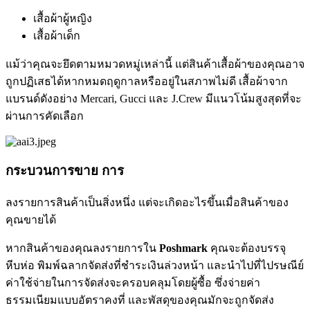
เสื้อผ้าผู้หญิง
เสื้อผ้าเด็ก
แม้ว่าคุณจะยึดตามหมวดหมู่เหล่านี้ แต่สินค้าเสื้อผ้าของคุณอาจ
ถูกปฏิเสธได้หากหมดฤดูกาลหรืออยู่ในสภาพไม่ดี เสื้อผ้าจาก
แบรนด์ดังอย่าง Mercari, Gucci และ J.Crew มีแนวโน้มสูงสุดที่จะ
ผ่านการคัดเลือก
กระบวนการขาย การ
ลงรายการสินค้าเป็นสิ่งหนึ่ง แต่จะเกิดอะไรขึ้นเมื่อสินค้าของ
คุณขายได้
หากสินค้าของคุณลงรายการใน
Poshmark
คุณจะต้องบรรจุ
หีบห่อ พิมพ์ฉลากจัดส่งที่ชำระเงินล่วงหน้า และนำไปที่ไปรษณีย์
ค่าใช้จ่ายในการจัดส่งจะครอบคลุมโดยผู้ซื้อ ซึ่งจ่ายค่า
ธรรมเนียมแบบอัตราคงที่ และพัสดุของคุณมักจะถูกจัดส่ง