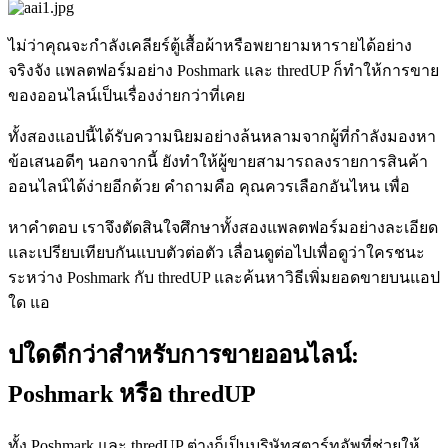
ไม่ว่าคุณจะกำลังเคลียร์ตู้เสื้อผ้าหรือพยายามหารายได้อย่าง
จริงจัง แพลตฟอร์มอย่าง Poshmark และ thredUP ก็ทำให้การขาย
ของออนไลน์เป็นเรื่องง่ายกว่าที่เคย
ทั้งสองแอปนี้ได้รับความนิยมอย่างล้นหลามจากผู้ที่กำลังมองหา
ข้อเสนอดีๆ นอกจากนี้ ยังทำให้ผู้ขายสามารถลงรายการสินค้า
ออนไลน์ได้ง่ายอีกด้วย คำถามคือ คุณควรเลือกอันไหน เพื่อ
หาคำตอบ เราจึงตัดสินใจศึกษาทั้งสองแพลตฟอร์มอย่างละเอียด
และเปรียบเทียบกันแบบตัวต่อตัว เลื่อนดูต่อไปเพื่อดูว่าใครชนะ
ระหว่าง Poshmark กับ thredUP และค้นหาวิธีเพิ่มยอดขายบนแอป
ใด แอ
ปใดดีกว่าสำหรับการขายออนไลน์:
Poshmark หรือ thredUP
ทั้ง Poshmark และ thredUP ต่างก็เป็นบริษัทสตาร์ทอัพที่ช่วยให้