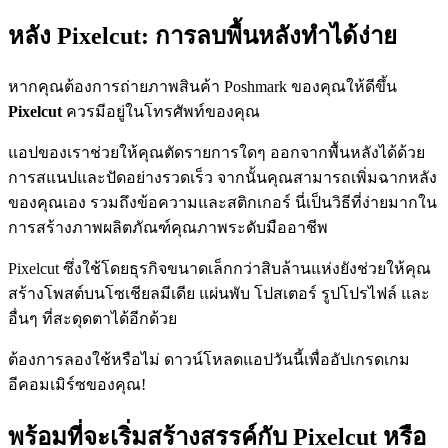
หลัง Pixelcut: การลบพื้นหลังทำได้ง่าย
หากคุณต้องการถ่ายภาพสินค้า Poshmark ของคุณให้ดีขึ้น
Pixelcut
ควรมีอยู่ในโทรศัพท์ของคุณ
แอปของเราช่วยให้คุณตัดรายการใดๆ ออกจากพื้นหลังได้ด้วย
การสแนปและปัดอย่างรวดเร็ว จากนั้นคุณสามารถเพิ่มฉากหลัง
ของคุณเอง รวมถึงข้อความและสติกเกอร์ นี่เป็นวิธีที่ง่ายมากใน
การสร้างภาพผลิตภัณฑ์คุณภาพระดับมืออาชีพ
Pixelcut ซึ่งใช้โดยธุรกิจขนาดเล็กกว่าสิบล้านแห่งยังช่วยให้คุณ
สร้างโพสต์บนโซเชียลมีเดีย แผ่นพับ โปสเตอร์ รูปโปรไฟล์ และ
อื่นๆ ที่สะดุดตาได้อีกด้วย
ต้องการลองใช้หรือไม่ ดาวน์โหลดแอปวันนี้เพื่ออัปเกรดเกม
อีคอมเมิร์ซของคุณ
!
พร้อมที่จะเริ่มสร้างสรรค์กับ Pixelcut หรือ