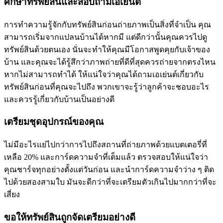
ศึกษาทรัพย์สินและสอบถามเอเย่นต์
การทำความรู้จักกับทรัพย์สินก่อนถ่ายภาพเป็นสิ่งที่จำเป็น คุณ
สามารถเริ่มจากแปลนบ้านได้หากมี แต่ดีกว่านั้นคุณควรไปดู
ทรัพย์สินด้วยตนเอง นั่นจะทำให้คุณมีโอกาสพูดคุยกับเจ้าของ
บ้าน และคุณจะได้รู้สึกว่าภาพถ่ายที่ดีที่สุดควรถ่ายจากตรงไหน
หากไม่สามารถทำได้ ให้แน่ใจว่าคุณได้ถามเอเย่นต์เกี่ยวกับ
ทรัพย์สินก่อนที่คุณจะไปถึง พวกเขาจะรู้ว่าลูกค้าจะชอบอะไร
และควรรู้เกี่ยวกับบ้านเป็นอย่างดี
เตรียมชุดอุปกรณ์ของคุณ
ไม่มีอะไรแย่ไปกว่าการไปถึงสถานที่ถ่ายภาพด้วยแบตเตอรี่ที่
เหลือ 20% และการ์ดความจำที่เต็มแล้ว ตรวจสอบให้แน่ใจว่า
คุณชาร์จทุกอย่างตั้งแต่วันก่อน และนำการ์ดความจำว่าง ๆ ติด
ไปด้วยสองสามใบ มันจะดีกว่าที่จะเตรียมตัวเกินไปมากกว่าที่จะ
เสี่ยง
ขอให้ทรัพย์สินถูกจัดเตรียมอย่างดี