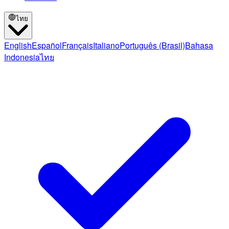
ไทย
English
Español
Français
Italiano
Português (Brasil)
Bahasa
Indonesia
ไทย