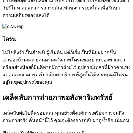
ทำให้ดีที่สุด และแสงสามารถช่วยได้โดยการใช้แฟลช เช่นเดียว
กับรีโมท คุณสามารถกระตุ้นแฟลชจากระยะไกลเพื่อรักษา
ความเสถียรของแสงได้
โดรน
ไม่ใช่สิ่งจำเป็นสำหรับผู้เริ่มต้น แต่ก็เริ่มเป็นที่นิยมมากขึ้น
เจ้าของบ้านหลายคนคาดหวังภาพโดรนของบ้านของพวกเขา
หรืออย่างน้อยก็ยินดีหากมีการถ่ายไว้ อุปกรณ์เหล่านี้มีราคาแพง
แต่คุณจะสามารถเรียกเก็บค่าบริการที่สูงขึ้นได้หากคุณมีโดรน
อยู่ในชุดอุปกรณ์ของคุณ
เคล็ดลับการถ่ายภาพอสังหาริมทรัพย์
เคล็ดลับต่อไปนี้ครอบคลุมทุกอย่างตั้งแต่การเตรียมการจนถึง
ภาพถ่ายจริง คั่นหน้านี้ไว้ คุณจะต้องการกลับมาดูซ้ำอีกแน่นอน
!