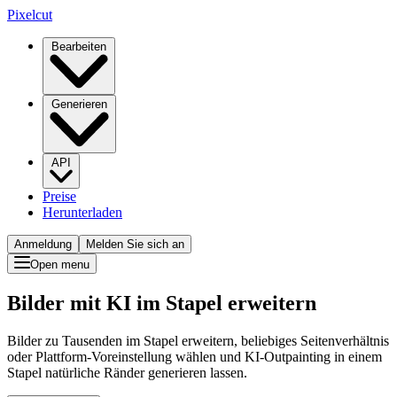
Pixelcut
Bearbeiten
Generieren
API
Preise
Herunterladen
Anmeldung
Melden Sie sich an
Open menu
Bilder mit KI im Stapel erweitern
Bilder zu Tausenden im Stapel erweitern, beliebiges Seitenverhältnis
oder Plattform-Voreinstellung wählen und KI-Outpainting in einem
Stapel natürliche Ränder generieren lassen.