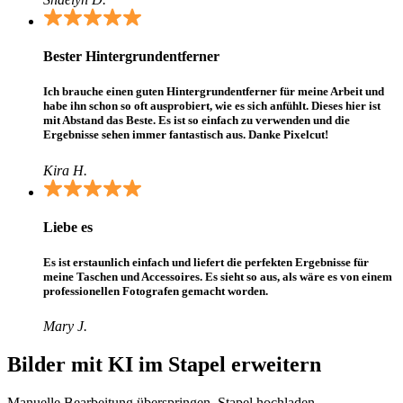
Bester Hintergrundentferner
Ich brauche einen guten Hintergrundentferner für meine Arbeit und
habe ihn schon so oft ausprobiert, wie es sich anfühlt. Dieses hier ist
mit Abstand das Beste. Es ist so einfach zu verwenden und die
Ergebnisse sehen immer fantastisch aus. Danke Pixelcut!
Kira H.
Liebe es
Es ist erstaunlich einfach und liefert die perfekten Ergebnisse für
meine Taschen und Accessoires. Es sieht so aus, als wäre es von einem
professionellen Fotografen gemacht worden.
Mary J.
Bilder mit KI im Stapel erweitern
Manuelle Bearbeitung überspringen. Stapel hochladen,