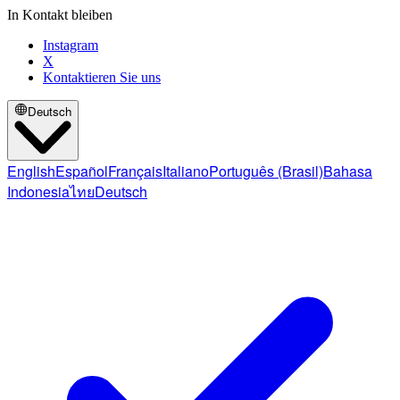
In Kontakt bleiben
Instagram
X
Kontaktieren Sie uns
Deutsch
English
Español
Français
Italiano
Português (Brasil)
Bahasa
Indonesia
ไทย
Deutsch