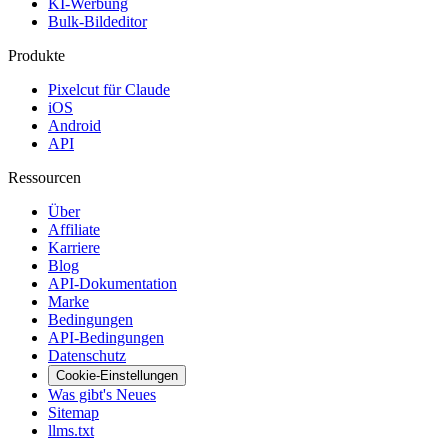
KI-Werbung
Bulk-Bildeditor
Produkte
Pixelcut für Claude
iOS
Android
API
Ressourcen
Über
Affiliate
Karriere
Blog
API-Dokumentation
Marke
Bedingungen
API-Bedingungen
Datenschutz
Cookie-Einstellungen
Was gibt's Neues
Sitemap
llms.txt