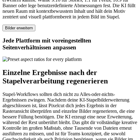
Banner oder lege benutzerdefinierte Abmessungen fest. Die KI füllt
neuen Raum mit kontextbewusstem Inhalt und hält dein Motiv
zentriert und visuell plattformbereit in jedem Bild im Stapel.
Bilder erweitern
Jede Plattform mit voreingestellten
Seitenverhältnissen anpassen
Einzelne Ergebnisse nach der
Stapelverarbeitung regenerieren
Stapel-Workflows sollten dich nicht zu Alles-oder-nichts-
Ergebnissen zwingen. Nachdem deine KI-Stapelbilderweiterung
abgeschlossen ist, lässt Pixelcut dich jedes Ergebnis in der
Rasteransicht überprüfen und einzelne Bilder regenerieren, die eine
bessere Füllung benötigen. Die KI erzeugt eine neue Erweiterung,
während der Rest unberührt bleibt. Das gibt dir vollständige kreative
Kontrolle im großen Maßstab, ohne Tausende von Dateien erneut
ausführen zu müssen, und ist für Teams konzipiert, die sowohl
Geschwindigkeit als auch Präzision benötigen, wenn sie Bilder im