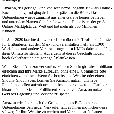
Amazon, das geistige Kind von Jeff Bezos, begann 1994 als Online-
Buchhandlung und ging drei Jahre später an die Börse. Das
Unternehmen wurde zunächst aus einer Garage heraus betrieben
und unter dem Namen Cadabra beworben. Heute ist es der größte
Online-Marktplatz der Welt und hat mehr als 300 Millionen
Kunden.
Im Jahr 2020 brachte das Unternehmen über 250 Tools und Dienste
für Drittanbieter auf den Markt und veranstaltete mehr als 1.000
Workshops und andere Veranstaltungen, um KMUs dabei zu helfen,
ihren Umsatz zu steigern. Außerdem ist dieses Geschäftsmodell
hoch skalierbar und hat geringe Anlaufkosten.
Wenn Sie auf Amazon verkaufen, können Sie ein globales Publikum
erreichen und Ihre Marke aufbauen, ohne eine E-Commerce-Site
einrichten zu müssen. Wenn Sie bereits eine Website oder einen
Shopify-Shop haben, können Sie Amazon nutzen, um neue
Einnahmequellen aufzubauen und bekannter zu werden. Darüber
hinaus können Sie den Fulfillment-Service von Amazon nutzen, um
Geld bei Lagerung und Versand zu sparen.
Amazon erleichtert auch die Gründung eines E-Commerce-
Unternehmens. Als neuer Verkäufer fällt es Ihnen möglicherweise
schwer, für Ihre Website zu werben und Vertrauen aufzubauen.