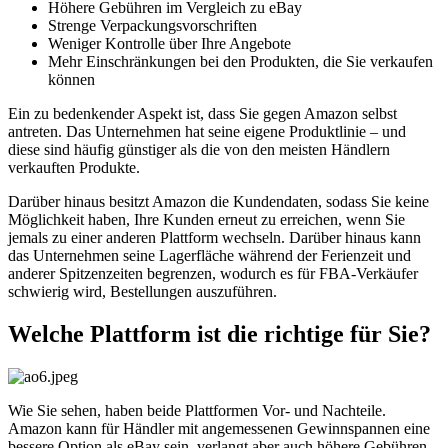
Höhere Gebühren im Vergleich zu eBay
Strenge Verpackungsvorschriften
Weniger Kontrolle über Ihre Angebote
Mehr Einschränkungen bei den Produkten, die Sie verkaufen
können
Ein zu bedenkender Aspekt ist, dass Sie gegen Amazon selbst
antreten. Das Unternehmen hat seine eigene Produktlinie – und
diese sind häufig günstiger als die von den meisten Händlern
verkauften Produkte.
Darüber hinaus besitzt Amazon die Kundendaten, sodass Sie keine
Möglichkeit haben, Ihre Kunden erneut zu erreichen, wenn Sie
jemals zu einer anderen Plattform wechseln. Darüber hinaus kann
das Unternehmen seine Lagerfläche während der Ferienzeit und
anderer Spitzenzeiten begrenzen, wodurch es für FBA-Verkäufer
schwierig wird, Bestellungen auszuführen.
Welche Plattform ist die richtige für Sie?
Wie Sie sehen, haben beide Plattformen Vor- und Nachteile.
Amazon kann für Händler mit angemessenen Gewinnspannen eine
bessere Option als eBay sein, verlangt aber auch höhere Gebühren.