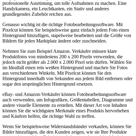
professionelle Ausrüstung, um tolle Aufnahmen zu machen. Eine
Handykamera, ein Leuchtkasten, ein Stativ und anderes
grundlegendes Zubehör reichen aus.
Genauso wichtig ist die richtige Fotobearbeitungssoftware. Mit
Pixelcut können Sie beispielsweise ganz einfach jedem Foto einen
Hintergrund hinzufügen, stapelweise bearbeiten und die Größe von
Bildern für jeden Marktplatz ändern oder zuschneiden.
Nehmen Sie zum Beispiel Amazon. Verkäufer müssen klare
Produktfotos von mindestens 200 x 200 Pixeln verwenden, die
jedoch nicht größer als 2.000 x 2.000 Pixel sein dürfen. Wählen Sie
im Idealfall einen rein weißen Hintergrund und machen Sie Fotos
aus verschiedenen Winkeln. Mit Pixelcut können Sie den
Hintergrund innerhalb von Sekunden aus jedem Bild entfernen oder
sogar den ursprünglichen Hintergrund ersetzen.
eBay- und Amazon-Verkäufer können Fotobearbeitungssoftware
auch verwenden, um Infografiken, Größentabellen, Diagramme und
andere visuelle Elemente zu erstellen. Mit dieser Art von Inhalten
können Sie die wichtigsten Merkmale eines Produkts hervorheben
und Käufern helfen, die richtige Wahl zu treffen.
Wenn Sie beispielsweise Widerstandsbänder verkaufen, können Sie
Bilder hinzufügen, die den Kunden zeigen, wie sie Ihre Produkte