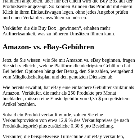
Händlern angeboten, aber nur bei einem wird die Buy Box auf der
Produktseite angezeigt. So können Kunden das Produkt mit einem
Klick in ihren Einkaufswagen legen, ohne jedes Angebot prüfen
und einen Verkäufer auswählen zu müssen.
Verkäufer, die die Buy Box „gewinnen“, erhalten mehr
Aufmerksamkeit, was zu höheren Umsätzen führen kann.
Amazon- vs. eBay-Gebühren
Jetzt, da Sie wissen, wie Sie mit Amazon vs. eBay beginnen, fragen
Sie sich vielleicht, welche Plattform die niedrigsten Gebühren hat.
Bei beiden Optionen hängt der Betrag, den Sie zahlen, weitgehend
vom Mitgliedschaftsplan und den genutzten Diensten ab.
Wie bereits erwähnt, hat eBay eine einfachere Gebührenstruktur als
Amazon. Verkäufer, die mehr als 250 Produkte pro Monat
hochladen, müssen eine Einstellgebühr von 0,35 $ pro gelistetem
Artikel bezahlen.
Sobald ein Produkt verkauft wurde, zahlen Sie eine
Verkaufsprovision von etwa 12,9 % des Verkaufspreises (je nach
Produktkategorie) plus zusätzliche 0,30 $ pro Bestellung.
Verkäufer, die beispielsweise Turnschuhe auf eBay verkaufen,