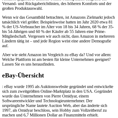
Versand- und Rückgaberichtlinien, des höheren Komforts und der
großen Produktauswahl.
Wenn wir das Gesamtbild betrachten, ist Amazons Zielmarkt jedoch
tatsächlich viel größer. Beispielsweise hatten im Jahr 2020 etwa 81
% der US-Verbraucher im Alter von 18 bis 34 Jahren, 68 % der 35-
bis 54-Jährigen und 60 % der Käufer ab 55 Jahren eine Prime-
Mitgliedschaft. Vergessen wir auch nicht, dass Amazon in mehreren
Ländern tätig ist – und jede Region weist eine andere Demografie
auf.
Aber wie steht Amazon im Vergleich zu eBay da? Und vor allem:
Welche Plattform ist am besten für kleine Unternehmen geeignet?
Lassen Sie es uns herausfinden.
eBay-Übersicht
: eBay wurde 1995 als Auktionswebsite gegründet und entwickelte
sich zum zweitgrößten Online-Marktplatz in den USA. Gegründet
wurde das Unternehmen von Pierre Omidyar, einem
Softwareentwickler und Technologieunternehmer. Der
ursprüngliche Name lautete Auction Web, aber das änderte sich
1997, als Omidyar beschloss, sein Hobby zum Vollzeitberuf zu
machen und 6,7 Millionen Dollar an Finanzmitteln erhielt.