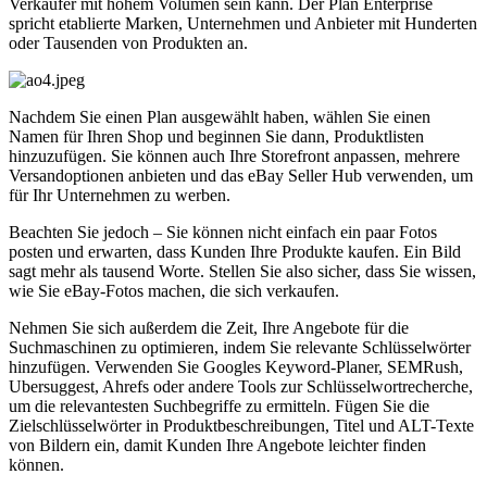
Verkäufer mit hohem Volumen sein kann. Der Plan Enterprise
spricht etablierte Marken, Unternehmen und Anbieter mit Hunderten
oder Tausenden von Produkten an.
Nachdem Sie einen Plan ausgewählt haben, wählen Sie einen
Namen für Ihren Shop und beginnen Sie dann, Produktlisten
hinzuzufügen. Sie können auch Ihre Storefront anpassen, mehrere
Versandoptionen anbieten und das eBay Seller Hub verwenden, um
für Ihr Unternehmen zu werben.
Beachten Sie jedoch – Sie können nicht einfach ein paar Fotos
posten und erwarten, dass Kunden Ihre Produkte kaufen. Ein Bild
sagt mehr als tausend Worte. Stellen Sie also sicher, dass Sie wissen,
wie Sie eBay-Fotos machen, die sich verkaufen.
Nehmen Sie sich außerdem die Zeit, Ihre Angebote für die
Suchmaschinen zu optimieren, indem Sie relevante Schlüsselwörter
hinzufügen. Verwenden Sie Googles Keyword-Planer, SEMRush,
Ubersuggest, Ahrefs oder andere Tools zur Schlüsselwortrecherche,
um die relevantesten Suchbegriffe zu ermitteln. Fügen Sie die
Zielschlüsselwörter in Produktbeschreibungen, Titel und ALT-Texte
von Bildern ein, damit Kunden Ihre Angebote leichter finden
können.