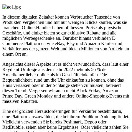
In diesem digitalen Zeitalter können Verbraucher Tausende von
Produkten vergleichen und mit nur wenigen Klicks kaufen, was sie
brauchen. Online-Händler haben oft bessere Preise als physische
Geschäfte, und einige bieten sogar exklusive Rabatte und alle
möglichen Werbegeschenke an. Darüber hinaus verbinden E-
Commerce-Plattformen wie eBay, Etsy und Amazon Käufer und
Verkäufer aus der ganzen Welt und bieten Millionen von Artikeln an
einem Ort an.
Angesichts dieser Aspekte ist es nicht verwunderlich, dass laut einer
Raydiant-Umfrage aus dem Jahr 2022 mehr als 56 % der
Amerikaner lieber online als im Geschäft einkaufen. Die
Bequemlichkeit, rund um die Uhr einkaufen zu können, ohne das
Haus verlassen oder in der Schlange stehen zu müssen, befeuert
diesen Trend. Vergessen wir auch nicht Black Friday, Amazon
Prime Day, Green Monday und andere Online-Shopping-Events mit
massiven Rabatten.
Eine der größten Herausforderungen für Verkäufer besteht darin,
eine Plattform auszuwählen, die bei ihrem Publikum Anklang findet.
Vielleicht verwenden Sie bereits Poshmark, Depop oder
RedBubble, sehen aber keine Ergebnisse. Oder vielleicht zahlen Sie