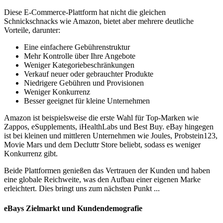
Diese E-Commerce-Plattform hat nicht die gleichen
Schnickschnacks wie Amazon, bietet aber mehrere deutliche
Vorteile, darunter:
Eine einfachere Gebührenstruktur
Mehr Kontrolle über Ihre Angebote
Weniger Kategoriebeschränkungen
Verkauf neuer oder gebrauchter Produkte
Niedrigere Gebühren und Provisionen
Weniger Konkurrenz
Besser geeignet für kleine Unternehmen
Amazon ist beispielsweise die erste Wahl für Top-Marken wie
Zappos, eSupplements, iHealthLabs und Best Buy. eBay hingegen
ist bei kleinen und mittleren Unternehmen wie Joules, Probstein123,
Movie Mars und dem Decluttr Store beliebt, sodass es weniger
Konkurrenz gibt.
Beide Plattformen genießen das Vertrauen der Kunden und haben
eine globale Reichweite, was den Aufbau einer eigenen Marke
erleichtert. Dies bringt uns zum nächsten Punkt ...
eBays Zielmarkt und Kundendemografie