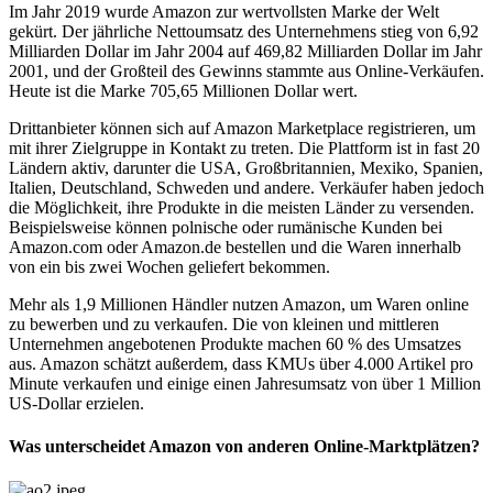
Im Jahr 2019 wurde Amazon zur wertvollsten Marke der Welt
gekürt. Der jährliche Nettoumsatz des Unternehmens stieg von 6,92
Milliarden Dollar im Jahr 2004 auf 469,82 Milliarden Dollar im Jahr
2001, und der Großteil des Gewinns stammte aus Online-Verkäufen.
Heute ist die Marke 705,65 Millionen Dollar wert.
Drittanbieter können sich auf Amazon Marketplace registrieren, um
mit ihrer Zielgruppe in Kontakt zu treten. Die Plattform ist in fast 20
Ländern aktiv, darunter die USA, Großbritannien, Mexiko, Spanien,
Italien, Deutschland, Schweden und andere. Verkäufer haben jedoch
die Möglichkeit, ihre Produkte in die meisten Länder zu versenden.
Beispielsweise können polnische oder rumänische Kunden bei
Amazon.com oder Amazon.de bestellen und die Waren innerhalb
von ein bis zwei Wochen geliefert bekommen.
Mehr als 1,9 Millionen Händler nutzen Amazon, um Waren online
zu bewerben und zu verkaufen. Die von kleinen und mittleren
Unternehmen angebotenen Produkte machen 60 % des Umsatzes
aus. Amazon schätzt außerdem, dass KMUs über 4.000 Artikel pro
Minute verkaufen und einige einen Jahresumsatz von über 1 Million
US-Dollar erzielen.
Was unterscheidet Amazon von anderen Online-Marktplätzen?