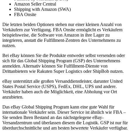
Amazon Seller Central
Shipping with Amazon (SWA)
FBA Onsite
Die letzten beiden Optionen stehen nur einer kleinen Anzahl von
Verkäufern zur Verfügung. FBA Onsite ermöglicht es Verkäufern
beispielsweise, die Software von Amazon in ihre Lager zu
integrieren, anstatt die Fulfillment-Zentren des Unternehmens zu
nutzen.
Bei eBay können Sie die Produkte entweder selbst versenden oder
sich für das Global Shipping Program (GSP) des Unternehmens
anmelden. Alternativ können Sie Fulfillment-Dienste von
Drittanbietern wie Rakuten Super Logistics oder ShipBob nutzen.
eBay unterstützt alle großen Versanddienstleister, darunter United
States Postal Service (USPS), FedEx, DHL, UPS und andere.
Verkäufer haben auch die Möglichkeit, eine Abholung vor Ort
anzubieten.
Das eBay Global Shipping Program kann eine gute Wahl für
internationale Verkäufer sein. Dieser Service ist ähnlich wie FBA –
Sie senden Ihren Bestand an das nächstgelegene eBay-
Versandzentrum und überlassen diesem die Logistik. GSP ist nur für
überdurchschnittliche und am besten bewertete Verkäufer verfügbar.