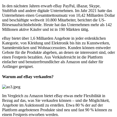
In den nächsten Jahren erwarb eBay PayPal, iBazar, Skype,
StubHub und andere digitale Unternehmen. Im Jahr 2021 hatte das
Unternehmen einen Gesamtnettoumsatz von 10,42 Milliarden Dollar
und beschäftigte weltweit 10.800 Mitarbeiter, berichtet die US-
Börsenaufsichtsbehörde. Heute hat das Unternehmen mehr als 142
Millionen aktive Käufer und ist in 190 Märkten tätig.
eBay bietet über 1,6 Milliarden Angebote in jeder erdenklichen
Kategorie, von Kleidung und Elektronik bis hin zu Kunstwerken,
Sammlerstücken und Wohnaccessoires. Kunden können entweder
Gebote für die Produkte abgeben, an denen sie interessiert sind, oder
einen Festpreis bezahlen. Aus Verkäufersicht ist die Plattform
einfacher und benutzerfreundlicher als Amazon und daher für
Anfänger geeignet.
Warum auf eBay verkaufen?
Im Vergleich zu Amazon bietet eBay etwas mehr Flexibilität in
Bezug auf das, was Sie verkaufen können – und die Möglichkeit,
Angebote im Auktionsstil zu erstellen. Etwa 80 % der auf der
Plattform angebotenen Produkte sind neu und fast 90 % können zu
einem Festpreis erworben werden.