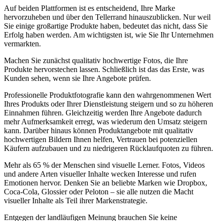
Auf beiden Plattformen ist es entscheidend, Ihre Marke
hervorzuheben und über den Tellerrand hinauszublicken. Nur weil
Sie einige großartige Produkte haben, bedeutet das nicht, dass Sie
Erfolg haben werden. Am wichtigsten ist, wie Sie Ihr Unternehmen
vermarkten.
Machen Sie zunächst qualitativ hochwertige Fotos, die Ihre
Produkte hervorstechen lassen. Schließlich ist das das Erste, was
Kunden sehen, wenn sie Ihre Angebote prüfen.
Professionelle Produktfotografie kann den wahrgenommenen Wert
Ihres Produkts oder Ihrer Dienstleistung steigern und so zu höheren
Einnahmen führen. Gleichzeitig werden Ihre Angebote dadurch
mehr Aufmerksamkeit erregt, was wiederum den Umsatz steigern
kann. Darüber hinaus können Produktangebote mit qualitativ
hochwertigen Bildern Ihnen helfen, Vertrauen bei potenziellen
Käufern aufzubauen und zu niedrigeren Rücklaufquoten zu führen.
Mehr als 65 % der Menschen sind visuelle Lerner. Fotos, Videos
und andere Arten visueller Inhalte wecken Interesse und rufen
Emotionen hervor. Denken Sie an beliebte Marken wie Dropbox,
Coca-Cola, Glossier oder Peloton – sie alle nutzen die Macht
visueller Inhalte als Teil ihrer Markenstrategie.
Entgegen der landläufigen Meinung brauchen Sie keine