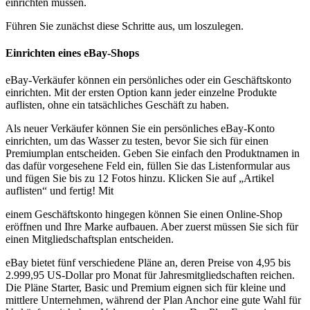
einrichten müssen.
Führen Sie zunächst diese Schritte aus, um loszulegen.
Einrichten eines eBay-Shops
eBay-Verkäufer können ein persönliches oder ein Geschäftskonto
einrichten. Mit der ersten Option kann jeder einzelne Produkte
auflisten, ohne ein tatsächliches Geschäft zu haben.
Als neuer Verkäufer können Sie ein persönliches eBay-Konto
einrichten, um das Wasser zu testen, bevor Sie sich für einen
Premiumplan entscheiden. Geben Sie einfach den Produktnamen in
das dafür vorgesehene Feld ein, füllen Sie das Listenformular aus
und fügen Sie bis zu 12 Fotos hinzu. Klicken Sie auf „Artikel
auflisten“ und fertig
! Mit
einem Geschäftskonto hingegen können Sie einen Online-Shop
eröffnen und Ihre Marke aufbauen. Aber zuerst müssen Sie sich für
einen Mitgliedschaftsplan entscheiden.
eBay bietet fünf verschiedene Pläne an, deren Preise von 4,95 bis
2.999,95 US-Dollar pro Monat für Jahresmitgliedschaften reichen.
Die Pläne Starter, Basic und Premium eignen sich für kleine und
mittlere Unternehmen, während der Plan Anchor eine gute Wahl für