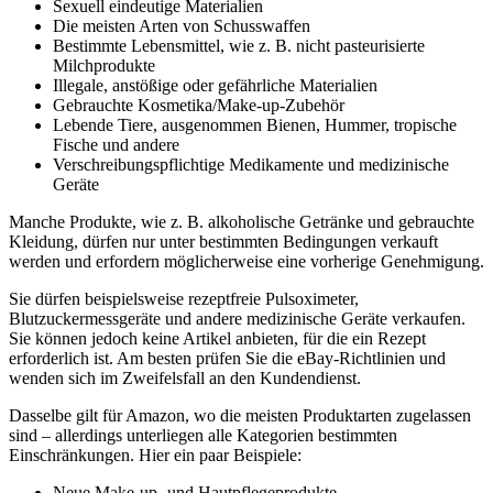
Sexuell eindeutige Materialien
Die meisten Arten von Schusswaffen
Bestimmte Lebensmittel, wie z. B. nicht pasteurisierte
Milchprodukte
Illegale, anstößige oder gefährliche Materialien
Gebrauchte Kosmetika/Make-up-Zubehör
Lebende Tiere, ausgenommen Bienen, Hummer, tropische
Fische und andere
Verschreibungspflichtige Medikamente und medizinische
Geräte
Manche Produkte, wie z. B. alkoholische Getränke und gebrauchte
Kleidung, dürfen nur unter bestimmten Bedingungen verkauft
werden und erfordern möglicherweise eine vorherige Genehmigung.
Sie dürfen beispielsweise rezeptfreie Pulsoximeter,
Blutzuckermessgeräte und andere medizinische Geräte verkaufen.
Sie können jedoch keine Artikel anbieten, für die ein Rezept
erforderlich ist. Am besten prüfen Sie die eBay-Richtlinien und
wenden sich im Zweifelsfall an den Kundendienst.
Dasselbe gilt für Amazon, wo die meisten Produktarten zugelassen
sind – allerdings unterliegen alle Kategorien bestimmten
Einschränkungen. Hier ein paar Beispiele:
Neue Make-up- und Hautpflegeprodukte