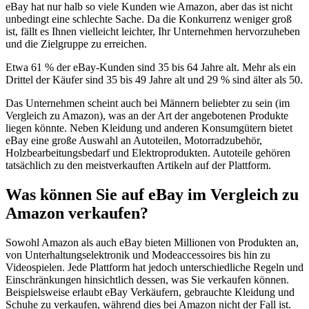
eBay hat nur halb so viele Kunden wie Amazon, aber das ist nicht
unbedingt eine schlechte Sache. Da die Konkurrenz weniger groß
ist, fällt es Ihnen vielleicht leichter, Ihr Unternehmen hervorzuheben
und die Zielgruppe zu erreichen.
Etwa 61 % der eBay-Kunden sind 35 bis 64 Jahre alt. Mehr als ein
Drittel der Käufer sind 35 bis 49 Jahre alt und 29 % sind älter als 50.
Das Unternehmen scheint auch bei Männern beliebter zu sein (im
Vergleich zu Amazon), was an der Art der angebotenen Produkte
liegen könnte. Neben Kleidung und anderen Konsumgütern bietet
eBay eine große Auswahl an Autoteilen, Motorradzubehör,
Holzbearbeitungsbedarf und Elektroprodukten. Autoteile gehören
tatsächlich zu den meistverkauften Artikeln auf der Plattform.
Was können Sie auf eBay im Vergleich zu
Amazon verkaufen?
Sowohl Amazon als auch eBay bieten Millionen von Produkten an,
von Unterhaltungselektronik und Modeaccessoires bis hin zu
Videospielen. Jede Plattform hat jedoch unterschiedliche Regeln und
Einschränkungen hinsichtlich dessen, was Sie verkaufen können.
Beispielsweise erlaubt eBay Verkäufern, gebrauchte Kleidung und
Schuhe zu verkaufen, während dies bei Amazon nicht der Fall ist.