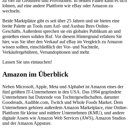
zu viel für Gebühren und Provisionen. In beiden Fällen kann es sich
lohnen, auf eine andere Plattform wie eBay oder Amazon zu
wechseln.
Beide Marktplätze gibt es seit über 25 Jahren und sie bieten eine
breite Palette an Tools zum Auf- und Ausbau Ihres Online-
Geschäfts. Außerdem sprechen sie ein globales Publikum an und
genießen einen soliden Ruf. Vor diesem Hintergrund erfahren Sie
hier, was Sie über den Verkauf auf eBay im Vergleich zu Amazon
wissen sollten, einschließlich der Vor- und Nachteile,
Verkäufergebühren, Versandoptionen und mehr.
Lassen Sie uns eintauchen
!
Amazon im Überblick
Neben Microsoft, Apple, Meta und Alphabet ist Amazon eines der
fünf größten IT-Unternehmen in den USA. Das 1994 gegründete
Unternehmen hat Dutzende von Tochtergesellschaften, darunter
Goodreads, Audible.com, Twitch und Whole Foods Market. Dem
Unternehmen gehören außerdem Amazon Marketplace, eine Online-
Plattform für kleine und mittlere Unternehmen (KMU), und andere
digitale Assets wie Amazon Web Services (AWS), Amazon Studios
und der Amazon Appstore.