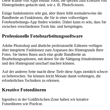
Diese Klasse von Apps enthält Tools, die speziell zum Ersetzen von
Hintergründen gedacht sind, wie z. B. PhotoScissors.
Einige funktionieren sehr gut, aber ihnen fehlt normalerweise die
Bandbreite an Funktionen, die Sie in einer vollwertigen
Fotobearbeitungs-App finden würden. Daher kann es sein, dass Sie
zwischen verschiedenen Tools hin- und herspringen.
Professionelle Fotobearbeitungssoftware
Adobe Photoshop und ähnliche professionelle Editoren verfügen
über integrierte Funktionen zum Anpassen des Hintergrunds Ihrer
Fotos. Sie bieten Ihnen auch eine große Bandbreite an
Bearbeitungsoptionen, mit denen Sie die Sättigung feinabstimmen
und den Hintergrund unscharf machen können.
Auf der anderen Seite macht diese Tiefe diese Apps ziemlich schwer
zu beherrschen. Sie können leicht Monate damit verbringen, die
erforderlichen Techniken zu erlernen.
Kreative Fotoeditoren
Irgendwo in der Goldlöckchen-Zone haben wir kreative
Fotoeditoren wie Pixelcut.