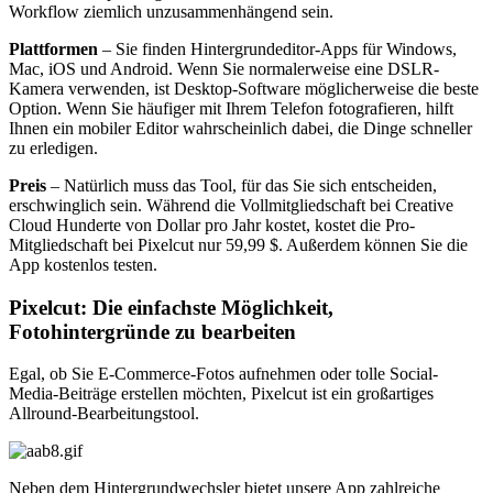
Workflow ziemlich unzusammenhängend sein.
Plattformen
– Sie finden Hintergrundeditor-Apps für Windows,
Mac, iOS und Android. Wenn Sie normalerweise eine DSLR-
Kamera verwenden, ist Desktop-Software möglicherweise die beste
Option. Wenn Sie häufiger mit Ihrem Telefon fotografieren, hilft
Ihnen ein mobiler Editor wahrscheinlich dabei, die Dinge schneller
zu erledigen.
Preis
– Natürlich muss das Tool, für das Sie sich entscheiden,
erschwinglich sein. Während die Vollmitgliedschaft bei Creative
Cloud Hunderte von Dollar pro Jahr kostet, kostet die Pro-
Mitgliedschaft bei Pixelcut nur 59,99 $. Außerdem können Sie die
App kostenlos testen.
Pixelcut: Die einfachste Möglichkeit,
Fotohintergründe zu bearbeiten
Egal, ob Sie E-Commerce-Fotos aufnehmen oder tolle Social-
Media-Beiträge erstellen möchten, Pixelcut ist ein großartiges
Allround-Bearbeitungstool.
Neben dem Hintergrundwechsler bietet unsere App zahlreiche