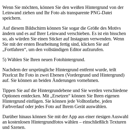
Wenn Sie möchten, können Sie den weißen Hintergrund von der
Leinwand ziehen und Ihr Foto als transparente PNG-Datei
speichern.
Auf diesem Bildschirm können Sie sogar die Größe des Motivs
ändern und es auf Ihrer Leinwand verschieben. Es ist ein bisschen
so, als würden Sie einen Sticker auf Instagram verwenden. Wenn
Sie mit der ersten Bearbeitung fertig sind, klicken Sie auf
„Fortfahren“, um den vollständigen Editor aufzurufen.
5) Wählen Sie Ihren neuen Fotohintergrund.
Nachdem der ursprüngliche Hintergrund entfernt wurde, teilt
Pixelcut Ihr Foto in zwei Ebenen (Vordergrund und Hintergrund)
auf. Sie können an beiden Änderungen vornehmen.
Tippen Sie auf die Hintergrundebene und Sie werden verschiedene
Optionen entdecken. Mit „Ersetzen“ können Sie Ihren eigenen
Hintergrund einfügen. Sie können jede Volltonfarbe, jeden
Farbverlauf oder jedes Foto auf Ihrem Gerät auswählen.
Darüber hinaus können Sie mit der App aus einer riesigen Auswahl
an kostenlosen Hintergrundfotos wählen – einschließlich Texturen
und Szenen.