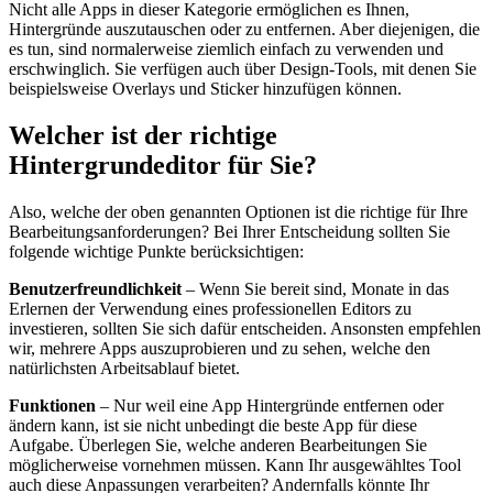
Nicht alle Apps in dieser Kategorie ermöglichen es Ihnen,
Hintergründe auszutauschen oder zu entfernen. Aber diejenigen, die
es tun, sind normalerweise ziemlich einfach zu verwenden und
erschwinglich. Sie verfügen auch über Design-Tools, mit denen Sie
beispielsweise Overlays und Sticker hinzufügen können.
Welcher ist der richtige
Hintergrundeditor für Sie?
Also, welche der oben genannten Optionen ist die richtige für Ihre
Bearbeitungsanforderungen? Bei Ihrer Entscheidung sollten Sie
folgende wichtige Punkte berücksichtigen:
Benutzerfreundlichkeit
– Wenn Sie bereit sind, Monate in das
Erlernen der Verwendung eines professionellen Editors zu
investieren, sollten Sie sich dafür entscheiden. Ansonsten empfehlen
wir, mehrere Apps auszuprobieren und zu sehen, welche den
natürlichsten Arbeitsablauf bietet.
Funktionen
– Nur weil eine App Hintergründe entfernen oder
ändern kann, ist sie nicht unbedingt die beste App für diese
Aufgabe. Überlegen Sie, welche anderen Bearbeitungen Sie
möglicherweise vornehmen müssen. Kann Ihr ausgewähltes Tool
auch diese Anpassungen verarbeiten? Andernfalls könnte Ihr