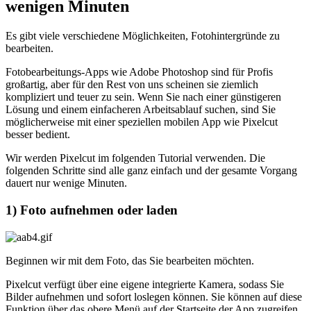
wenigen Minuten
Es gibt viele verschiedene Möglichkeiten, Fotohintergründe zu
bearbeiten.
Fotobearbeitungs-Apps wie Adobe Photoshop sind für Profis
großartig, aber für den Rest von uns scheinen sie ziemlich
kompliziert und teuer zu sein. Wenn Sie nach einer günstigeren
Lösung und einem einfacheren Arbeitsablauf suchen, sind Sie
möglicherweise mit einer speziellen mobilen App wie Pixelcut
besser bedient.
Wir werden Pixelcut im folgenden Tutorial verwenden. Die
folgenden Schritte sind alle ganz einfach und der gesamte Vorgang
dauert nur wenige Minuten.
1) Foto aufnehmen oder laden
Beginnen wir mit dem Foto, das Sie bearbeiten möchten.
Pixelcut verfügt über eine eigene integrierte Kamera, sodass Sie
Bilder aufnehmen und sofort loslegen können. Sie können auf diese
Funktion über das obere Menü auf der Startseite der App zugreifen.