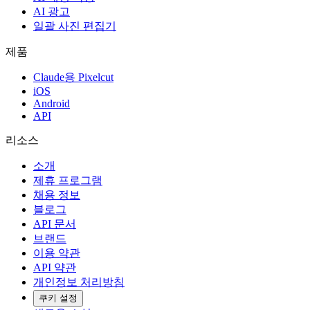
AI 광고
일괄 사진 편집기
제품
Claude용 Pixelcut
iOS
Android
API
리소스
소개
제휴 프로그램
채용 정보
블로그
API 문서
브랜드
이용 약관
API 약관
개인정보 처리방침
쿠키 설정