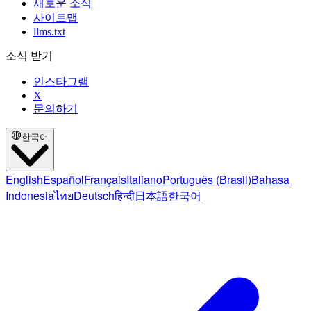
새로운 소식
사이트맵
llms.txt
소식 받기
인스타그램
X
문의하기
한국어
English
Español
Français
Italiano
Português (Brasil)
Bahasa
Indonesia
ไทย
Deutsch
हिन्दी
日本語
한국어