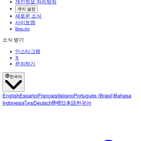
개인정보 처리방침
쿠키 설정
새로운 소식
사이트맵
llms.txt
소식 받기
인스타그램
X
문의하기
한국어
English
Español
Français
Italiano
Português (Brasil)
Bahasa
Indonesia
ไทย
Deutsch
हिन्दी
日本語
한국어