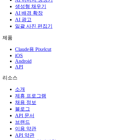
생성형 채우기
AI 배경 확장
AI 광고
일괄 사진 편집기
제품
Claude용 Pixelcut
iOS
Android
API
리소스
소개
제휴 프로그램
채용 정보
블로그
API 문서
브랜드
이용 약관
API 약관