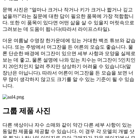
문맥 사진은 "얼마나 크거나 작거나 키가 크거나 짧거나 깊고
넓을까?"라는 질문에 대한 답이 필요한 품목에 가장 적합합니
다. 또한 이 품목이 있다면 어떤 삶을 살 수 있을지 머릿속으로
그려보는 데 도움이 됩니다(따라서 라이프스타일).
더운 여름날 수영장 한가운데에 있는 거대한 백조 튜브와 같습
니다. 또는 주방에서 머그잔을 든 어른의 모습도 좋습니다. 물
론 단순한 배경에 머그잔이 있으면 세부 사항과 모양을 실제로
보는 데 좋고, 물론 설명에 나와 있는 치수는 머그잔이 5인치인
지 20인치인지 알려 주지만 상상하기 어려울 수 있습니다(말
장난은 아닙니다). 따라서 어른이 머그잔을 든 모습을 보면 너
무 많이 생각하지 않고도 크기를 알 수 있는 기준이 될 수 있습
니다.
그룹 제품 사진
다른 색상이나 자수 소매와 같이 약간 다른 세부 사항이 있는
동일한 제품을 제공할 수 있습니다. 이 경우 각 모델의 개별 샷
을 찍거나 하나의 이미지로 모아 구매자가 같은 페이지에서 모