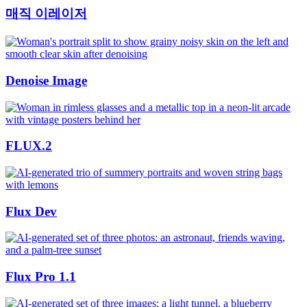
매직 이레이저
Denoise Image
FLUX.2
Flux Dev
Flux Pro 1.1