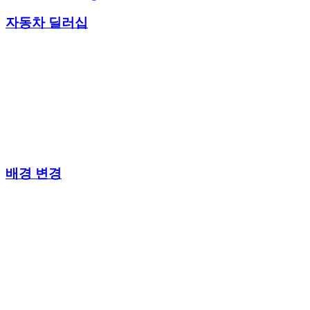
자동차 딜러십
배경 변경