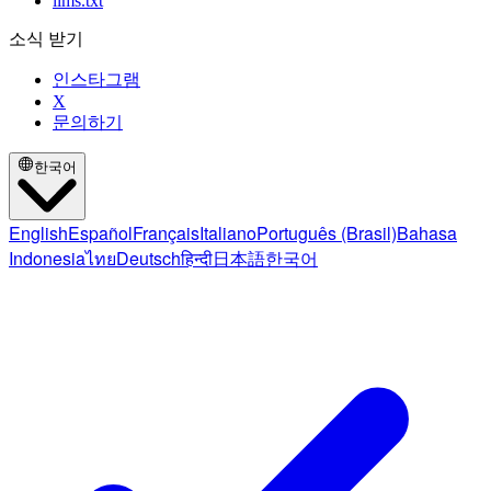
llms.txt
소식 받기
인스타그램
X
문의하기
한국어
English
Español
Français
Italiano
Português (Brasil)
Bahasa
Indonesia
ไทย
Deutsch
हिन्दी
日本語
한국어