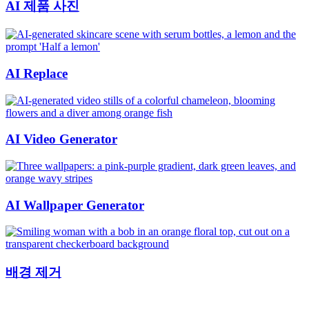
AI 제품 사진
AI Replace
AI Video Generator
AI Wallpaper Generator
배경 제거