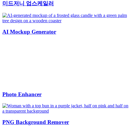
미드저니 업스케일러
AI Mockup Generator
Photo Enhancer
PNG Background Remover