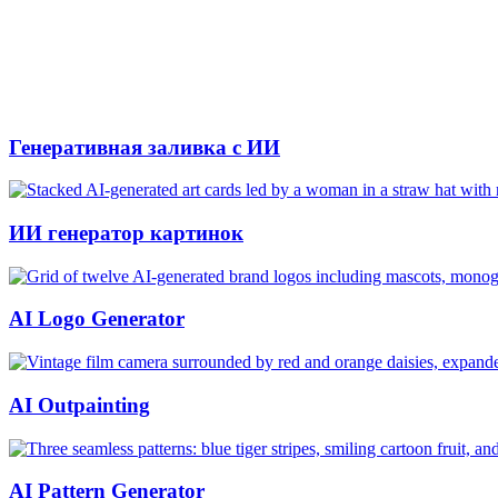
Генеративная заливка с ИИ
ИИ генератор картинок
AI Logo Generator
AI Outpainting
AI Pattern Generator