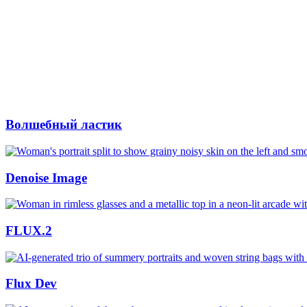
Волшебный ластик
Denoise Image
FLUX.2
Flux Dev