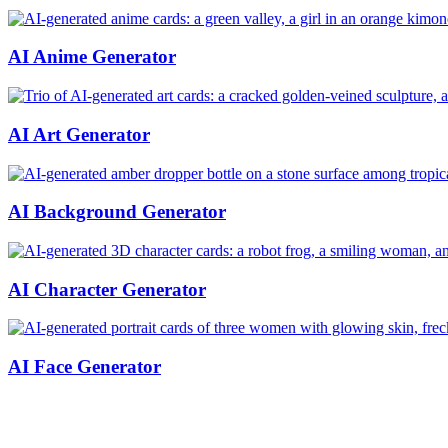
AI Anime Generator
AI Art Generator
AI Background Generator
AI Character Generator
AI Face Generator