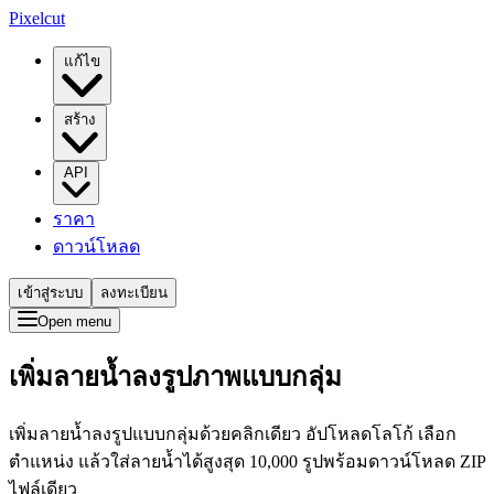
Pixelcut
แก้ไข
สร้าง
API
ราคา
ดาวน์โหลด
เข้าสู่ระบบ
ลงทะเบียน
Open menu
เพิ่มลายน้ำลงรูปภาพแบบกลุ่ม
เพิ่มลายน้ำลงรูปแบบกลุ่มด้วยคลิกเดียว อัปโหลดโลโก้ เลือก
ตำแหน่ง แล้วใส่ลายน้ำได้สูงสุด 10,000 รูปพร้อมดาวน์โหลด ZIP
ไฟล์เดียว