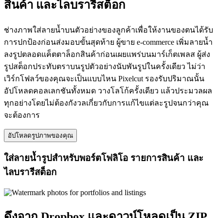
สินค้า และไลบรารีสต็อก
ช่างภาพใส่ลายน้ำบนตัวอย่างของลูกค้าเพื่อให้งานของตนได้รับ
การปกป้องก่อนส่งมอบขั้นสุดท้าย ผู้ขาย e-commerce เพิ่มลายน้ำ
ลงรูปตลอดแค็ตตาล็อกสินค้าก่อนเผยแพร่บนมาร์เก็ตเพลส ผู้ส่ง
รูปสต็อกประทับตราบนรูปตัวอย่างนับพันรูปในครั้งเดียว ไม่ว่า
เวิร์กโฟลว์ของคุณจะเป็นแบบไหน Pixelcut รองรับปริมาณนั้น
อัปโหลดคอลเลกชันทั้งหมด วางโลโก้ครั้งเดียว แล้วประมวลผล
ทุกอย่างโดยไม่ต้องกังวลเกี่ยวกับการแก้ไขแต่ละรูปจนกว่าคุณ
จะต้องการ
อัปโหลดรูปภาพของคุณ
ใส่ลายน้ำรูปสำหรับพอร์ตโฟลิโอ รายการสินค้า และ
ไลบรารีสต็อก
ดึงจาก Dropbox และดาวน์โหลดเป็น ZIP