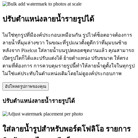
ปรับตำแหน่งลายน้ำรายรูปได้
ไม่ใช่ทุกรูปที่มีองค์ประกอบเหมือนกัน รูปไวด์ช็อตอาจต้องการ
ลายน้ำที่มุมล่างขวา ในขณะที่รูปแนวตั้งดูดีกว่าที่มุมบนซ้าย
หลังจาก Pixelcut ใส่ลายน้ำบนรูปตลอดชุดงานแล้ว คุณสามารถ
เปิดรูปใดก็ได้และปรับแต่งได้ ย้ายตำแหน่ง ปรับขนาด ให้ตรง
ตามที่ต้องการ การควบคุมรายรูปนี้ทำให้ลายน้ำดูตั้งใจในทุกรูป
ไม่ใช่แค่ประทับในตำแหน่งเดิมโดยไม่ดูองค์ประกอบภาพ
อัปโหลดรูปภาพของคุณ
ปรับตำแหน่งลายน้ำรายรูปได้
ใส่ลายน้ำรูปสำหรับพอร์ตโฟลิโอ รายการ