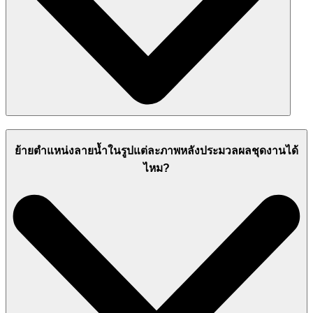
ย้ายตำแหน่งลายน้ำในรูปแต่ละภาพหลังประมวลผลชุดงานได้
ไหม?