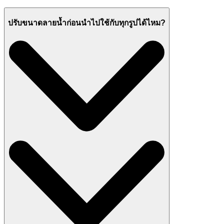
ปรับขนาดลายน้ำก่อนนำไปใช้กับทุกรูปได้ไหม?