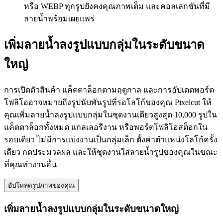
หรือ WEBP ทุกรูปยังคงคุณภาพเต็ม และคอลเลกชันที่มี
ลายน้ำพร้อมเผยแพร่
เพิ่มลายน้ำลงรูปแบบกลุ่มในระดับขนาด
ใหญ่
การเปิดตัวสินค้า แค็ตตาล็อกตามฤดูกาล และการอัปเดตพอร์ต
โฟลิโออาจหมายถึงรูปนับพันรูปที่รอโลโก้ของคุณ Pixelcut ให้
คุณเพิ่มลายน้ำลงรูปแบบกลุ่มในชุดงานเดียวสูงสุด 10,000 รูปใน
แค็ตตาล็อกทั้งหมด แกลเลอรีงาน หรือพอร์ตโฟลิโอสต็อกใน
รอบเดียว ไม่มีการแบ่งงานเป็นกลุ่มเล็ก ตั้งค่าตำแหน่งโลโก้ครั้ง
เดียว กดประมวลผล และให้ชุดงานใส่ลายน้ำรูปของคุณในขณะ
ที่คุณทำงานอื่น
อัปโหลดรูปภาพของคุณ
เพิ่มลายน้ำลงรูปแบบกลุ่มในระดับขนาดใหญ่