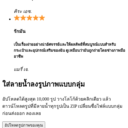
คิระ เอช.
รักมัน
เป็นเรื่องง่ายอย่างน่าอัศจรรย์และให้ผลลัพธ์ที่สมบูรณ์แบบสำหรับ
กระเป๋าและอุปกรณ์เสริมของฉัน ดูเหมือนว่ามันถูกถ่ายโดยช่างภาพมือ
อาชีพ
แมรี่ เจ.
ใส่ลายน้ำลงรูปภาพแบบกลุ่ม
อัปโหลดได้สูงสุด 10,000 รูป วางโลโก้ด้วยคลิกเดียว แล้ว
ดาวน์โหลดรูปที่มีลายน้ำทุกรูปเป็น ZIP เปลี่ยนชื่อไฟล์แบบกลุ่ม
ก่อนส่งออก ลองเลย
อัปโหลดรูปภาพของคุณ