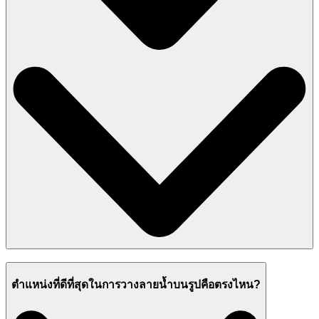
ตำแหน่งที่ดีที่สุดในการวางลายน้ำบนรูปคือตรงไหน?