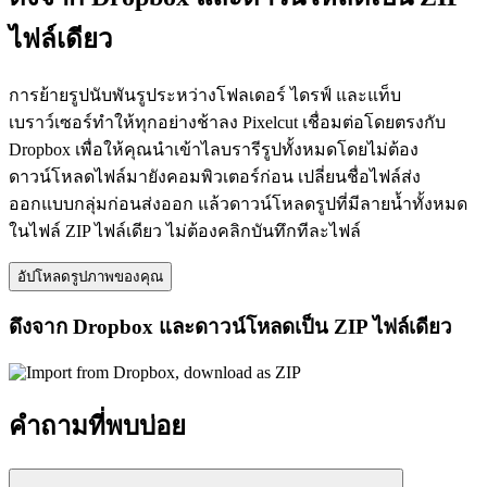
ไฟล์เดียว
การย้ายรูปนับพันรูประหว่างโฟลเดอร์ ไดรฟ์ และแท็บ
เบราว์เซอร์ทำให้ทุกอย่างช้าลง Pixelcut เชื่อมต่อโดยตรงกับ
Dropbox เพื่อให้คุณนำเข้าไลบรารีรูปทั้งหมดโดยไม่ต้อง
ดาวน์โหลดไฟล์มายังคอมพิวเตอร์ก่อน เปลี่ยนชื่อไฟล์ส่ง
ออกแบบกลุ่มก่อนส่งออก แล้วดาวน์โหลดรูปที่มีลายน้ำทั้งหมด
ในไฟล์ ZIP ไฟล์เดียว ไม่ต้องคลิกบันทึกทีละไฟล์
อัปโหลดรูปภาพของคุณ
ดึงจาก Dropbox และดาวน์โหลดเป็น ZIP ไฟล์เดียว
คำถามที่พบบ่อย