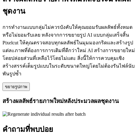
ชุดงาน
การทำงานแบบกลุ่มไม่ควรบังคับให้คุณยอมรับผลลัพธ์ทั้งหมด
หรือไม่ยอมรับเลย หลังจากการขยายรูป AI แบบกลุ่มเสร็จสิ้น
Pixelcut ให้คุณตรวจสอบทุกผลลัพธ์ในมุมมองกริดและสร้างรูป
แต่ละภาพที่ต้องการการเติมที่ดีกว่าใหม่ AI สร้างการขยายใหม่
โดยปล่อยส่วนที่เหลือไว้โดยไม่แตะ สิ่งนี้ให้การควบคุมเชิง
สร้างสรรค์เต็มรูปแบบในระดับขนาดใหญ่โดยไม่ต้องรันไฟล์นับ
พันรูปซ้ำ
ขยายรูปภาพ
สร้างผลลัพธ์รายภาพใหม่หลังประมวลผลชุดงาน
คำถามที่พบบ่อย