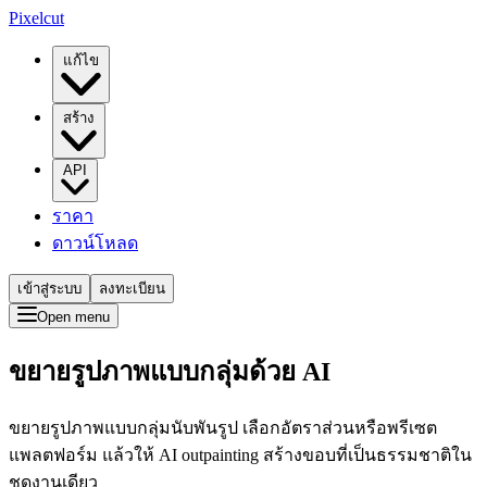
Pixelcut
แก้ไข
สร้าง
API
ราคา
ดาวน์โหลด
เข้าสู่ระบบ
ลงทะเบียน
Open menu
ขยายรูปภาพแบบกลุ่มด้วย AI
ขยายรูปภาพแบบกลุ่มนับพันรูป เลือกอัตราส่วนหรือพรีเซต
แพลตฟอร์ม แล้วให้ AI outpainting สร้างขอบที่เป็นธรรมชาติใน
ชุดงานเดียว