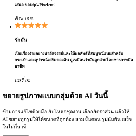
เสมอ ขอบคุณ Pixelcut!
คิระ เอช.
รักมัน
เป็นเรื่องง่ายอย่างน่าอัศจรรย์และให้ผลลัพธ์ที่สมบูรณ์แบบสำหรับ
กระเป๋าและอุปกรณ์เสริมของฉัน ดูเหมือนว่ามันถูกถ่ายโดยช่างภาพมือ
อาชีพ
แมรี่ เจ.
ขยายรูปภาพแบบกลุ่มด้วย AI วันนี้
ข้ามการแก้ไขด้วยมือ อัปโหลดชุดงาน เลือกอัตราส่วน แล้วให้
AI ขยายทุกรูปให้ได้ขนาดที่ถูกต้อง สามขั้นตอน รูปนับพัน เสร็จ
ในไม่กี่นาที