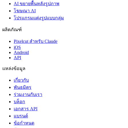
AI ขยายพื้นหลังรูปภาพ
โฆษณา AI
โปรแกรมแต่งรูปแบบกลุ่ม
ผลิตภัณฑ์
Pixelcut สำหรับ Claude
iOS
Android
API
แหล่งข้อมูล
เกี่ยวกับ
พันธมิตร
ร่วมงานกับเรา
บล็อก
เอกสาร API
แบรนด์
ข้อกำหนด