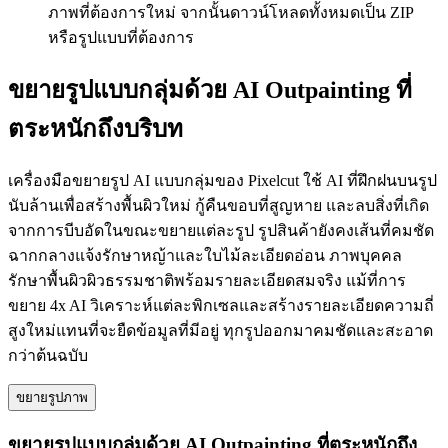
ภาพที่ต้องการใหม่ จากนั้นดาวน์โหลดทั้งหมดเป็น ZIP
หรือรูปแบบที่ต้องการ
ขยายรูปแบบกลุ่มด้วย AI Outpainting ที่
ตระหนักถึงบริบท
เครื่องมือขยายรูป AI แบบกลุ่มของ Pixelcut ใช้ AI ที่ฝึกฝนบนรูป
นับล้านเพื่อสร้างพื้นผิวใหม่ กู้คืนขอบที่สูญหาย และลบสิ่งที่เกิด
จากการบีบอัดในขณะขยายแต่ละรูป รูปสินค้ายังคงเส้นที่คมชัด
ฉากกลางแจ้งรักษาหญ้าและใบไม้ละเอียดอ่อน ภาพบุคคล
รักษาพื้นผิวผิวธรรมชาติพร้อมรายละเอียดสมจริง แม้ที่การ
ขยาย 4x AI วิเคราะห์แต่ละพิกเซลและสร้างรายละเอียดความถี่
สูงใหม่แทนที่จะยืดข้อมูลที่มีอยู่ ทุกรูปออกมาคมชัดและสะอาด
กว่าต้นฉบับ
ขยายรูปภาพ
ขยายรูปแบบกลุ่มด้วย AI Outpainting ที่ตระหนักถึง