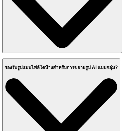
รองรับรูปแบบไฟล์ใดบ้างสำหรับการขยายรูป AI แบบกลุ่ม?