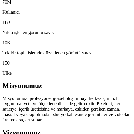
70M+
Kullanıcı
1B+
Yılda işlenen görüntü sayısı
10K
Tek bir toplu işlemde düzenlenen görüntü sayısı
150
Ülke
Misyonumuz
Misyonumuz, profesyonel görsel oluşturmayı herkes için hızlı,
uygun maliyetli ve ölçeklenebilir hale getirmektir. Pixelcut; her
satıcıya, içerik üreticisine ve markaya, eskiden gereken zaman,
masraf veya ekip olmadan stüdyo kalitesinde görüntüler ve videolar
üretme araçları sunar.
Vizyonumuz