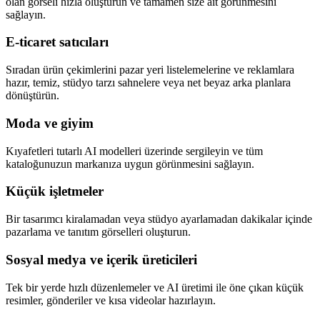
olan görseli hızla oluşturun ve tamamen size ait görünmesini
sağlayın.
E-ticaret satıcıları
Sıradan ürün çekimlerini pazar yeri listelemelerine ve reklamlara
hazır, temiz, stüdyo tarzı sahnelere veya net beyaz arka planlara
dönüştürün.
Moda ve giyim
Kıyafetleri tutarlı AI modelleri üzerinde sergileyin ve tüm
kataloğunuzun markanıza uygun görünmesini sağlayın.
Küçük işletmeler
Bir tasarımcı kiralamadan veya stüdyo ayarlamadan dakikalar içinde
pazarlama ve tanıtım görselleri oluşturun.
Sosyal medya ve içerik üreticileri
Tek bir yerde hızlı düzenlemeler ve AI üretimi ile öne çıkan küçük
resimler, gönderiler ve kısa videolar hazırlayın.