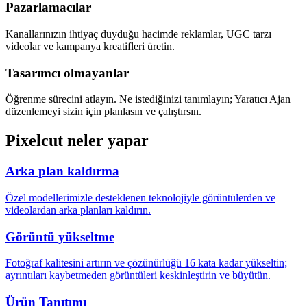
Pazarlamacılar
Kanallarınızın ihtiyaç duyduğu hacimde reklamlar, UGC tarzı
videolar ve kampanya kreatifleri üretin.
Tasarımcı olmayanlar
Öğrenme sürecini atlayın. Ne istediğinizi tanımlayın; Yaratıcı Ajan
düzenlemeyi sizin için planlasın ve çalıştırsın.
Pixelcut neler yapar
Arka plan kaldırma
Özel modellerimizle desteklenen teknolojiyle görüntülerden ve
videolardan arka planları kaldırın.
Görüntü yükseltme
Fotoğraf kalitesini artırın ve çözünürlüğü 16 kata kadar yükseltin;
ayrıntıları kaybetmeden görüntüleri keskinleştirin ve büyütün.
Ürün Tanıtımı