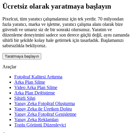
Ücretsiz olarak yaratmaya başlayın
Pixelcut, tüm yaratıcı çalışmalarınız için tek yerdir. 70 milyondan
fazla yaratıcı, marka ve işletme, yaratıcı çalışma alanı olarak bize
güvendi ve umarız siz de bir sonraki olursunuz. Yaratım ve
düzenleme deneyimini sadece son derece güçlü değil, aynı zamanda
sihirli bir şekilde kolay hale getirmek için tasarladık. Başlamanızı
sabırsızlıkla bekliyoruz.
Yaratmaya başlayın
Araçlar
Fotoğraf Kalitesi Arttırma
Arka Plan Silme
Video Arka Plan Silme
Arka Plan Değiştirme
Sihirli Silgi
Yapay Zeka Fotoğraf Oluşturma
Yapay Zeka ile Üretken Dolgu
Yapay Zeka Fotoğraf Genişletme
Yapay Zeka Reklamları
Toplu Görüntü Düzenleyici