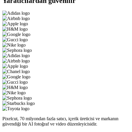
Yaratıcılardan güvenilir
Pixelcut, 70 milyondan fazla satıcı, içerik üreticisi ve markanın
güvendiği bir AI fotoğraf ve video düzenleyicisidir.