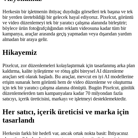
Herkesin bir işletmenin ihtiyaç duyduğu görselleri tek başına ve tek
bir yerden üretebildiği bir gelecek hayal ediyoruz. Pixelcut, görüntü
ve video düzenlemeyi tek bir yaratıcı çalışma alanında birleştirir;
böylece ürün fotoğrafçılığından reklam videosuna kadar tüm bir
kampanya, araçlar arasında geçiş yapmadan veya dışarıdan yardım
almadan bir araya gelir.
Hikayemiz
Pixelcut, zor düzenlemeleri kolaylaştırmak için tasarlanmış arka plan
kaldırma, kalite iyileştirme ve rötuş gibi bireysel AI düzenleme
araçları seti olarak başladı. Bu araçlar, mevcut en iyi AI modellerine
erişim sunarak hem görüntü hem de video düzenleme ve oluşturma
için tek bir yaratıcı çalışma alanına dönüştü. Bugün Pixelcut, günlük
düzenlemelerden tam kampanyalara kadar 70 milyondan fazla
satıcıyı, içerik üreticisini, markayı ve işletmeyi desteklemektedir.
Her satıcı, içerik üreticisi ve marka için
tasarlandı
Herkesin farklı bir hedefi var, ancak ortak nokta basit: İhtiyacınız