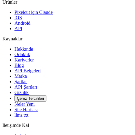
Ürünler
Pixelcut için Claude
iOS
Android
API
Kaynaklar
Hakkında
Ortaklık
Kariyerler
Blog
API Belgeleri
Marka
Şartlar
API Şartları
Gizlilik
Çerez Tercihleri
Neler Yeni
Site Haritası
llms.txt
İletişimde Kal