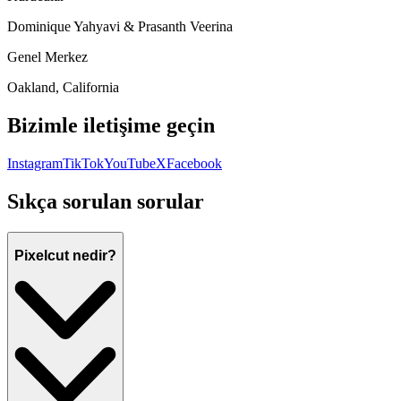
Dominique Yahyavi & Prasanth Veerina
Genel Merkez
Oakland, California
Bizimle iletişime geçin
Instagram
TikTok
YouTube
X
Facebook
Sıkça sorulan sorular
Pixelcut nedir?