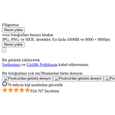
Filigransız
Resim yükle
veya fotoğrafları buraya bırakın
JPG, PNG ve HEIC destekler. En fazla 100MB ve 8000 × 8000px
Resim yükle
Bir görüntü yükleyerek
Şartlarımızı
ve
Gizlilik Politikasını
kabul ediyorsunuz.
Bir fotoğrafınız yok mu?
Bunlardan birini deneyin
70 milyon kişi tarafından güvenilir
918.707 İnceleme