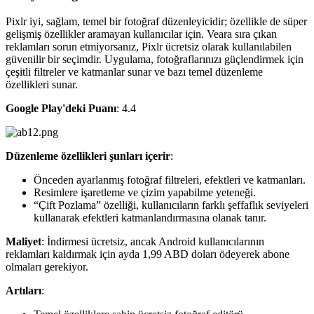
Pixlr iyi, sağlam, temel bir fotoğraf düzenleyicidir; özellikle de süper
gelişmiş özellikler aramayan kullanıcılar için. Veara sıra çıkan
reklamları sorun etmiyorsanız, Pixlr ücretsiz olarak kullanılabilen
güvenilir bir seçimdir. Uygulama, fotoğraflarınızı güçlendirmek için
çeşitli filtreler ve katmanlar sunar ve bazı temel düzenleme
özellikleri sunar.
Google Play'deki Puanı
: 4.4
Düzenleme özellikleri şunları içerir
:
Önceden ayarlanmış fotoğraf filtreleri, efektleri ve katmanları.
Resimlere işaretleme ve çizim yapabilme yeteneği.
“Çift Pozlama” özelliği, kullanıcıların farklı şeffaflık seviyeleri
kullanarak efektleri katmanlandırmasına olanak tanır.
Maliyet
: İndirmesi ücretsiz, ancak Android kullanıcılarının
reklamları kaldırmak için ayda 1,99 ABD doları ödeyerek abone
olmaları gerekiyor.
Artıları
: