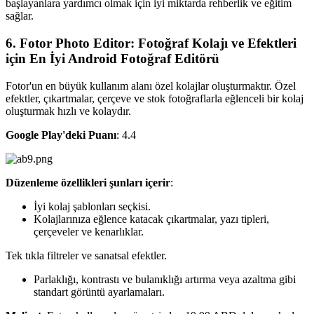
başlayanlara yardımcı olmak için iyi miktarda rehberlik ve eğitim
sağlar.
6. Fotor Photo Editor: Fotoğraf Kolajı ve Efektleri
için En İyi Android Fotoğraf Editörü‍
Fotor'un en büyük kullanım alanı özel kolajlar oluşturmaktır. Özel
efektler, çıkartmalar, çerçeve ve stok fotoğraflarla eğlenceli bir kolaj
oluşturmak hızlı ve kolaydır.
Google Play'deki Puanı
: 4.4
Düzenleme özellikleri şunları içerir
:‍
İyi kolaj şablonları seçkisi.
Kolajlarınıza eğlence katacak çıkartmalar, yazı tipleri,
çerçeveler ve kenarlıklar.
Tek tıkla filtreler ve sanatsal efektler.
Parlaklığı, kontrastı ve bulanıklığı artırma veya azaltma gibi
standart görüntü ayarlamaları.