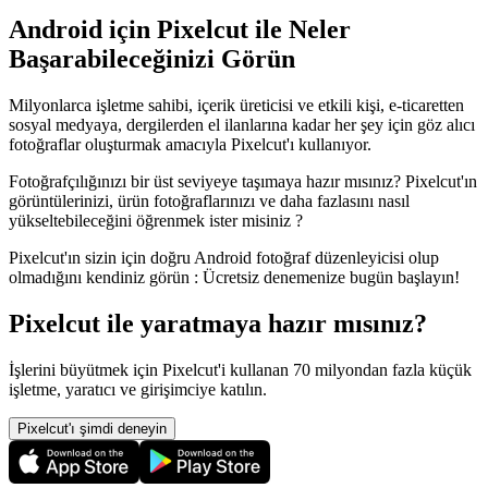
Android için Pixelcut ile Neler
Başarabileceğinizi Görün‍
Milyonlarca işletme sahibi, içerik üreticisi ve etkili kişi, e-ticaretten
sosyal medyaya, dergilerden el ilanlarına kadar her şey için göz alıcı
fotoğraflar oluşturmak amacıyla Pixelcut'ı kullanıyor.
Fotoğrafçılığınızı bir üst seviyeye taşımaya hazır mısınız? Pixelcut'ın
görüntülerinizi, ürün fotoğraflarınızı ve daha fazlasını nasıl
yükseltebileceğini öğrenmek ister misiniz ?
Pixelcut'ın sizin için doğru Android fotoğraf düzenleyicisi olup
olmadığını kendiniz görün : Ücretsiz denemenize bugün başlayın
!
Pixelcut ile yaratmaya hazır mısınız?
İşlerini büyütmek için Pixelcut'i kullanan 70 milyondan fazla küçük
işletme, yaratıcı ve girişimciye katılın.
Pixelcut'ı şimdi deneyin