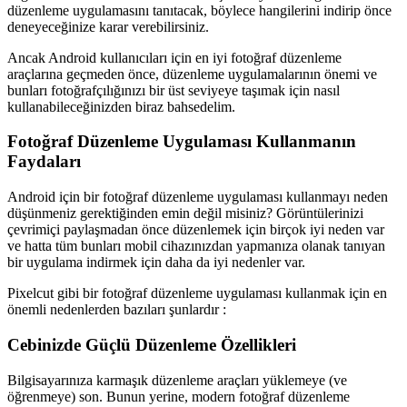
düzenleme uygulamasını tanıtacak, böylece hangilerini indirip önce
deneyeceğinize karar verebilirsiniz.
Ancak Android kullanıcıları için en iyi fotoğraf düzenleme
araçlarına geçmeden önce, düzenleme uygulamalarının önemi ve
bunları fotoğrafçılığınızı bir üst seviyeye taşımak için nasıl
kullanabileceğinizden biraz bahsedelim.
Fotoğraf Düzenleme Uygulaması Kullanmanın
Faydaları
Android için bir fotoğraf düzenleme uygulaması kullanmayı neden
düşünmeniz gerektiğinden emin değil misiniz? Görüntülerinizi
çevrimiçi paylaşmadan önce düzenlemek için birçok iyi neden var
ve hatta tüm bunları mobil cihazınızdan yapmanıza olanak tanıyan
bir uygulama indirmek için daha da iyi nedenler var.
Pixelcut gibi bir fotoğraf düzenleme uygulaması kullanmak için en
önemli nedenlerden bazıları şunlardır :
Cebinizde Güçlü Düzenleme Özellikleri
Bilgisayarınıza karmaşık düzenleme araçları yüklemeye (ve
öğrenmeye) son. Bunun yerine, modern fotoğraf düzenleme