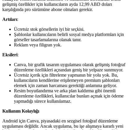
gelişmiş özellikler için kullanıcıların ayda 12,99 ABD doları
karşılığında pro sürümüne abone olmaları gerekir.
Artıları
:
Ücretsiz stok görsellerin iyi bir seçkisi.
Şablonlar kullanıcıların belirli sosyal medya platformları için
görseller tasarlamalarına olanak tanır.
Reklam veya filigran yok.
Eksileri
:
Canva, bir grafik tasarım uygulaması olarak gelişmiş fotoğraf
düzenleme özellikleri açısından geniş bir yelpaze sunmuyor.
Ücretsiz içerik için filtreleme yapmanın bir yolu yok. Bu,
kullanıcıların kendilerine erişilemeyen premium şablonları
elemek için zaman harcaması gerektiği anlamına geliyor.
Resim boyutlandırma ve arka plan kaldırma gibi önemli
düzenleme özellikleri, kullanıcılar bunları açmak için ödeme
yapmadığı sürece kullanılamaz.
Kullanım Kolaylığı
Android için Canva, piyasadaki en sezgisel fotoğraf düzenleme
uygulaması değildir. Ancak uygulama, bu işe alışmaya kararlı yeni