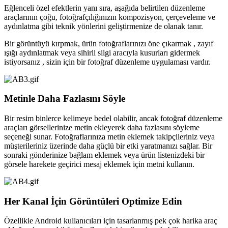
Eğlenceli özel efektlerin yanı sıra, aşağıda belirtilen düzenleme
araçlarının çoğu, fotoğrafçılığınızın kompozisyon, çerçeveleme ve
aydınlatma gibi teknik yönlerini geliştirmenize de olanak tanır.
Bir görüntüyü kırpmak, ürün fotoğraflarınızı öne çıkarmak , zayıf
ışığı aydınlatmak veya sihirli silgi aracıyla kusurları gidermek
istiyorsanız , sizin için bir fotoğraf düzenleme uygulaması vardır.
Metinle Daha Fazlasını Söyle
Bir resim binlerce kelimeye bedel olabilir, ancak fotoğraf düzenleme
araçları görsellerinize metin ekleyerek daha fazlasını söyleme
seçeneği sunar. Fotoğraflarınıza metin eklemek takipçileriniz veya
müşterileriniz üzerinde daha güçlü bir etki yaratmanızı sağlar. Bir
sonraki gönderinize bağlam eklemek veya ürün listenizdeki bir
görsele harekete geçirici mesaj eklemek için metni kullanın.
Her Kanal İçin Görüntüleri Optimize Edin
Özellikle Android kullanıcıları için tasarlanmış pek çok harika araç