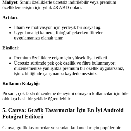
Maliyet
: Sınırlı özelliklerle ücretsiz indirilebilir veya premium
özelliklere erişim için yıllık 48 ABD doları.
Artıları
:
İlham ve motivasyon için yerleşik bir sosyal ağ.
Uygulama içi kamera, fotoğraf çekerken filtreler
uygulamanıza olanak tanır.
Eksileri
:
Premium özelliklere erişim için yüksek fiyat etiketi.
Ücretsiz sürümde pek çok özellik ve filtre bulunmuyor;
düzenlemenize yanlışlıkla premium bir özellik uygularsanız,
işiniz bittiğinde çalışmanızı kaydedemezsiniz.
Kullanım Kolaylığı
Picsart , çok fazla düzenleme deneyimi olmayan kullanıcılar için bile
oldukça basit bir şekilde öğrenilebilir .
5. Canva: Grafik Tasarımcılar İçin En İyi Android
Fotoğraf Editörü
Canva, grafik tasarımcılar ve sıradan kullanıcılar için popüler bir