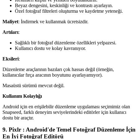
Beyaz dengesini, keskinliği ve kontrastı ayarlayın.
Özel fotoğraf filtreleri oluşturma ve kaydetme yeteneği.
Maliyet
: İndirmek ve kullanmak ücretsizdir.
Artıları
:
Sağlıklı bir fotoğraf düzenleme özellikleri yelpazesi.
Kullanıcı dostu ve kolay kavranıyor.
Eksileri
:
Düzenleme araçlarının bazıları çok hassas değil (örneğin,
kullanıcılar fırça aracının boyutunu ayarlayamıyor).
Masaüstü sürümü mevcut değil.
Kullanım Kolaylığı
Android için en erişilebilir düzenleme uygulaması seçimimiz olan
Snapseed, farklı deneyim seviyelerindeki editörler için kullanıcı
dostu bir araçtır.
9. Pixlr : Android'de Temel Fotoğraf Düzenleme İçin
En İyi Fotoğraf Editörü‍