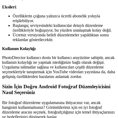
Eksileri
:
Özelliklerin çoğuna yalnızca ücretli abonelik yoluyla
erişilebiliyor.
Başlangıç ​​seviyesindeki kullanıcılar detaylı düzenleme
özellikleriyle boğuşuyor, bu yüzden ustalaşmak kolay değil.
Ücretsiz versiyonda belirli düzenlemeler yapıldıktan sonra
reklamlar gösterilecektir.
Kullanım Kolaylığı
PhotoDirector kullanıcı dostu bir kullanıcı arayüzüne sahiptir, ancak
kullanım kolaylığı ne yapmak istediğinize bağlı olarak değişir.
Uygulama talimatlar sağlasa ve kullanıcıları çeşitli düzenleme
seçenekleriyle tanıştırmak için YouTube videoları yayınlasa da, daha
gelişmiş özelliklerden bazılarını anlamak zordur.
Sizin İçin Doğru Android Fotoğraf Düzenleyicisini
Nasıl Seçersiniz
Bir fotoğraf düzenleme uygulamasına ihtiyacınız var, ancak
hangisini kullanmalısınız? Görüntüleriniz için en iyi fotoğraf
düzenleme aracını seçmek, fotoğrafçılığınız için temel ihtiyaçlarınızı
ve hedeflerinizi düşünerek başlar.