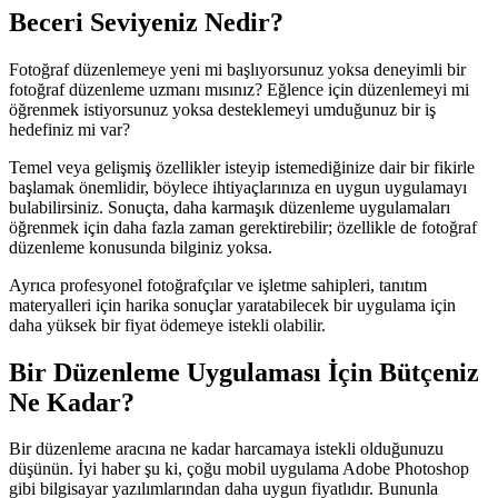
Beceri Seviyeniz Nedir?
Fotoğraf düzenlemeye yeni mi başlıyorsunuz yoksa deneyimli bir
fotoğraf düzenleme uzmanı mısınız? Eğlence için düzenlemeyi mi
öğrenmek istiyorsunuz yoksa desteklemeyi umduğunuz bir iş
hedefiniz mi var?
Temel veya gelişmiş özellikler isteyip istemediğinize dair bir fikirle
başlamak önemlidir, böylece ihtiyaçlarınıza en uygun uygulamayı
bulabilirsiniz. Sonuçta, daha karmaşık düzenleme uygulamaları
öğrenmek için daha fazla zaman gerektirebilir; özellikle de fotoğraf
düzenleme konusunda bilginiz yoksa.
Ayrıca profesyonel fotoğrafçılar ve işletme sahipleri, tanıtım
materyalleri için harika sonuçlar yaratabilecek bir uygulama için
daha yüksek bir fiyat ödemeye istekli olabilir.
Bir Düzenleme Uygulaması İçin Bütçeniz
Ne Kadar?
Bir düzenleme aracına ne kadar harcamaya istekli olduğunuzu
düşünün. İyi haber şu ki, çoğu mobil uygulama Adobe Photoshop
gibi bilgisayar yazılımlarından daha uygun fiyatlıdır. Bununla