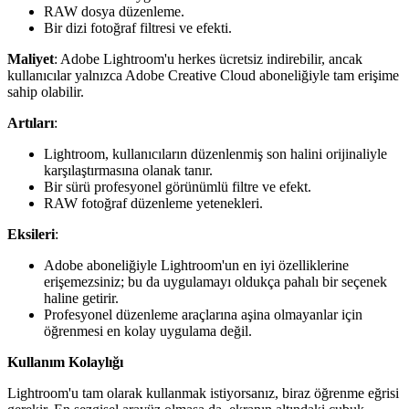
RAW dosya düzenleme.
Bir dizi fotoğraf filtresi ve efekti.
Maliyet
: Adobe Lightroom'u herkes ücretsiz indirebilir, ancak
kullanıcılar yalnızca Adobe Creative Cloud aboneliğiyle tam erişime
sahip olabilir.
Artıları
:
Lightroom, kullanıcıların düzenlenmiş son halini orijinaliyle
karşılaştırmasına olanak tanır.
Bir sürü profesyonel görünümlü filtre ve efekt.
RAW fotoğraf düzenleme yetenekleri.
Eksileri
:
Adobe aboneliğiyle Lightroom'un en iyi özelliklerine
erişemezsiniz; bu da uygulamayı oldukça pahalı bir seçenek
haline getirir.
Profesyonel düzenleme araçlarına aşina olmayanlar için
öğrenmesi en kolay uygulama değil.
Kullanım Kolaylığı
Lightroom'u tam olarak kullanmak istiyorsanız, biraz öğrenme eğrisi