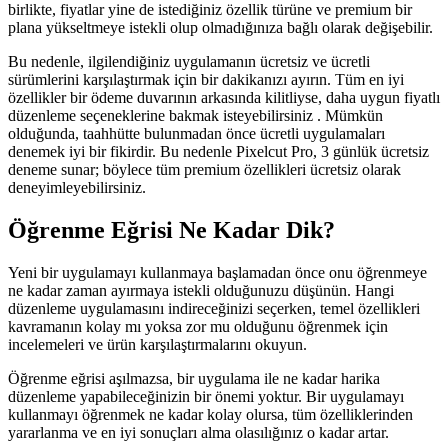
birlikte, fiyatlar yine de istediğiniz özellik türüne ve premium bir
plana yükseltmeye istekli olup olmadığınıza bağlı olarak değişebilir.
Bu nedenle, ilgilendiğiniz uygulamanın ücretsiz ve ücretli
sürümlerini karşılaştırmak için bir dakikanızı ayırın. Tüm en iyi
özellikler bir ödeme duvarının arkasında kilitliyse, daha uygun fiyatlı
düzenleme seçeneklerine bakmak isteyebilirsiniz . Mümkün
olduğunda, taahhütte bulunmadan önce ücretli uygulamaları
denemek iyi bir fikirdir. Bu nedenle Pixelcut Pro, 3 günlük ücretsiz
deneme sunar; böylece tüm premium özellikleri ücretsiz olarak
deneyimleyebilirsiniz.
Öğrenme Eğrisi Ne Kadar Dik?
Yeni bir uygulamayı kullanmaya başlamadan önce onu öğrenmeye
ne kadar zaman ayırmaya istekli olduğunuzu düşünün. Hangi
düzenleme uygulamasını indireceğinizi seçerken, temel özellikleri
kavramanın kolay mı yoksa zor mu olduğunu öğrenmek için
incelemeleri ve ürün karşılaştırmalarını okuyun.
Öğrenme eğrisi aşılmazsa, bir uygulama ile ne kadar harika
düzenleme yapabileceğinizin bir önemi yoktur. Bir uygulamayı
kullanmayı öğrenmek ne kadar kolay olursa, tüm özelliklerinden
yararlanma ve en iyi sonuçları alma olasılığınız o kadar artar.