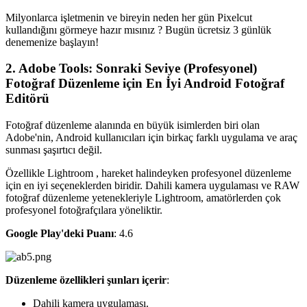
Milyonlarca işletmenin ve bireyin neden her gün Pixelcut
kullandığını görmeye hazır mısınız ? Bugün ücretsiz 3 günlük
denemenize başlayın
!
2. Adobe Tools: Sonraki Seviye (Profesyonel)
Fotoğraf Düzenleme için En İyi Android Fotoğraf
Editörü‍
Fotoğraf düzenleme alanında en büyük isimlerden biri olan
Adobe'nin, Android kullanıcıları için birkaç farklı uygulama ve araç
sunması şaşırtıcı değil.
Özellikle Lightroom , hareket halindeyken profesyonel düzenleme
için en iyi seçeneklerden biridir. Dahili kamera uygulaması ve RAW
fotoğraf düzenleme yetenekleriyle Lightroom, amatörlerden çok
profesyonel fotoğrafçılara yöneliktir.
Google Play'deki Puanı
: 4.6
Düzenleme özellikleri şunları içerir
:
Dahili kamera uygulaması.