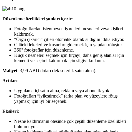
Düzenleme özellikleri şunları içerir
:
Fotoğraflardan istenmeyen işaretleri, nesneleri veya kişileri
kaldırmak.
"Örgü çıkarıcı" çitleri otomatik olarak sildiğini iddia ediyor.
Ciltteki lekeleri ve kusurları gidermek için yapılan rötuştur.
360° fotoğraflar için düzenleme.
Küçük nesneleri seçmek için fırçayı, daha geniş alanlar için
kementi ve seçimi kaldırmak için silgiyi kullanın.
Maliyet
: 3,99 ABD doları (tek seferlik satın alma).
Artıları
:
Uygulama içi satın alma, reklam veya abonelik yok.
Fotoğrafları “iyileştirmek” (arka plan ve yüzeylere rötuş
yapmak) için iyi bir seçenek.
Eksileri
:
Nesne kaldırmanın ötesinde çok çeşitli düzenleme özellikleri
bulunmuyor.
Nesne kaldırma kalitesi görüntü arka planından etkilenir.