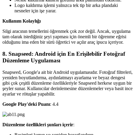
Logo kaldırma işlemi yalnızca tek tip bir arka plandaki
nesneler için işe yarar.
Kullanım Kolaylığı
Silgi aracının temellerini öğrenmek çok zor değil. Ancak, uygulama
tam olarak istediğiniz şeyi yapması için önemli bir öğrenme eğrisi
olduğunu ima eden bir sürü öğretici ve açılır araç ipucu içeriyor.
8. Snapseed: Android için En Erişilebilir Fotoğraf
Düzenleme Uygulaması‍
Snapseed, Google'a ait bir Android uygulamasıdır. Fotoğraf filtreleri,
yeniden boyutlandırma, aydınlatmayı ayarlama ve beyaz dengesi
gibi çok çeşitli düzenleme özellikleriyle Snapseed herkese uygun bir
şeyler sunar. Kullanıcılar derinlemesine düzenlemeler veya basit ince
ayarlar ve rötuşlar yapabilir.
Google Play'deki Puanı
: 4.4
Düzenleme özellikleri şunları içerir
:
Resimleri kırpın ve yeniden boyutlandırın.