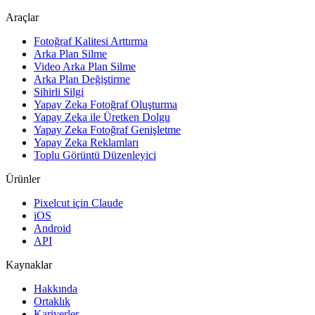
Araçlar
Fotoğraf Kalitesi Arttırma
Arka Plan Silme
Video Arka Plan Silme
Arka Plan Değiştirme
Sihirli Silgi
Yapay Zeka Fotoğraf Oluşturma
Yapay Zeka ile Üretken Dolgu
Yapay Zeka Fotoğraf Genişletme
Yapay Zeka Reklamları
Toplu Görüntü Düzenleyici
Ürünler
Pixelcut için Claude
iOS
Android
API
Kaynaklar
Hakkında
Ortaklık
Kariyerler