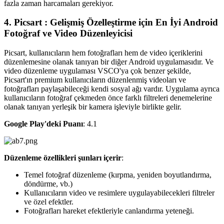
fazla zaman harcamaları gerekiyor.
4. Picsart : Gelişmiş Özelleştirme için En İyi Android
Fotoğraf ve Video Düzenleyicisi‍
Picsart, kullanıcıların hem fotoğrafları hem de video içeriklerini
düzenlemesine olanak tanıyan bir diğer Android uygulamasıdır. Ve
video düzenleme uygulaması VSCO'ya çok benzer şekilde,
Picsart'ın premium kullanıcıların düzenlenmiş videoları ve
fotoğrafları paylaşabileceği kendi sosyal ağı vardır. Uygulama ayrıca
kullanıcıların fotoğraf çekmeden önce farklı filtreleri denemelerine
olanak tanıyan yerleşik bir kamera işleviyle birlikte gelir.
Google Play'deki Puanı
: 4.1
Düzenleme özellikleri şunları içerir
:
Temel fotoğraf düzenleme (kırpma, yeniden boyutlandırma,
döndürme, vb.)
Kullanıcıların video ve resimlere uygulayabilecekleri filtreler
ve özel efektler.
Fotoğrafları hareket efektleriyle canlandırma yeteneği.