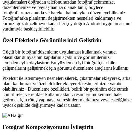
uygulamaları doğrudan telefonunuzdan fotoğraf çekmenize,
düzenlemenize ve paylaşmanıza olanak tanır; böylece
fotoğraflarınızı anında ve hareket halindeyken düzenleyebilirsiniz.
Fotoğraf arka planlarını değiştirmekten nesneleri kaldırmaya ve
kırmızı göz düzeltmeye kadar her şey doğru Android uygulamasının
yardımıyla basitleştirilebilir.
Özel Efektlerle Görüntülerinizi Geliştirin
Güçlü bir fotoğraf düzenleme uygulaması kullanmak yaratıcı
olasılıklar dünyasının kapılarını açabilir ve görüntülerinizi
temizlemeyi kolaylaştırır. Bu yüzden en iyi fotoğrafçılar bile
çalışmalarını geliştirmek için görüntü düzenleme araçlarını kullanır.
Pixelcut ile istenmeyen nesneleri silerek, çıkartmalar ekleyerek, arka
planı kaldırarak ve özel efektler ekleyerek resimlerinizde yaratıcı
olabilirsiniz . Düzenleme özellikleri, belirli bir görünüm elde etmek
için filtreler ve renkler kullanmaktan , resimleri mükemmel hale
getirmek için rötuş yapmaya ve resimleri markanıza veya estetiğinize
uyacak şekilde değiştirmeye kadar uzanır.
Fotoğraf Kompozisyonunu İyileştirin