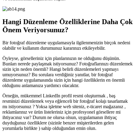
Hangi Düzenleme Özelliklerine Daha Çok
Önem Veriyorsunuz?
Bir fotoğraf düzenleme uygulamasıyla ilgilenmenizin birçok nedeni
olabilir ve kullanım durumunuz kararınızı etkileyebilir.
Öyleyse, görselleriniz için planlarınızın ne olduğunu düşünün.
Bunları nerede paylaşmak istiyorsunuz? Fotoğraflarınızı düzenlemek
sizin için neden önemli? Hangi belirli düzenlemeleri yapmayı
umuyorsunuz? Bu sorulara verdiğiniz yanıtlar, bir fotoğraf
düzenleme uygulamasında sizin için hangi özelliklerin en önemli
olduğunu anlamanıza yardımcı olacaktır.
Örneğin, mükemmel LinkedIn profil resmi oluşturmak , baş
resminizi düzenlemek veya eğlenceli bir fotoğraf kolajı tasarlamak
mı istiyorsunuz ? Yoksa işletme web siteniz, e-ticaret mağazanız ,
reklamlarınız ve ürün listeleriniz için profesyonel görsellere mi
ihtiyacınız var? Durum ne olursa olsun, uygulamanın ihtiyaç
duyduğunuz özelliklere (sizinle benzer müşterilerden gelen
yorumlarla birlikte ) sahip olduğundan emin olun.