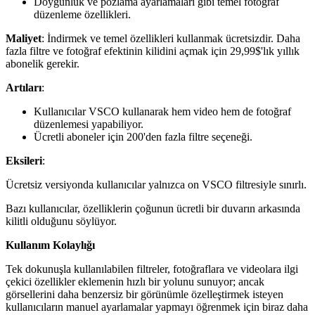
Doygunluk ve pozlama ayarlamaları gibi temel fotoğraf
düzenleme özellikleri.
Maliyet
: İndirmek ve temel özellikleri kullanmak ücretsizdir. Daha
fazla filtre ve fotoğraf efektinin kilidini açmak için 29,99$'lık yıllık
abonelik gerekir.
Artıları
:
Kullanıcılar VSCO kullanarak hem video hem de fotoğraf
düzenlemesi yapabiliyor.
Ücretli aboneler için 200'den fazla filtre seçeneği.
Eksileri
:
Ücretsiz versiyonda kullanıcılar yalnızca on VSCO filtresiyle sınırlı.
Bazı kullanıcılar, özelliklerin çoğunun ücretli bir duvarın arkasında
kilitli olduğunu söylüyor.
Kullanım Kolaylığı
Tek dokunuşla kullanılabilen filtreler, fotoğraflara ve videolara ilgi
çekici özellikler eklemenin hızlı bir yolunu sunuyor; ancak
görsellerini daha benzersiz bir görünümle özelleştirmek isteyen
kullanıcıların manuel ayarlamalar yapmayı öğrenmek için biraz daha