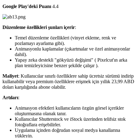
Google Play'deki Puanı
4.4
Düzenleme özellikleri şunları içerir
:
Temel düzenleme özellikleri (vinyet ekleme, renk ve
pozlamayı ayarlama gibi).
Animasyonlu kaplamalar (çıkartmalar ve özel animasyonlar
dahil).
Yapay zeka destekli "gökyüzü değişimi" ( Pixelcut'ın arka
plan temizleyicisine benzer şekilde çalışır ).
Maliyet
: Kullanıcılar sınırlı özelliklere sahip ücretsiz sürümü indirip
kullanabilir veya premium özelliklere erişmek için yıllık 23,99 ABD
doları karşılığında abone olabilir.
Artıları
:
Animasyon efektleri kullanıcıların özgün görsel içerikler
oluşturmasına olanak tanır.
Kullanıcılar Shutterstock ve iStock üzerinden telifsiz stok
fotoğraflara erişebilirler.
Uygulama içinden doğrudan sosyal medya kanallarına
yükleyin.