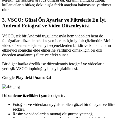
gerekir. En sezgisel arayüz olmasa da, ekranın altındaki çubuk
kullanıcıların birkaç dokunuşla farklı araçlara bakmasına yardımcı
olur.
3. VSCO: Güzel Ön Ayarlar ve Filtrelerle En İyi
Android Fotoğraf ve Video Düzenleyicisi‍
VSCO, tek bir Android uygulamasıyla hem videoları hem de
fotoğrafları düzenlemek isteyen herkes için iyi bir çözümdür. Mobil
video düzenleme için en iyi seçeneklerden biridir ve kullanıcıların
etkileyici sonuçlar elde etmesine yardımcı olmak için bir dizi
önceden ayarlanmış filtre ve efekt sunar.
Bir diğer harika özellik ise düzenlenmiş fotoğraf ve videoların
yerleşik VSCO topluluğuyla paylaşılabilmesi.
Google Play'deki Puanı
: 3.4
Düzenleme özellikleri şunları içerir
:
Fotoğraf ve videolara uygulanabilen güzel bir ön ayar ve filtre
seçkisi.
Resim ve videolardan montaj oluşturma yeteneği.