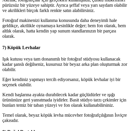
pürüzsüz bir yüzeye sahiptir. Ayrıca şeffaf veya yarı saydam olabilir
ve akrilikleri birçok farklı renkte satın alabilirsiniz.
Fotoğraf makinenizi kullanma konusunda daha deneyimli hale
geldikçe, akrilikle oynamaya kesinlikle değer; hem fon olarak, hem
altlık olarak, hatta kendin yap sunum standlarınızın bir parçası
olarak.
7) Köpük Levhalar
Işık kutusu veya tam donanımlı bir fotoğraf stüdyosu kullanacak
kadar şanslı değilseniz, kusursuz bir beyaz arka plan oluşturmak zor
olabilir.
Eğer kendiniz yapmayı tercih ediyorsanız, köpük levhalar iyi bir
seçenek olabilir.
Kendi başlarına ayakta durabilecek kadar güçlüdürler ve ışığı
ürününüze geri yansıtmada iyidirler. Basit stüdyo tarzı çekimler için
bunları temiz bir taban yüzeyi ve fon olarak kullanabilirsiniz.
Temel olarak, beyaz köpük levha mücevher fotoğrafçılığının İsviçre
çakısıdır.