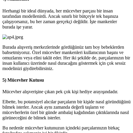
Herhangi bir ideal dünyada, her mücevher parçası bir insan
tarafından modellenirdi. Ancak sınırlı bir bütçeyle tek başınıza
çalışıyorsanız, bu her zaman gerçekçi değildir. İşte mankenler
burada işe yarar.
Burada alışveriş merkezlerinde gördüğünüz tam boy bebeklerden
bahsetmiyoruz. Özel mücevher mankenleri kullanıcının başını ve
omuzlarını veya elini taklit eder. Her iki şekilde de, parçalarınızın bir
insan kullanıcı üzerinde nasıl duracağını göstermek için çok sessiz
modelinizi giydirebilirsiniz.
5) Mücevher Kutusu
Mücevher alışverişine çıkan pek çok kişi hediye arayışındadır.
Elbette, bu potansiyel alıcılar parçaların bir kişide nasıl göründüğünü
bilmek isterler. Ancak aynı zamanda değerli taşların ve
mücevherlerin özel bir günde ambalaj kağıdından çıktıklarında nasıl
görüneceğini de bilmek isterler.
Bu nedenle mücevher kutunuzun içindeki parçalarınızın birkaç