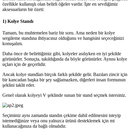
özellikle kullanışlı olan belirli öğeler vardır. İşte en sevdiğimiz
aksesuarların bir özeti:
1) Kolye Standı
Tamam, bu muhtemelen bariz bir soru. Ama neden bir kolye
sergileme standına ihtiyacınız olduğunu ve hangisini seçeceğinizi
konuşalım.
Daha önce de belirttiğimiz gibi, kolyeler asılıyken en iyi şekilde
görünürler. Sonuçta, takıldığında da böyle görünürler. Aynısı kolye
uçları için de geçerlidir.
Ancak kolye standları birçok farklı şekilde gelir. Bazıları zincir için
bir kancadan başka bir şey sağlamazken, diğerleri insan formunun
şeklini taklit eder.
Genel olarak kolyeyi V şeklinde sunan bir stand seçmek istersiniz.
Seçiminiz aynı zamanda standın çekime dahil edilmesini isteyip
istemediğinize veya onu yalnızca ürünü desteklemek için mi
kullanacağınıza da bağlı olmalıdır.