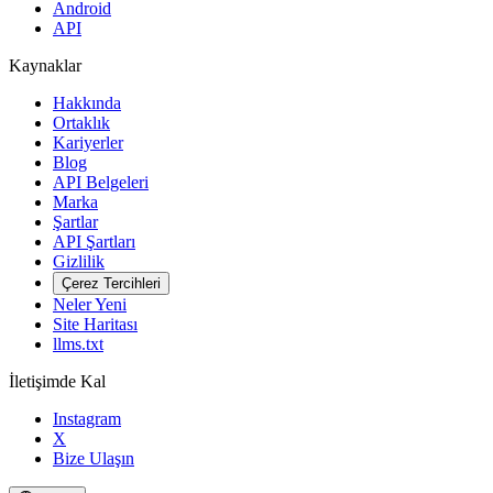
Android
API
Kaynaklar
Hakkında
Ortaklık
Kariyerler
Blog
API Belgeleri
Marka
Şartlar
API Şartları
Gizlilik
Çerez Tercihleri
Neler Yeni
Site Haritası
llms.txt
İletişimde Kal
Instagram
X
Bize Ulaşın