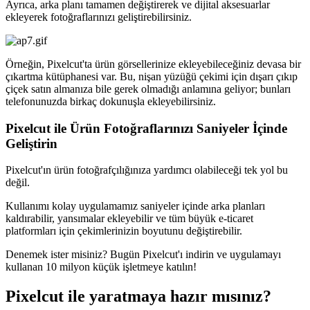
Ayrıca, arka planı tamamen değiştirerek ve dijital aksesuarlar
ekleyerek fotoğraflarınızı geliştirebilirsiniz.
Örneğin, Pixelcut'ta ürün görsellerinize ekleyebileceğiniz devasa bir
çıkartma kütüphanesi var. Bu, nişan yüzüğü çekimi için dışarı çıkıp
çiçek satın almanıza bile gerek olmadığı anlamına geliyor; bunları
telefonunuzda birkaç dokunuşla ekleyebilirsiniz.
Pixelcut ile Ürün Fotoğraflarınızı Saniyeler İçinde
Geliştirin
Pixelcut'ın ürün fotoğrafçılığınıza yardımcı olabileceği tek yol bu
değil.
Kullanımı kolay uygulamamız saniyeler içinde arka planları
kaldırabilir, yansımalar ekleyebilir ve tüm büyük e-ticaret
platformları için çekimlerinizin boyutunu değiştirebilir.
Denemek ister misiniz? Bugün Pixelcut'ı indirin ve uygulamayı
kullanan 10 milyon küçük işletmeye katılın
!
Pixelcut ile yaratmaya hazır mısınız?