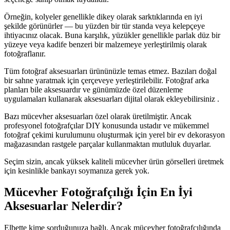
Örneğin, kolyeler genellikle dikey olarak sarktıklarında en iyi
şekilde görünürler — bu yüzden bir tür standa veya kelepçeye
ihtiyacınız olacak. Buna karşılık, yüzükler genellikle parlak düz bir
yüzeye veya kadife benzeri bir malzemeye yerleştirilmiş olarak
fotoğraflanır.
Tüm fotoğraf aksesuarları ürününüzle temas etmez. Bazıları doğal
bir sahne yaratmak için çerçeveye yerleştirilebilir. Fotoğraf arka
planları bile aksesuardır ve günümüzde özel düzenleme
uygulamaları kullanarak aksesuarları dijital olarak ekleyebilirsiniz .
Bazı mücevher aksesuarları özel olarak üretilmiştir. Ancak
profesyonel fotoğrafçılar DIY konusunda ustadır ve mükemmel
fotoğraf çekimi kurulumunu oluşturmak için yerel bir ev dekorasyon
mağazasından rastgele parçalar kullanmaktan mutluluk duyarlar.
Seçim sizin, ancak yüksek kaliteli mücevher ürün görselleri üretmek
için kesinlikle bankayı soymanıza gerek yok.
Mücevher Fotoğrafçılığı İçin En İyi
Aksesuarlar Nelerdir?
Elbette kime sorduğunuza bağlı. Ancak mücevher fotoğrafçılığında