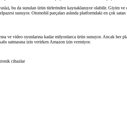
sla), bu da sunulan ürün türlerinden kaynaklanıyor olabilir. Giyim ve d
yelpazesi sunuyor. Otomobil parçaları aslında platformdaki en çok satan 
 ve video oyunlarına kadar milyonlarca ürün sunuyor. Ancak her platf
akkabı satmasına izin verirken Amazon izin vermiyor.
tronik cihazlar