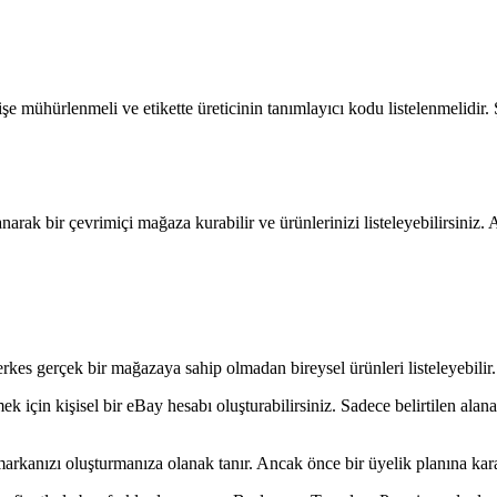
Şişe mühürlenmeli ve etikette üreticinin tanımlayıcı kodu listelenmelidir. 
arak bir çevrimiçi mağaza kurabilir ve ürünlerinizi listeleyebilirsiniz.
 herkes gerçek bir mağazaya sahip olmadan bireysel ürünleri listeleyebilir.
ek için kişisel bir eBay hesabı oluşturabilirsiniz. Sadece belirtilen al
arkanızı oluşturmanıza olanak tanır. Ancak önce bir üyelik planına kar