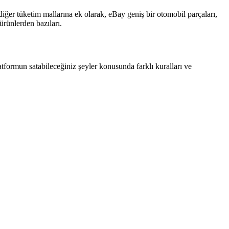
iğer tüketim mallarına ek olarak, eBay geniş bir otomobil parçaları,
ürünlerden bazıları.
ormun satabileceğiniz şeyler konusunda farklı kuralları ve