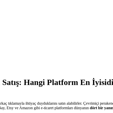
Satış: Hangi Platform En İyisid
birkaç tıklamayla ihtiyaç duyduklarını satın alabilirler. Çevrimiçi peraken
 eBay, Etsy ve Amazon gibi e-ticaret platformları dünyanın
dört bir yanın