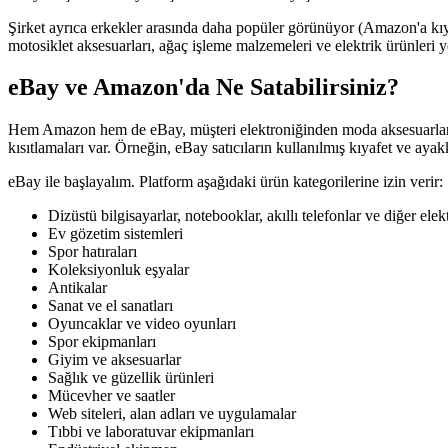
Şirket ayrıca erkekler arasında daha popüler görünüyor (Amazon'a kıya
motosiklet aksesuarları, ağaç işleme malzemeleri ve elektrik ürünleri 
eBay ve Amazon'da Ne Satabilirsiniz?
Hem Amazon hem de eBay, müşteri elektroniğinden moda aksesuarlarına
kısıtlamaları var. Örneğin, eBay satıcıların kullanılmış kıyafet ve ay
eBay ile başlayalım. Platform aşağıdaki ürün kategorilerine izin verir:
Dizüstü bilgisayarlar, notebooklar, akıllı telefonlar ve diğer elek
Ev gözetim sistemleri
Spor hatıraları
Koleksiyonluk eşyalar
Antikalar
Sanat ve el sanatları
Oyuncaklar ve video oyunları
Spor ekipmanları
Giyim ve aksesuarlar
Sağlık ve güzellik ürünleri
Mücevher ve saatler
Web siteleri, alan adları ve uygulamalar
Tıbbi ve laboratuvar ekipmanları