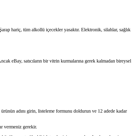
Şarap hariç, tüm alkollü içecekler yasaktır. Elektronik, silahlar, sağlık
 Ancak eBay, satıcıların bir vitrin kurmalarına gerek kalmadan bireysel
ana ürünün adını girin, listeleme formunu doldurun ve 12 adede kadar
ar vermeniz gerekir.