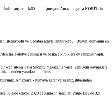
u ürünler satışların %60'ını oluşturuyor. Amazon ayrıca KOBİ'lerin
jdan işletiliyordu ve Cadabra adıyla tanıtılıyordu . Bugün, dünyanın en
'den fazla atölye çalışması ve başka etkinliklere ev sahipliği yaptı.
en bir web siteniz veya Shopify mağazanız varsa, yeni gelir kaynakları
hizmetinden yararlanabilirsiniz.
bilirsiniz. Amazon'a katılmaya karar verirseniz, itibarından
rıcalığı elde ediyor. 2020'de Amazon satıcıları Prime Day'de 3,5