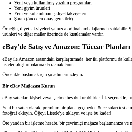
Yeni veya kullanılmış yazılım programları
Yeni giyim ürünleri
Yeni ve kullanılmamış diyet takviyeleri
Şarap (önceden onay gerektirir)
Örneğin, diyet takviyeleri yalnızca orijinal ambalajlarında satılabilir. 
ürünleri ve diğer mallar üzerinde de kısıtlamalar vardır.
eBay'de Satış ve Amazon: Tüccar Planları
eBay ile Amazon arasındaki karşılaştırmada, her iki platformu da kullan
listeler oluşturmalarına da olanak tanır.
Öncelikle başlamak için şu adımları izleyin.
Bir eBay Mağazası Kurun
eBay satıcıları kişisel veya işletme hesabı kurabilirler. İlk seçenekle,
Yeni bir satıcı olarak, premium bir plana geçmeden önce suları test etm
fotoğraf ekleyin. Öğeyi Listele'ye tıklayın ve işte bu kadar
!
Öte yandan bir işletme hesabı, bir çevrimiçi mağaza başlatmanıza ve m