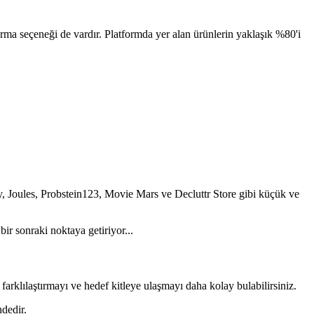
turma seçeneği de vardır. Platformda yer alan ürünlerin yaklaşık %80'i
, Joules, Probstein123, Movie Mars ve Decluttr Store gibi küçük ve
bir sonraki noktaya getiriyor...
arklılaştırmayı ve hedef kitleye ulaşmayı daha kolay bulabilirsiniz.
ndedir.