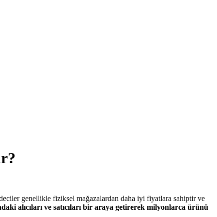
ir?
deciler genellikle fiziksel mağazalardan daha iyi fiyatlara sahiptir ve
daki alıcıları ve satıcıları bir araya getirerek milyonlarca ürünü