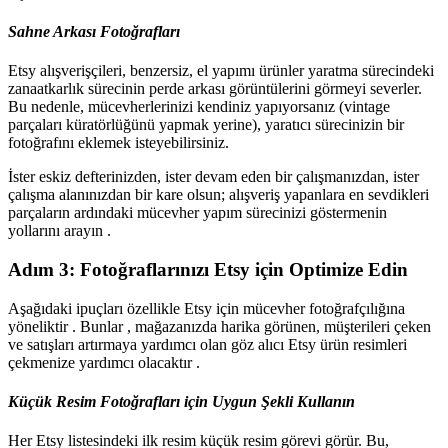
Sahne Arkası Fotoğrafları
Etsy alışverişçileri, benzersiz, el yapımı ürünler yaratma sürecindeki
zanaatkarlık sürecinin perde arkası görüntülerini görmeyi severler.
Bu nedenle, mücevherlerinizi kendiniz yapıyorsanız (vintage
parçaları küratörlüğünü yapmak yerine), yaratıcı sürecinizin bir
fotoğrafını eklemek isteyebilirsiniz.
İster eskiz defterinizden, ister devam eden bir çalışmanızdan, ister
çalışma alanınızdan bir kare olsun; alışveriş yapanlara en sevdikleri
parçaların ardındaki mücevher yapım sürecinizi göstermenin
yollarını arayın .
Adım 3: Fotoğraflarınızı Etsy için Optimize Edin
Aşağıdaki ipuçları özellikle Etsy için mücevher fotoğrafçılığına
yöneliktir . Bunlar , mağazanızda harika görünen, müşterileri çeken
ve satışları artırmaya yardımcı olan göz alıcı Etsy ürün resimleri
çekmenize yardımcı olacaktır .
Küçük Resim Fotoğrafları için Uygun Şekli Kullanın
Her Etsy listesindeki ilk resim küçük resim görevi görür. Bu,