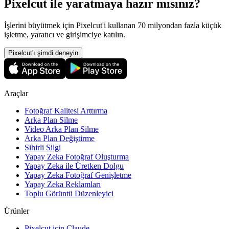
Pixelcut ile yaratmaya hazır mısınız?
İşlerini büyütmek için Pixelcut'i kullanan 70 milyondan fazla küçük
işletme, yaratıcı ve girişimciye katılın.
Pixelcut'ı şimdi deneyin
Araçlar
Fotoğraf Kalitesi Arttırma
Arka Plan Silme
Video Arka Plan Silme
Arka Plan Değiştirme
Sihirli Silgi
Yapay Zeka Fotoğraf Oluşturma
Yapay Zeka ile Üretken Dolgu
Yapay Zeka Fotoğraf Genişletme
Yapay Zeka Reklamları
Toplu Görüntü Düzenleyici
Ürünler
Pixelcut için Claude