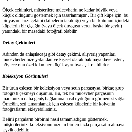
Ölçek çekimleri, müşterilere mücevherin ne kadar büyük veya
küçük olduğunu göstermek için tasarlanmıştır . Bir çift küpe için, bu
bir yaşam tarzı çekimi (küpelerin takıldığı) veya bir kutunun içindeki
küpelerin bir çiçeğin (veya ölçek duygusu veren başka bir şeyin)
yanındaki bir masadaki fotoğrafı olabilir.
Detay Çekimleri
Adından da anlaşılacağı gibi detay çekimi, alışveriş yapanları
mücevherlerinize yakından ve kişisel olarak bakmaya davet eder ,
böylece onu özel kılan her küçük ayrıntıya aşık olabilirler.
Koleksiyon Görüntüleri
Bir ürün eşleşen bir koleksiyon veya setin parçasıysa, birkaç grup
fotoğrafı çekmeyi düşünün. Bu, tek bir mücevher parçasının
markanızın daha geniş bağlamına nasıl uyduğunu görmenizi sağlar.
Örneğin, seti tamamlamak için eşleşen küpelerle bir kolyenin
fotoğraflarını ekleyebilirsiniz.
Belirli parçaların birbirini nasıl tamamladığını göstermek,
müşterilerinizi koleksiyonunuzdan birden fazla parça satın almaya
teşvik edebilir.