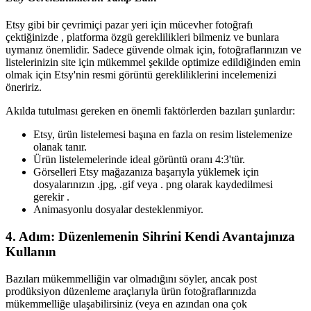
Etsy gibi bir çevrimiçi pazar yeri için mücevher fotoğrafı
çektiğinizde , platforma özgü gereklilikleri bilmeniz ve bunlara
uymanız önemlidir. Sadece güvende olmak için, fotoğraflarınızın ve
listelerinizin site için mükemmel şekilde optimize edildiğinden emin
olmak için Etsy'nin resmi görüntü gerekliliklerini incelemenizi
öneririz.
Akılda tutulması gereken en önemli faktörlerden bazıları şunlardır:
Etsy, ürün listelemesi başına en fazla on resim listelemenize
olanak tanır.
Ürün listelemelerinde ideal görüntü oranı 4:3'tür.
Görselleri Etsy mağazanıza başarıyla yüklemek için
dosyalarınızın .jpg, .gif veya . png olarak kaydedilmesi
gerekir .
Animasyonlu dosyalar desteklenmiyor.
4. Adım: Düzenlemenin Sihrini Kendi Avantajınıza
Kullanın
Bazıları mükemmelliğin var olmadığını söyler, ancak post
prodüksiyon düzenleme araçlarıyla ürün fotoğraflarınızda
mükemmelliğe ulaşabilirsiniz (veya en azından ona çok