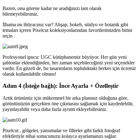
Bazen, onu görene kadar ne aradığınızı tam olarak
bilemeyebilirsiniz.
İlhama mı ihtiyacınız var? Ahşap, bokeh, stüdyo ve botanik gibi
temaları içeren Pixelcut koleksiyonlarından favorilerimizden birini
seçin .
Profesyonel ipucu: UGC kütüphanemiz büyüyor. Her gün yeni
şablonlar eklendiğinden, her zaman seçebileceğiniz yeni seçenekler
vardır. En güzeli de, bu tasarımların topluluktaki herkes için ücretsiz
olarak kullanılabilir olması
!
Adım 4 (İsteğe bağlı): İnce Ayarla + Özelleştir
Artık ürününüz için mükemmel bir arka planınız olduğuna göre,
görüntünüzün gerçekten öne çıkmasını sağlamak için kaydedebilir,
yayınlayabilir veya daha fazla ayrıntı ekleyebilirsiniz.
Pixelcut , gölgeler, yansımalar ve filtreler gibi farklı fotoğraf
efektleriyle nihai sonucunuzu kolayca ayarlamanızı sağlar.