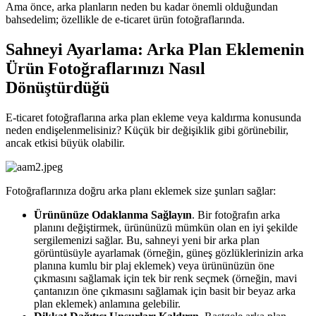
Ama önce, arka planların neden bu kadar önemli olduğundan
bahsedelim; özellikle de e-ticaret ürün fotoğraflarında.
Sahneyi Ayarlama: Arka Plan Eklemenin
Ürün Fotoğraflarınızı Nasıl
Dönüştürdüğü
E-ticaret fotoğraflarına arka plan ekleme veya kaldırma konusunda
neden endişelenmelisiniz? Küçük bir değişiklik gibi görünebilir,
ancak etkisi büyük olabilir.
Fotoğraflarınıza doğru arka planı eklemek size şunları sağlar:
Ürününüze Odaklanma Sağlayın
. Bir fotoğrafın arka
planını değiştirmek, ürününüzü mümkün olan en iyi şekilde
sergilemenizi sağlar. Bu, sahneyi yeni bir arka plan
görüntüsüyle ayarlamak (örneğin, güneş gözlüklerinizin arka
planına kumlu bir plaj eklemek) veya ürününüzün öne
çıkmasını sağlamak için tek bir renk seçmek (örneğin, mavi
çantanızın öne çıkmasını sağlamak için basit bir beyaz arka
plan eklemek) anlamına gelebilir.