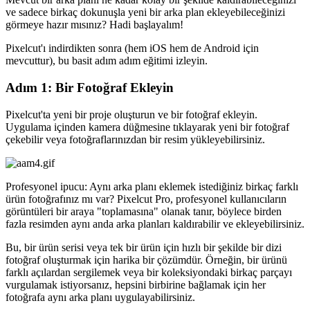
ve sadece birkaç dokunuşla yeni bir arka plan ekleyebileceğinizi
görmeye hazır mısınız? Hadi başlayalım
!
Pixelcut'ı indirdikten sonra (hem iOS hem de Android için
mevcuttur), bu basit adım adım eğitimi izleyin.
Adım 1: Bir Fotoğraf Ekleyin
Pixelcut'ta yeni bir proje oluşturun ve bir fotoğraf ekleyin.
Uygulama içinden kamera düğmesine tıklayarak yeni bir fotoğraf
çekebilir veya fotoğraflarınızdan bir resim yükleyebilirsiniz.
Profesyonel ipucu: Aynı arka planı eklemek istediğiniz birkaç farklı
ürün fotoğrafınız mı var? Pixelcut Pro, profesyonel kullanıcıların
görüntüleri bir araya "toplamasına" olanak tanır, böylece birden
fazla resimden aynı anda arka planları kaldırabilir ve ekleyebilirsiniz.
Bu, bir ürün serisi veya tek bir ürün için hızlı bir şekilde bir dizi
fotoğraf oluşturmak için harika bir çözümdür. Örneğin, bir ürünü
farklı açılardan sergilemek veya bir koleksiyondaki birkaç parçayı
vurgulamak istiyorsanız, hepsini birbirine bağlamak için her
fotoğrafa aynı arka planı uygulayabilirsiniz.