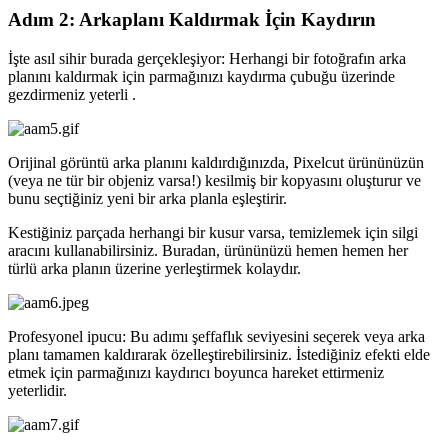
Adım 2: Arkaplanı Kaldırmak İçin Kaydırın
İşte asıl sihir burada gerçekleşiyor: Herhangi bir fotoğrafın arka
planını kaldırmak için parmağınızı kaydırma çubuğu üzerinde
gezdirmeniz yeterli .
Orijinal görüntü arka planını kaldırdığınızda, Pixelcut ürününüzün
(veya ne tür bir objeniz varsa
!) kesilmiş bir kopyasını oluşturur ve
bunu seçtiğiniz yeni bir arka planla eşleştirir.
Kestiğiniz parçada herhangi bir kusur varsa, temizlemek için silgi
aracını kullanabilirsiniz. Buradan, ürününüzü hemen hemen her
türlü arka planın üzerine yerleştirmek kolaydır.
Profesyonel ipucu: Bu adımı şeffaflık seviyesini seçerek veya arka
planı tamamen kaldırarak özelleştirebilirsiniz. İstediğiniz efekti elde
etmek için parmağınızı kaydırıcı boyunca hareket ettirmeniz
yeterlidir.