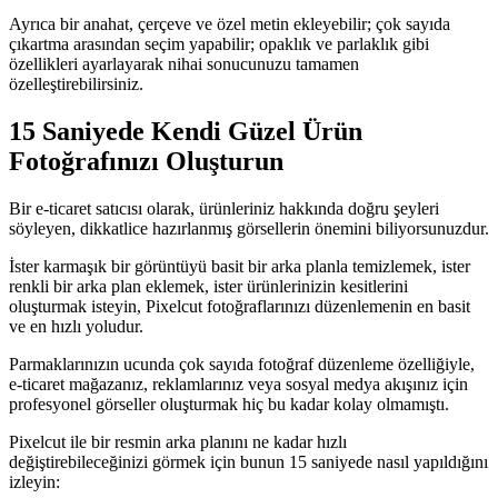
Ayrıca bir anahat, çerçeve ve özel metin ekleyebilir; çok sayıda
çıkartma arasından seçim yapabilir; opaklık ve parlaklık gibi
özellikleri ayarlayarak nihai sonucunuzu tamamen
özelleştirebilirsiniz.
15 Saniyede Kendi Güzel Ürün
Fotoğrafınızı Oluşturun
Bir e-ticaret satıcısı olarak, ürünleriniz hakkında doğru şeyleri
söyleyen, dikkatlice hazırlanmış görsellerin önemini biliyorsunuzdur.
İster karmaşık bir görüntüyü basit bir arka planla temizlemek, ister
renkli bir arka plan eklemek, ister ürünlerinizin kesitlerini
oluşturmak isteyin, Pixelcut fotoğraflarınızı düzenlemenin en basit
ve en hızlı yoludur.
Parmaklarınızın ucunda çok sayıda fotoğraf düzenleme özelliğiyle,
e-ticaret mağazanız, reklamlarınız veya sosyal medya akışınız için
profesyonel görseller oluşturmak hiç bu kadar kolay olmamıştı.
Pixelcut ile bir resmin arka planını ne kadar hızlı
değiştirebileceğinizi görmek için bunun 15 saniyede nasıl yapıldığını
izleyin: