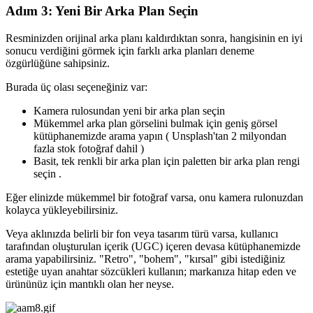
Adım 3: Yeni Bir Arka Plan Seçin
Resminizden orijinal arka planı kaldırdıktan sonra, hangisinin en iyi
sonucu verdiğini görmek için farklı arka planları deneme
özgürlüğüne sahipsiniz.
Burada üç olası seçeneğiniz var:
Kamera rulosundan yeni bir arka plan seçin
Mükemmel arka plan görselini bulmak için geniş görsel
kütüphanemizde arama yapın ( Unsplash'tan 2 milyondan
fazla stok fotoğraf dahil )
Basit, tek renkli bir arka plan için paletten bir arka plan rengi
seçin .
Eğer elinizde mükemmel bir fotoğraf varsa, onu kamera rulonuzdan
kolayca yükleyebilirsiniz.
Veya aklınızda belirli bir fon veya tasarım türü varsa, kullanıcı
tarafından oluşturulan içerik (UGC) içeren devasa kütüphanemizde
arama yapabilirsiniz. "Retro", "bohem", "kırsal" gibi istediğiniz
estetiğe uyan anahtar sözcükleri kullanın; markanıza hitap eden ve
ürününüz için mantıklı olan her neyse.