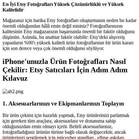
En İyi Etsy Fotoğrafları Yüksek Çözünürlüklü ve Yüksek
Kalitelidir
Mağazanız için harika Etsy fotoğrafları oluşturmanın neden bu kadar
önemli olduğundan hâlâ emin değil misiniz? Fotoğraflarınızın
kalitesinin Etsy mağazanızın başarısında önemli bir faktör olduğunu
düşünün. Aslında, bu anahtar faktör olabilir: Etsy'deki alışveriş
yapanların %90'ı yüksek kaliteli ürün fotoğraflarının bir ürün kararı
için son derece veya çok önemli olduğunu söylüyor.
iPhone'unuzla Ürün Fotoğrafları Nasıl
Çekilir: Etsy Satıcıları İçin Adım Adım
Kılavuz
1. Aksesuarlarınızı ve Ekipmanlarınızı Toplayın
Bir ürün çekimi için hazırlık yapmak, Etsy ürünlerinizi parlatmak
için gereken tüm araçlara, aksesuarlara ve donanıma sahip
olduğunuzdan emin olmayı içerir. Belirli aksesuarlarınız,
fotoğrafladığınız ürünün türüne bağlı olarak değişecektir, ancak
ürünlerinizi sergilemek için mücevher standları , elbise askıları,