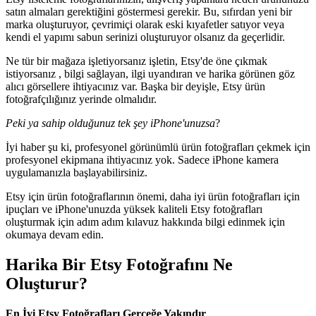
satın almaları gerektiğini göstermesi gerekir. Bu, sıfırdan yeni bir
marka oluşturuyor, çevrimiçi olarak eski kıyafetler satıyor veya
kendi el yapımı sabun serinizi oluşturuyor olsanız da geçerlidir.
Ne tür bir mağaza işletiyorsanız işletin, Etsy'de öne çıkmak
istiyorsanız , bilgi sağlayan, ilgi uyandıran ve harika görünen göz
alıcı görsellere ihtiyacınız var. Başka bir deyişle, Etsy ürün
fotoğrafçılığınız yerinde olmalıdır.
Peki ya sahip olduğunuz tek şey iPhone'unuzsa
?
İyi haber şu ki, profesyonel görünümlü ürün fotoğrafları çekmek için
profesyonel ekipmana ihtiyacınız yok. Sadece iPhone kamera
uygulamanızla başlayabilirsiniz.
Etsy için ürün fotoğraflarının önemi, daha iyi ürün fotoğrafları için
ipuçları ve iPhone'unuzda yüksek kaliteli Etsy fotoğrafları
oluşturmak için adım adım kılavuz hakkında bilgi edinmek için
okumaya devam edin.
Harika Bir Etsy Fotoğrafını Ne
Oluşturur?
En İyi Etsy Fotoğrafları Gerçeğe Yakındır