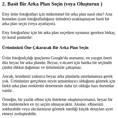
2. Basit Bir Arka Plan Seçin (veya Oluşturun )
Etsy ürün fotoğrafları için mükemmel bir arka plan nasıl olur? Ana
konudan (yani fotoğrafladığınız üründen) uzaklaşmayan basit bir
arka plan seçin (veya ayarlayın).
Etsy fotoğrafınız için bir arka plan seçerken uymanız gereken birkaç
iyi kural şunlardır:
Ürününüzü Öne Çıkaracak Bir Arka Plan Seçin
Ürün fotoğrafçılığı ipuçlarını Google'da ararsanız, en yaygın öneri
düz beyaz bir arka plandır. Beyaz, e-ticaret için harika bir seçimdir
çünkü dikkat dağıtmaz ve ürününüzle çakışmaz.
Ancak, kendinizi yalnızca beyaz arka planlarla sınırlamanıza gerek
yok. Ürününüze gerçekten neyin tamamlayıcı olduğunu görmek için
farklı arka plan renklerini denemenin daha iyi olduğu bazı durumlar
vardır .
Örneğin, bir yazlık elbise için listeleme oluşturuyorsanız, beyaz bir
fon muhtemelen en iyi seçim olmayacaktır. Aksine, elbisenizi
soldurabilir veya alıcılarınızın görmek istediği küçük detayları ayırt
etmeyi zorlaştırabilir.