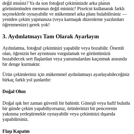
değil misiniz? Ya da son fotoğraf çekiminizde arka planın
görünümünden memnun değil misiniz? Pixelcut kullanarak farklı
seçeneklerle oynayabilir ve mükemmel arka planı bulabilirsiniz —
yeniden çekim yapmanıza (veya karmaşık düzenleme yazılımları
öğrenmenize) gerek yok
!
3. Aydınlatmayı Tam Olarak Ayarlayın
Aydınlatma, fotoğraf çekiminizi yapabilir veya bozabilir. Önemli
olan, öğenizin her ayrıntısını vurgulamak ve görüntünüzü
bozabilecek sert flaşlardan veya yansımalardan kaçınmak arasında
bir denge kurmaktır.
Ürün çekimleriniz için mükemmel aydınlatmayı ayarlayabileceğiniz
birkaç farklı yol şunlardır:
Doğal Olun
Doğal ışık her zaman güvenli bir bahistir. Güneşli veya hafif bulutlu
bir günde çekim yapabiliyorsanız, ürünlerinizi bir pencerenin
yakınına yerleştirmekle oynayabilir veya çekiminizi dışarıda
yapabilirsiniz.
Flaşı Kapatın