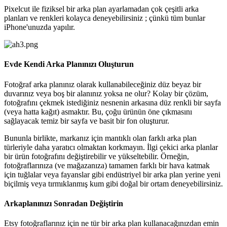
Pixelcut ile fiziksel bir arka plan ayarlamadan çok çeşitli arka
planları ve renkleri kolayca deneyebilirsiniz ; çünkü tüm bunlar
iPhone'unuzda yapılır.
Evde Kendi Arka Planınızı Oluşturun
Fotoğraf arka planınız olarak kullanabileceğiniz düz beyaz bir
duvarınız veya boş bir alanınız yoksa ne olur? Kolay bir çözüm,
fotoğrafını çekmek istediğiniz nesnenin arkasına düz renkli bir sayfa
(veya hatta kağıt) asmaktır. Bu, çoğu ürünün öne çıkmasını
sağlayacak temiz bir sayfa ve basit bir fon oluşturur.
Bununla birlikte, markanız için mantıklı olan farklı arka plan
türleriyle daha yaratıcı olmaktan korkmayın. İlgi çekici arka planlar
bir ürün fotoğrafını değiştirebilir ve yükseltebilir. Örneğin,
fotoğraflarınıza (ve mağazanıza) tamamen farklı bir hava katmak
için tuğlalar veya fayanslar gibi endüstriyel bir arka plan yerine yeni
biçilmiş veya tırmıklanmış kum gibi doğal bir ortam deneyebilirsiniz.
Arkaplanınızı Sonradan Değiştirin
Etsy fotoğraflarınız için ne tür bir arka plan kullanacağınızdan emin