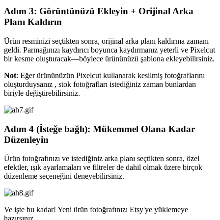
Adım 3: Görüntünüzü Ekleyin + Orijinal Arka
Planı Kaldırın
Ürün resminizi seçtikten sonra, orijinal arka planı kaldırma zamanı
geldi. Parmağınızı kaydırıcı boyunca kaydırmanız yeterli ve Pixelcut
bir kesme oluşturacak—böylece ürününüzü şablona ekleyebilirsiniz.
Not
: Eğer ürününüzün Pixelcut kullanarak kesilmiş fotoğraflarını
oluşturduysanız , stok fotoğrafları istediğiniz zaman bunlardan
biriyle değiştirebilirsiniz.
Adım 4 (İsteğe bağlı): Mükemmel Olana Kadar
Düzenleyin
Ürün fotoğrafınızı ve istediğiniz arka planı seçtikten sonra, özel
efektler, ışık ayarlamaları ve filtreler de dahil olmak üzere birçok
düzenleme seçeneğini deneyebilirsiniz.
Ve işte bu kadar
! Yeni ürün fotoğrafınızı Etsy'ye yüklemeye
hazırsınız.