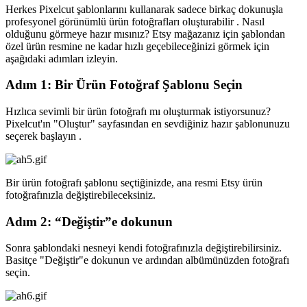
Herkes Pixelcut şablonlarını kullanarak sadece birkaç dokunuşla
profesyonel görünümlü ürün fotoğrafları oluşturabilir . Nasıl
olduğunu görmeye hazır mısınız? Etsy mağazanız için şablondan
özel ürün resmine ne kadar hızlı geçebileceğinizi görmek için
aşağıdaki adımları izleyin.
Adım 1: Bir Ürün Fotoğraf Şablonu Seçin
Hızlıca sevimli bir ürün fotoğrafı mı oluşturmak istiyorsunuz?
Pixelcut'ın "Oluştur" sayfasından en sevdiğiniz hazır şablonunuzu
seçerek başlayın .
Bir ürün fotoğrafı şablonu seçtiğinizde, ana resmi Etsy ürün
fotoğrafınızla değiştirebileceksiniz.
Adım 2: “Değiştir”e dokunun
Sonra şablondaki nesneyi kendi fotoğrafınızla değiştirebilirsiniz.
Basitçe "Değiştir"e dokunun ve ardından albümünüzden fotoğrafı
seçin.