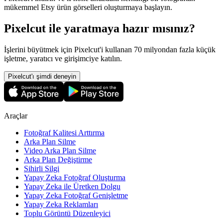
mükemmel Etsy ürün görselleri oluşturmaya başlayın.
Pixelcut ile yaratmaya hazır mısınız?
İşlerini büyütmek için Pixelcut'i kullanan 70 milyondan fazla küçük
işletme, yaratıcı ve girişimciye katılın.
Pixelcut'ı şimdi deneyin
Araçlar
Fotoğraf Kalitesi Arttırma
Arka Plan Silme
Video Arka Plan Silme
Arka Plan Değiştirme
Sihirli Silgi
Yapay Zeka Fotoğraf Oluşturma
Yapay Zeka ile Üretken Dolgu
Yapay Zeka Fotoğraf Genişletme
Yapay Zeka Reklamları
Toplu Görüntü Düzenleyici