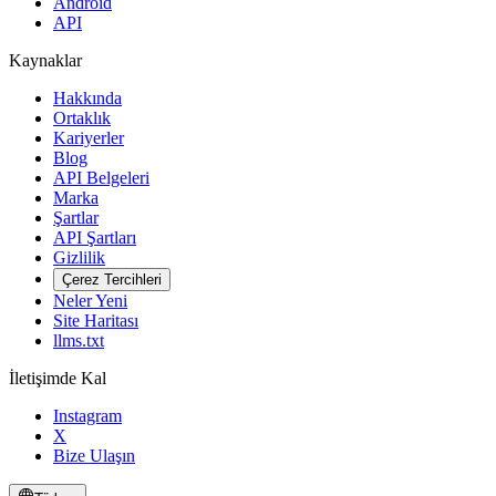
Android
API
Kaynaklar
Hakkında
Ortaklık
Kariyerler
Blog
API Belgeleri
Marka
Şartlar
API Şartları
Gizlilik
Çerez Tercihleri
Neler Yeni
Site Haritası
llms.txt
İletişimde Kal
Instagram
X
Bize Ulaşın