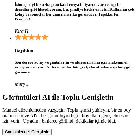
İşim için iyi bir arka plan kaldırıcıya ihtiyacım var ve hepsini
denedim gibi hissediyorum. Bu, şimdiye kadar en iyisi. Kullanımı çok
kolay ve sonuçlar her zaman harika görünüyor. Teşekkürler
Pixelcut!
Kira H.
Bayıldım
Son derece kolay ve çantalarım ve aksesuarlarım için mükemmel
sonuçlar veriyor. Profesyonel bir fotoğrafçı tarafından yapılmış gibi
görünüyor.
Mary J.
Görüntüleri AI ile Toplu Genişletin
Manuel düzenlemeden vazgeçin. Toplu işinizi yükleyin, bir en boy
oranı seçin ve AI'ın her görüntüyü doğru boyutlara genişletmesine
izin verin. Üç adım, binlerce görüntü, dakikalar içinde bitti.
Görüntülerinizi Genişletin