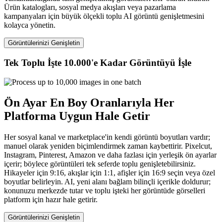
Ürün katalogları, sosyal medya akışları veya pazarlama
kampanyaları için büyük ölçekli toplu AI görüntü genişletmesini
kolayca yönetin.
Görüntülerinizi Genişletin
Tek Toplu İşte 10.000'e Kadar Görüntüyü İşle
Ön Ayar En Boy Oranlarıyla Her
Platforma Uygun Hale Getir
Her sosyal kanal ve marketplace'in kendi görüntü boyutları vardır;
manuel olarak yeniden biçimlendirmek zaman kaybettirir. Pixelcut,
Instagram, Pinterest, Amazon ve daha fazlası için yerleşik ön ayarlar
içerir; böylece görüntüleri tek seferde toplu genişletebilirsiniz.
Hikayeler için 9:16, akışlar için 1:1, afişler için 16:9 seçin veya özel
boyutlar belirleyin. AI, yeni alanı bağlam bilinçli içerikle doldurur;
konunuzu merkezde tutar ve toplu işteki her görüntüde görselleri
platform için hazır hale getirir.
Görüntülerinizi Genişletin