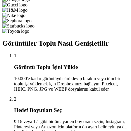
Görüntüler Toplu Nasıl Genişletilir
1
Görüntü Toplu İşini Yükle
10.000'e kadar görüntüyü sürükleyip bırakın veya tüm bir
toplu işi yüklemek için Dropbox'ınızı bağlayın. Pixelcut,
HEIC, PNG, JPG ve WEBP dosyalarını kabul eder.
2
Hedef Boyutları Seç
9:16 veya 1:1 gibi bir ön ayar en boy oranı seçin, Instagram,
Pinterest veya Amazon için platform ön ayarı belirleyin ya da