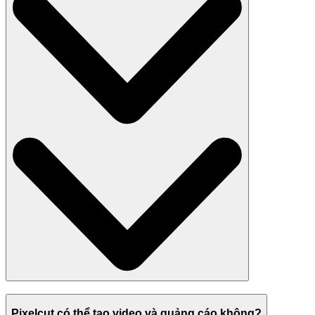
Pixelcut có thể tạo video và quảng cáo không?