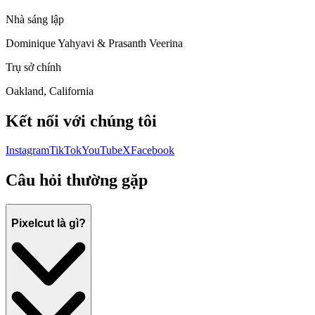
Nhà sáng lập
Dominique Yahyavi & Prasanth Veerina
Trụ sở chính
Oakland, California
Kết nối với chúng tôi
Instagram
TikTok
YouTube
X
Facebook
Câu hỏi thường gặp
Pixelcut là gì?