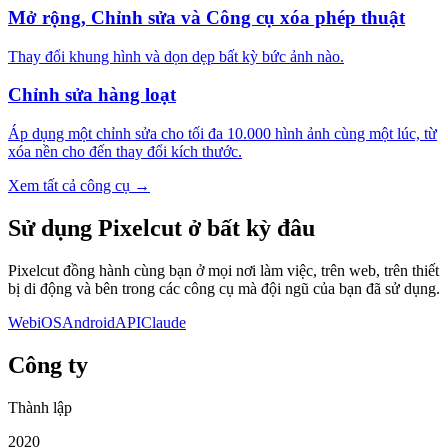
Mở rộng, Chỉnh sửa và Công cụ xóa phép thuật
Thay đổi khung hình và dọn dẹp bất kỳ bức ảnh nào.
Chỉnh sửa hàng loạt
Áp dụng một chỉnh sửa cho tối đa 10.000 hình ảnh cùng một lúc, từ
xóa nền cho đến thay đổi kích thước.
Xem tất cả công cụ
→
Sử dụng Pixelcut ở bất kỳ đâu
Pixelcut đồng hành cùng bạn ở mọi nơi làm việc, trên web, trên thiết
bị di động và bên trong các công cụ mà đội ngũ của bạn đã sử dụng.
Web
iOS
Android
API
Claude
Công ty
Thành lập
2020