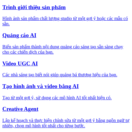
Trình giới thiệu sản phẩm
Hình ảnh sản phẩm chất lượng studio từ một gợi ý hoặc các mẫu có
sẵn.
Quảng cáo AI
Biến sản phẩm thành nội dung quảng cáo sáng tạo sẵn sàng chạy
cho các chiến dịch của bạn.
Video UGC AI
Các nhà sáng tạo biết nói giúp quảng bá thương hiệu của bạn.
Tạo hình ảnh và video bằng AI
Tạo từ một gợi ý, sử dụng các mô hình AI tốt nhất hiện có.
Creative Agent
Lập kế hoạch và thực hiện chỉnh sửa từ một gợi ý bằng ngôn ngữ tự
nhiên, chọn mô hình tốt nhất cho từng bước.