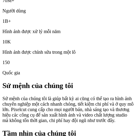
70M+
Người dùng
1B+
Hình ảnh được xử lý mỗi năm
10K
Hình ảnh được chỉnh sửa trong một lô
150
Quốc gia
Sứ mệnh của chúng tôi
Sứ mệnh của chúng tôi là giúp bất kỳ ai cũng có thể tạo ra hình ảnh
chuyên nghiệp một cách nhanh chóng, tiết kiệm chi phí và ở quy mô
lớn. Pixelcut cung cấp cho mọi người bán, nhà sáng tạo và thương
hiệu các công cụ để sản xuất hình ảnh và video chất lượng studio
mà không tốn thời gian, chi phí hay đội ngũ như trước đây.
Tầm nhìn của chúng tôi