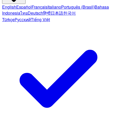
English
Español
Français
Italiano
Português (Brasil)
Bahasa
Indonesia
ไทย
Deutsch
हिन्दी
日本語
한국어
Türkçe
Русский
Tiếng Việt