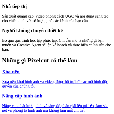
Nhà tiếp thị
Sản xuất quảng cáo, video phong cách UGC và nội dung sáng tạo
cho chiến dịch với số lượng mà các kênh của bạn cần.
Người không chuyên thiết kế
Bỏ qua quá trình học tập phức tạp. Chỉ cần mô tả những gì bạn
muốn và Creative Agent sẽ lập kế hoạch và thực hiện chỉnh sửa cho
bạn.
Những gì Pixelcut có thể làm
Xóa nền
Xóa nền khỏi hình ảnh và video, được hỗ trợ bởi các mô hình độc
quyền của chúng tôi.
Nâng cấp hình ảnh
Nâng cao chất lượng ảnh và tăng độ phân giải lên tới 16x, làm sắc
nét và phóng to hình ảnh mà không làm mất chi tiết.