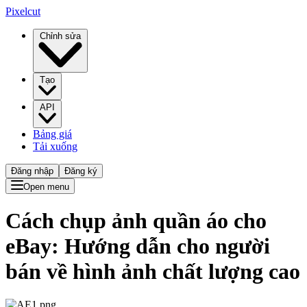
Pixelcut
Chỉnh sửa
Tạo
API
Bảng giá
Tải xuống
Đăng nhập
Đăng ký
Open menu
Cách chụp ảnh quần áo cho
eBay: Hướng dẫn cho người
bán về hình ảnh chất lượng cao