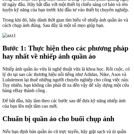
từ ngày đầu. Hãy bắt đầu với một thiết bị chiếu sáng cơ bản và rèn
luyện kỹ năng của bạn trước khi đầu tư vào thiết bị chuyên nghiệp.
Trong khi đó, hãy dành thời gian tìm hiểu về nhiếp ảnh quần áo và
cách chụp ảnh đúng. Sau đây là một số mẹo giúp bạn.
Bước 1: Thực hiện theo các phương pháp
hay nhất về nhiếp ảnh quần áo
Nhiếp ảnh quần áo vừa là nghệ thuật vừa là khoa học. Rốt cuộc, có
lý do tại sao các thương hiệu nổi tiếng như Adidas, Nike, Asos và
Lululemon lại thuê những người chuyên nghiệp cho công việc này.
Tuy nhiên, bạn không cần phải đi xa đến vậy để xây dựng một cửa
hàng eBay thành công .
Để bắt đầu, hãy làm theo các bước sau để đưa kỹ năng nhiếp ảnh
của bạn lên một tầm cao mới.
Chuẩn bị quần áo cho buổi chụp ảnh
Nếu bạn định bán quần áo cũ trực tuyến, hãy giặt sạch và ủi quần