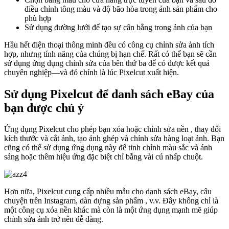
điều chỉnh tông màu và độ bão hòa trong ảnh sản phẩm cho
phù hợp
Sử dụng đường lưới để tạo sự cân bằng trong ảnh của bạn
Hầu hết điện thoại thông minh đều có công cụ chỉnh sửa ảnh tích
hợp, nhưng tính năng của chúng bị hạn chế. Rất có thể bạn sẽ cần
sử dụng ứng dụng chỉnh sửa của bên thứ ba để có được kết quả
chuyên nghiệp—và đó chính là lúc Pixelcut xuất hiện.
Sử dụng Pixelcut để danh sách eBay của
bạn được chú ý
Ứng dụng Pixelcut cho phép bạn xóa hoặc chỉnh sửa nền , thay đổi
kích thước và cắt ảnh, tạo ảnh ghép và chỉnh sửa hàng loạt ảnh. Bạn
cũng có thể sử dụng ứng dụng này để tinh chỉnh màu sắc và ánh
sáng hoặc thêm hiệu ứng đặc biệt chỉ bằng vài cú nhấp chuột.
Hơn nữa, Pixelcut cung cấp nhiều mẫu cho danh sách eBay, câu
chuyện trên Instagram, dàn dựng sản phẩm , v.v. Đây không chỉ là
một công cụ xóa nền khác mà còn là một ứng dụng mạnh mẽ giúp
chỉnh sửa ảnh trở nên dễ dàng.