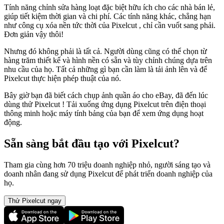
Tính năng chỉnh sửa hàng loạt đặc biệt hữu ích cho các nhà bán lẻ,
giúp tiết kiệm thời gian và chi phí. Các tính năng khác, chẳng hạn
như công cụ xóa nền tức thời của Pixelcut , chỉ cần vuốt sang phải.
Đơn giản vậy thôi
!
Nhưng đó không phải là tất cả. Người dùng cũng có thể chọn từ
hàng trăm thiết kế và hình nền có sẵn và tùy chỉnh chúng dựa trên
nhu cầu của họ. Tất cả những gì bạn cần làm là tải ảnh lên và để
Pixelcut thực hiện phép thuật của nó.
Bây giờ bạn đã biết cách chụp ảnh quần áo cho eBay, đã đến lúc
dùng thử Pixelcut
! Tải xuống ứng dụng Pixelcut trên điện thoại
thông minh hoặc máy tính bảng của bạn để xem ứng dụng hoạt
động.
Sẵn sàng bắt đầu tạo với Pixelcut?
Tham gia cùng hơn 70 triệu doanh nghiệp nhỏ, người sáng tạo và
doanh nhân đang sử dụng Pixelcut để phát triển doanh nghiệp của
họ.
Thử Pixelcut ngay