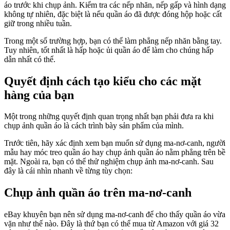
áo trước khi chụp ảnh. Kiểm tra các nếp nhăn, nếp gấp và hình dạng
không tự nhiên, đặc biệt là nếu quần áo đã được đóng hộp hoặc cất
giữ trong nhiều tuần.
Trong một số trường hợp, bạn có thể làm phẳng nếp nhăn bằng tay.
Tuy nhiên, tốt nhất là hấp hoặc ủi quần áo để làm cho chúng hấp
dẫn nhất có thể.
Quyết định cách tạo kiểu cho các mặt
hàng của bạn
Một trong những quyết định quan trọng nhất bạn phải đưa ra khi
chụp ảnh quần áo là cách trình bày sản phẩm của mình.
Trước tiên, hãy xác định xem bạn muốn sử dụng ma-nơ-canh, người
mẫu hay móc treo quần áo hay chụp ảnh quần áo nằm phẳng trên bề
mặt. Ngoài ra, bạn có thể thử nghiệm chụp ảnh ma-nơ-canh. Sau
đây là cái nhìn nhanh về từng tùy chọn:
Chụp ảnh quần áo trên ma-nơ-canh
eBay khuyên bạn nên sử dụng ma-nơ-canh để cho thấy quần áo vừa
vặn như thế nào. Đây là thứ bạn có thể mua từ Amazon với giá 32