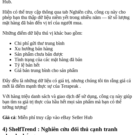
Hub.
Hiện có thể truy cập thông qua tab Nghiên cứu, công cụ này cho
phép bạn thu thập dữ liệu niêm yết trong nhiều năm — từ số lượng
mặt hàng đã bán đến vị trí của người mua.
Những điểm dữ liệu thú vị khác bao gồm:
Chi phí gửi thư trung bình
Xu hướng bán hàng
Sản phẩm chưa bán được
Tình trạng của các mặt hàng đã bán
Tỷ lệ bán hết
Giá bán trung bình cho sản phẩm
Đây đều là những dữ liệu có giá trị, nhưng chúng tôi tin rằng giá cả
mới là điểm mạnh thực sự của Terapeak .
Với hàng triệu danh sách và giao dịch để sử dụng, công cụ này giúp
bạn tìm ra giá trị thực của hầu hết mọi sản phẩm mà bạn có thể
tưởng tượng
!
Giá cả
: Miễn phí truy cập vào eBay Seller Hub
4) ShelfTrend : Nghiên cứu đối thủ cạnh tranh