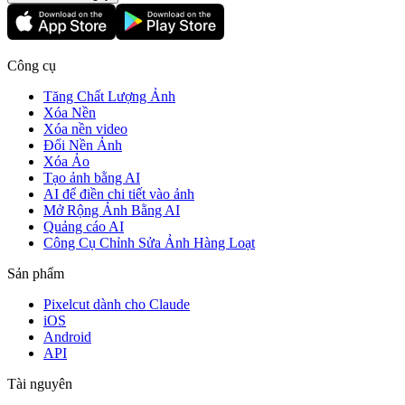
Công cụ
Tăng Chất Lượng Ảnh
Xóa Nền
Xóa nền video
Đổi Nền Ảnh
Xóa Ảo
Tạo ảnh bằng AI
AI để điền chi tiết vào ảnh
Mở Rộng Ảnh Bằng AI
Quảng cáo AI
Công Cụ Chỉnh Sửa Ảnh Hàng Loạt
Sản phẩm
Pixelcut dành cho Claude
iOS
Android
API
Tài nguyên