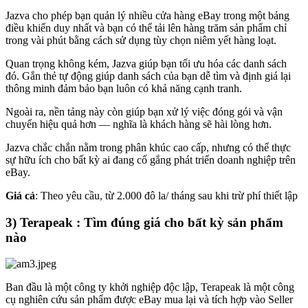
Jazva cho phép bạn quản lý nhiều cửa hàng eBay trong một bảng
điều khiển duy nhất và bạn có thể tải lên hàng trăm sản phẩm chỉ
trong vài phút bằng cách sử dụng tùy chọn niêm yết hàng loạt.
Quan trọng không kém, Jazva giúp bạn tối ưu hóa các danh sách
đó. Gắn thẻ tự động giúp danh sách của bạn dễ tìm và định giá lại
thông minh đảm bảo bạn luôn có khả năng cạnh tranh.
Ngoài ra, nền tảng này còn giúp bạn xử lý việc đóng gói và vận
chuyển hiệu quả hơn — nghĩa là khách hàng sẽ hài lòng hơn.
Jazva chắc chắn nằm trong phân khúc cao cấp, nhưng có thể thực
sự hữu ích cho bất kỳ ai đang cố gắng phát triển doanh nghiệp trên
eBay.
Giá cả
: Theo yêu cầu, từ 2.000 đô la/ tháng sau khi trừ phí thiết lập
3) Terapeak : Tìm đúng giá cho bất kỳ sản phẩm
nào
Ban đầu là một công ty khởi nghiệp độc lập, Terapeak là một công
cụ nghiên cứu sản phẩm được eBay mua lại và tích hợp vào Seller