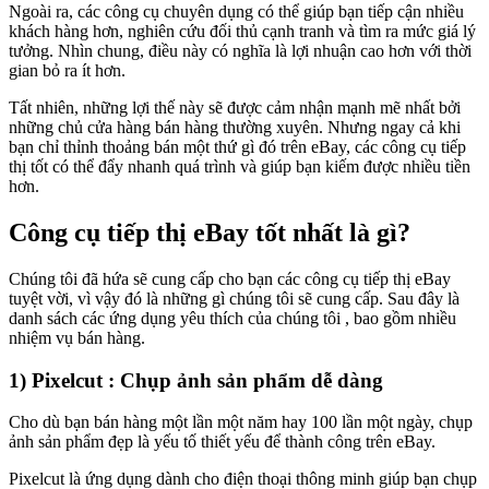
Ngoài ra, các công cụ chuyên dụng có thể giúp bạn tiếp cận nhiều
khách hàng hơn, nghiên cứu đối thủ cạnh tranh và tìm ra mức giá lý
tưởng. Nhìn chung, điều này có nghĩa là lợi nhuận cao hơn với thời
gian bỏ ra ít hơn.
Tất nhiên, những lợi thế này sẽ được cảm nhận mạnh mẽ nhất bởi
những chủ cửa hàng bán hàng thường xuyên. Nhưng ngay cả khi
bạn chỉ thỉnh thoảng bán một thứ gì đó trên eBay, các công cụ tiếp
thị tốt có thể đẩy nhanh quá trình và giúp bạn kiếm được nhiều tiền
hơn.
Công cụ tiếp thị eBay tốt nhất là gì?
Chúng tôi đã hứa sẽ cung cấp cho bạn các công cụ tiếp thị eBay
tuyệt vời, vì vậy đó là những gì chúng tôi sẽ cung cấp. Sau đây là
danh sách các ứng dụng yêu thích của chúng tôi , bao gồm nhiều
nhiệm vụ bán hàng.
1) Pixelcut : Chụp ảnh sản phẩm dễ dàng
Cho dù bạn bán hàng một lần một năm hay 100 lần một ngày, chụp
ảnh sản phẩm đẹp là yếu tố thiết yếu để thành công trên eBay.
Pixelcut là ứng dụng dành cho điện thoại thông minh giúp bạn chụp