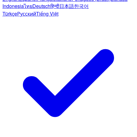
Indonesia
ไทย
Deutsch
हिन्दी
日本語
한국어
Türkçe
Русский
Tiếng Việt