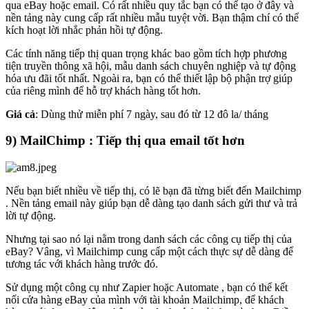
qua eBay hoặc email. Có rất nhiều quy tắc bạn có thể tạo ở đây và
nền tảng này cung cấp rất nhiều mẫu tuyệt vời. Bạn thậm chí có thể
kích hoạt lời nhắc phản hồi tự động.
Các tính năng tiếp thị quan trọng khác bao gồm tích hợp phương
tiện truyền thông xã hội, mẫu danh sách chuyên nghiệp và tự động
hóa ưu đãi tốt nhất. Ngoài ra, bạn có thể thiết lập bộ phận trợ giúp
của riêng mình để hỗ trợ khách hàng tốt hơn.
Giá cả
: Dùng thử miễn phí 7 ngày, sau đó từ 12 đô la/ tháng
9) MailChimp : Tiếp thị qua email tốt hơn
Nếu bạn biết nhiều về tiếp thị, có lẽ bạn đã từng biết đến Mailchimp
. Nền tảng email này giúp bạn dễ dàng tạo danh sách gửi thư và trả
lời tự động.
Nhưng tại sao nó lại nằm trong danh sách các công cụ tiếp thị của
eBay? Vâng, vì Mailchimp cung cấp một cách thực sự dễ dàng để
tương tác với khách hàng trước đó.
Sử dụng một công cụ như Zapier hoặc Automate , bạn có thể kết
nối cửa hàng eBay của mình với tài khoản Mailchimp, để khách