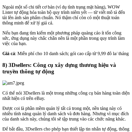
Ngoài một số chi tiết cơ bản (ví dụ tình trạng mặt hàng), WOW
Lister tự động hóa toàn bộ quy trình niêm yết — từ viết mô tả đến
tải lên ảnh sản phẩm chuẩn. Nó thậm chí còn có một thuật toán
thông minh để xử lý giá cả.
Nếu bạn đang tìm kiếm một phương pháp quảng cáo ít tốn công
sức, ứng dụng này chắc chắn nên là một phần trong quy trình làm
việc của bạn.
Giá cả
: Miễn phí cho 10 danh sách; gói cao cấp từ 9,99 đô la/ tháng
8) 3Dsellers: Công cụ xây dựng thương hiệu và
truyền thông tự động
Có thể nói 3Dsellers là một trong những công cụ bán hàng toàn diện
nhất hiện có trên eBay.
Được coi là phần mềm quản lý tất cả trong một, nền tảng này có
nhiều tính năng quản lý danh sách và đơn hàng. Nhưng vì mục đích
của danh sách này, chúng tôi sẽ tập trung vào các chức năng khác.
Để bắt đầu, 3Dsellers cho phép bạn thiết lập tin nhắn tự động, thông