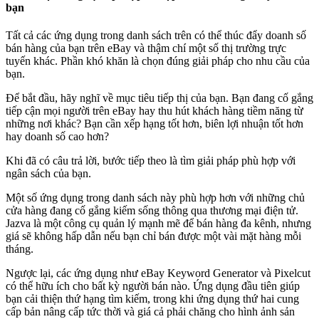
bạn
Tất cả các ứng dụng trong danh sách trên có thể thúc đẩy doanh số
bán hàng của bạn trên eBay và thậm chí một số thị trường trực
tuyến khác. Phần khó khăn là chọn đúng giải pháp cho nhu cầu của
bạn.
Để bắt đầu, hãy nghĩ về mục tiêu tiếp thị của bạn. Bạn đang cố gắng
tiếp cận mọi người trên eBay hay thu hút khách hàng tiềm năng từ
những nơi khác? Bạn cần xếp hạng tốt hơn, biên lợi nhuận tốt hơn
hay doanh số cao hơn?
Khi đã có câu trả lời, bước tiếp theo là tìm giải pháp phù hợp với
ngân sách của bạn.
Một số ứng dụng trong danh sách này phù hợp hơn với những chủ
cửa hàng đang cố gắng kiếm sống thông qua thương mại điện tử.
Jazva là một công cụ quản lý mạnh mẽ để bán hàng đa kênh, nhưng
giá sẽ không hấp dẫn nếu bạn chỉ bán được một vài mặt hàng mỗi
tháng.
Ngược lại, các ứng dụng như eBay Keyword Generator và Pixelcut
có thể hữu ích cho bất kỳ người bán nào. Ứng dụng đầu tiên giúp
bạn cải thiện thứ hạng tìm kiếm, trong khi ứng dụng thứ hai cung
cấp bản nâng cấp tức thời và giá cả phải chăng cho hình ảnh sản