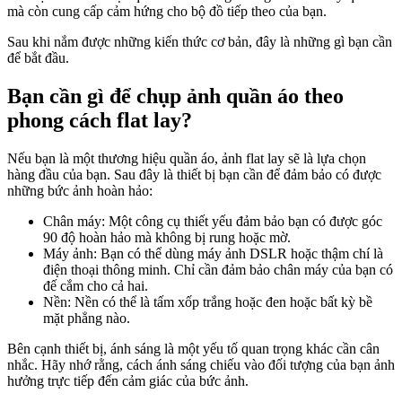
mà còn cung cấp cảm hứng cho bộ đồ tiếp theo của bạn.
Sau khi nắm được những kiến ​​thức cơ bản, đây là những gì bạn cần
để bắt đầu.
Bạn cần gì để chụp ảnh quần áo theo
phong cách flat lay?
Nếu bạn là một thương hiệu quần áo, ảnh flat lay sẽ là lựa chọn
hàng đầu của bạn. Sau đây là thiết bị bạn cần để đảm bảo có được
những bức ảnh hoàn hảo:
Chân máy: Một công cụ thiết yếu đảm bảo bạn có được góc
90 độ hoàn hảo mà không bị rung hoặc mờ.
Máy ảnh: Bạn có thể dùng máy ảnh DSLR hoặc thậm chí là
điện thoại thông minh. Chỉ cần đảm bảo chân máy của bạn có
đế cắm cho cả hai.
Nền: Nền có thể là tấm xốp trắng hoặc đen hoặc bất kỳ bề
mặt phẳng nào.
Bên cạnh thiết bị, ánh sáng là một yếu tố quan trọng khác cần cân
nhắc. Hãy nhớ rằng, cách ánh sáng chiếu vào đối tượng của bạn ảnh
hưởng trực tiếp đến cảm giác của bức ảnh.