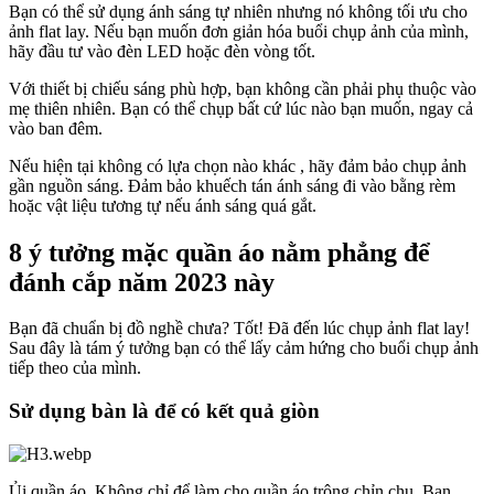
Bạn có thể sử dụng ánh sáng tự nhiên nhưng nó không tối ưu cho
ảnh flat lay. Nếu bạn muốn đơn giản hóa buổi chụp ảnh của mình,
hãy đầu tư vào đèn LED hoặc đèn vòng tốt.
Với thiết bị chiếu sáng phù hợp, bạn không cần phải phụ thuộc vào
mẹ thiên nhiên. Bạn có thể chụp bất cứ lúc nào bạn muốn, ngay cả
vào ban đêm.
Nếu hiện tại không có lựa chọn nào khác , hãy đảm bảo chụp ảnh
gần nguồn sáng. Đảm bảo khuếch tán ánh sáng đi vào bằng rèm
hoặc vật liệu tương tự nếu ánh sáng quá gắt.
8 ý tưởng mặc quần áo nằm phẳng để
đánh cắp năm 2023 này
Bạn đã chuẩn bị đồ nghề chưa? Tốt! Đã đến lúc chụp ảnh flat lay
!
Sau đây là tám ý tưởng bạn có thể lấy cảm hứng cho buổi chụp ảnh
tiếp theo của mình.
Sử dụng bàn là để có kết quả giòn
Ủi quần áo. Không chỉ để làm cho quần áo trông chỉn chu. Bạn