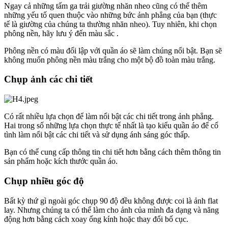
Ngay cả những tấm ga trải giường nhăn nheo cũng có thể thêm
những yếu tố quen thuộc vào những bức ảnh phẳng của bạn (thực
tế là giường của chúng ta thường nhăn nheo). Tuy nhiên, khi chọn
phông nền, hãy lưu ý đến màu sắc .
Phông nền có màu đối lập với quần áo sẽ làm chúng nổi bật. Bạn sẽ
không muốn phông nền màu trắng cho một bộ đồ toàn màu trắng.
Chụp ảnh các chi tiết
Có rất nhiều lựa chọn để làm nổi bật các chi tiết trong ảnh phẳng.
Hai trong số những lựa chọn thực tế nhất là tạo kiểu quần áo để cố
tình làm nổi bật các chi tiết và sử dụng ánh sáng góc thấp.
Bạn có thể cung cấp thông tin chi tiết hơn bằng cách thêm thông tin
sản phẩm hoặc kích thước quần áo.
Chụp nhiều góc độ
Bất kỳ thứ gì ngoài góc chụp 90 độ đều không được coi là ảnh flat
lay. Nhưng chúng ta có thể làm cho ảnh của mình đa dạng và năng
động hơn bằng cách xoay ống kính hoặc thay đổi bố cục.