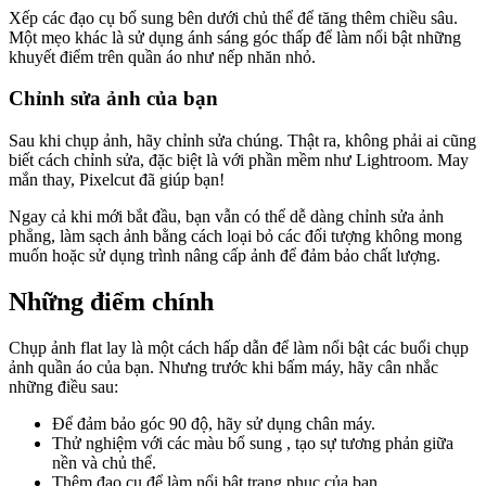
Xếp các đạo cụ bổ sung bên dưới chủ thể để tăng thêm chiều sâu.
Một mẹo khác là sử dụng ánh sáng góc thấp để làm nổi bật những
khuyết điểm trên quần áo như nếp nhăn nhỏ.
Chỉnh sửa ảnh của bạn
Sau khi chụp ảnh, hãy chỉnh sửa chúng. Thật ra, không phải ai cũng
biết cách chỉnh sửa, đặc biệt là với phần mềm như Lightroom. May
mắn thay, Pixelcut đã giúp bạn
!
Ngay cả khi mới bắt đầu, bạn vẫn có thể dễ dàng chỉnh sửa ảnh
phẳng, làm sạch ảnh bằng cách loại bỏ các đối tượng không mong
muốn hoặc sử dụng trình nâng cấp ảnh để đảm bảo chất lượng.
Những điểm chính
Chụp ảnh flat lay là một cách hấp dẫn để làm nổi bật các buổi chụp
ảnh quần áo của bạn. Nhưng trước khi bấm máy, hãy cân nhắc
những điều sau:
Để đảm bảo góc 90 độ, hãy sử dụng chân máy.
Thử nghiệm với các màu bổ sung , tạo sự tương phản giữa
nền và chủ thể.
Thêm đạo cụ để làm nổi bật trang phục của bạn.