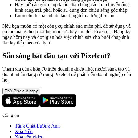
Hãy thử các góc chụp khác nhau bằng cách di chuyển ống
kính sang trái, phải hoặc sử dụng đèn chiếu sáng góc thấp.
Luôn chỉnh sửa ảnh để tận dụng tối đa từng bức ảnh.
Nếu bạn muốn có một công cụ chỉnh sửa miễn phí, dễ sử dụng và
có thể mang theo mọi lúc mọi nơi, hãy tìm đến Pixelcut ! Đăng ký
ngay hôm nay và đơn giản hóa việc chỉnh sửa cho buổi chụp ảnh
flat lay tiếp theo của bạn
!
Sẵn sàng bắt đầu tạo với Pixelcut?
Tham gia cùng hơn 70 triệu doanh nghiệp nhỏ, người sáng tạo và
doanh nhân đang sử dụng Pixelcut để phát triển doanh nghiệp của
họ.
Thử Pixelcut ngay
Công cụ
Tăng Chất Lượng Ảnh
Xóa Nền
Xóa nền video