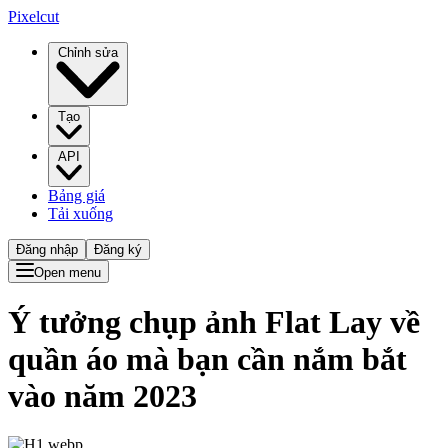
Pixelcut
Chỉnh sửa
Tạo
API
Bảng giá
Tải xuống
Đăng nhập
Đăng ký
Open menu
Ý tưởng chụp ảnh Flat Lay về
quần áo mà bạn cần nắm bắt
vào năm 2023