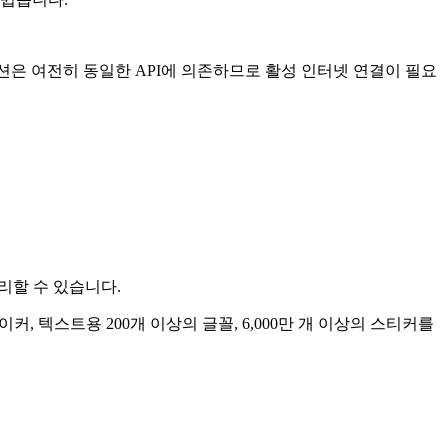
 옵션은 여전히 ​​동일한 API에 의존하므로 활성 인터넷 연결이 필요
리할 수 있습니다.
 메이커, 텍스트용 200개 이상의 글꼴, 6,000만 개 이상의 스티커를