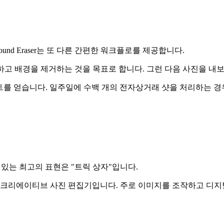
round Eraser는 또 다른 간편한 워크플로를 제공합니다.
 주제를 감지하고 배경을 제거하는 것을 목표로 합니다. 그런 다음 사진
 포인트를 얻습니다. 일주일에 수백 개의 전자상거래 샷을 처리하는 
 수 있는 최고의 표현은 "트릭 상자"입니다.
제공하는 크리에이티브 사진 편집기입니다. 주로 이미지를 조작하고 