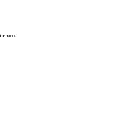
те здесь!