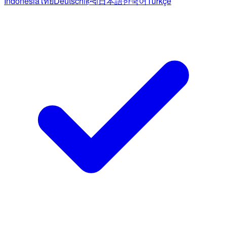
Indonesia
ไทย
Deutsch
हिन्दी
日本語
한국어
Türkçe