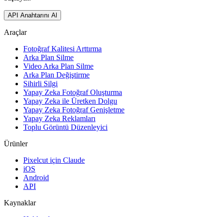
API Anahtarını Al
Araçlar
Fotoğraf Kalitesi Arttırma
Arka Plan Silme
Video Arka Plan Silme
Arka Plan Değiştirme
Sihirli Silgi
Yapay Zeka Fotoğraf Oluşturma
Yapay Zeka ile Üretken Dolgu
Yapay Zeka Fotoğraf Genişletme
Yapay Zeka Reklamları
Toplu Görüntü Düzenleyici
Ürünler
Pixelcut için Claude
iOS
Android
API
Kaynaklar