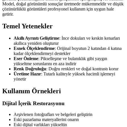
Model, doğal görünümlü sonuçlar üretmede mükemmeldir ve düşük
çözünürlüklü görüntüleri profesyonel kullanım için uygun hale
getirir.
Temel Yetenekler
Akıllı Ayrıntı Geliştirme
: İnce dokuları ve keskin kenarları
akıllıca yeniden oluşturur
Esnek Ölçeklendirme
: Orijinal boyutun 2 katından 4 katına
kadar ölçeklendirmeyi destekler
Eser Önleme
: Pikselleşme ve bulanıklık gibi yaygın
yükseltme sorunlarını en aza indirir
Renk Doğruluğu
: Doğru renkleri ve doğal kontrastı korur
Üretime Hazır
: Tutarlı kaliteyle yüksek hacimli işlemeyi
yönetir
Kullanım Örnekleri
Dijital İçerik Restorasyonu
Arşivlenen fotoğrafları ve belgeleri geliştirin
Eski pazarlama materyallerini onarın
Eski dijital varlıkları yükseltin