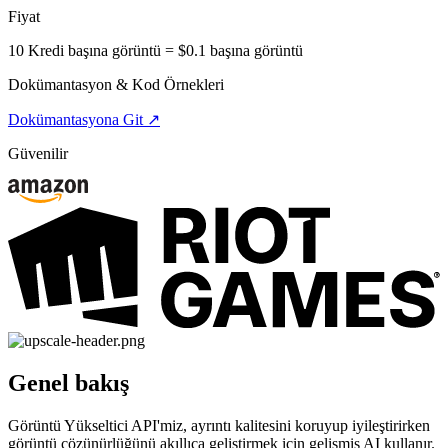
Fiyat
10 Kredi başına görüntü = $0.1 başına görüntü
Dokümantasyon & Kod Örnekleri
Dokümantasyona Git ↗
Güvenilir
Genel bakış
Görüntü Yükseltici API'miz, ayrıntı kalitesini koruyup iyileştirirken
görüntü çözünürlüğünü akıllıca geliştirmek için gelişmiş AI kullanır.