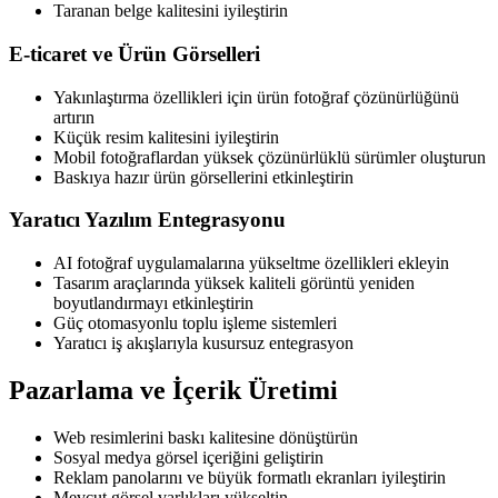
Taranan belge kalitesini iyileştirin
E-ticaret ve Ürün Görselleri
Yakınlaştırma özellikleri için ürün fotoğraf çözünürlüğünü
artırın
Küçük resim kalitesini iyileştirin
Mobil fotoğraflardan yüksek çözünürlüklü sürümler oluşturun
Baskıya hazır ürün görsellerini etkinleştirin
Yaratıcı Yazılım Entegrasyonu
AI fotoğraf uygulamalarına yükseltme özellikleri ekleyin
Tasarım araçlarında yüksek kaliteli görüntü yeniden
boyutlandırmayı etkinleştirin
Güç otomasyonlu toplu işleme sistemleri
Yaratıcı iş akışlarıyla kusursuz entegrasyon
Pazarlama ve İçerik Üretimi
Web resimlerini baskı kalitesine dönüştürün
Sosyal medya görsel içeriğini geliştirin
Reklam panolarını ve büyük formatlı ekranları iyileştirin
Mevcut görsel varlıkları yükseltin