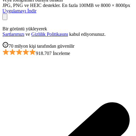
JPG, PNG ve HEIC destekler. En fazla 100MB ve 8000 × 8000px
Uygulamayı İndir
Bir görüntü yükleyerek
Şartlarımızı
ve
Gizlilik Politikasını
kabul ediyorsunuz.
70 milyon kişi tarafından güvenilir
918.707 İnceleme