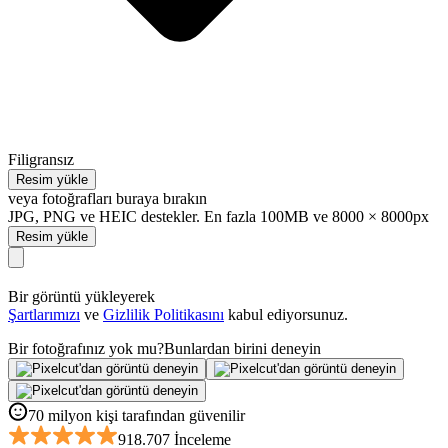
Filigransız
Resim yükle
veya fotoğrafları buraya bırakın
JPG, PNG ve HEIC destekler. En fazla 100MB ve 8000 × 8000px
Resim yükle
Bir görüntü yükleyerek
Şartlarımızı
ve
Gizlilik Politikasını
kabul ediyorsunuz.
Bir fotoğrafınız yok mu?
Bunlardan birini deneyin
70 milyon kişi tarafından güvenilir
918.707 İnceleme