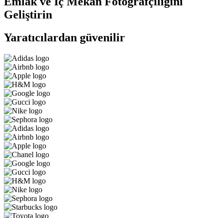
Emlak ve İç Mekan Fotoğrafçılığını
Geliştirin
Yaratıcılardan güvenilir