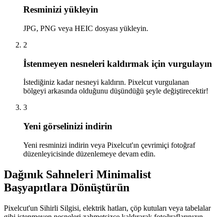
Resminizi yükleyin
JPG, PNG veya HEIC dosyası yükleyin.
2
İstenmeyen nesneleri kaldırmak için vurgulayın
İstediğiniz kadar nesneyi kaldırın. Pixelcut vurgulanan
bölgeyi arkasında olduğunu düşündüğü şeyle değiştirecektir
!
3
Yeni görselinizi indirin
Yeni resminizi indirin veya Pixelcut'ın çevrimiçi fotoğraf
düzenleyicisinde düzenlemeye devam edin.
Dağınık Sahneleri Minimalist
Başyapıtlara Dönüştürün
Pixelcut'un Sihirli Silgisi, elektrik hatları, çöp kutuları veya tabelalar
gibi istenmeyen nesneleri zahmetsizce kaldırarak fotoğraflarınızın