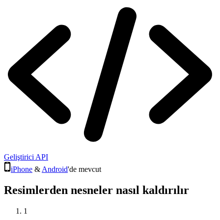
Geliştirici API
iPhone
&
Android
'de mevcut
Resimlerden nesneler nasıl kaldırılır
1