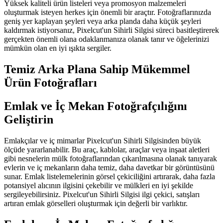
Yüksek kaliteli ürün listeleri veya promosyon malzemeleri
oluşturmak isteyen herkes için önemli bir araçtır. Fotoğraflarınızda
geniş yer kaplayan şeyleri veya arka planda daha küçük şeyleri
kaldırmak istiyorsanız, Pixelcut'un Sihirli Silgisi süreci basitleştirerek
gerçekten önemli olana odaklanmanıza olanak tanır ve öğelerinizi
mümkün olan en iyi ışıkta sergiler.
Temiz Arka Plana Sahip Mükemmel
Ürün Fotoğrafları
Emlak ve İç Mekan Fotoğrafçılığını
Geliştirin
Emlakçılar ve iç mimarlar Pixelcut'un Sihirli Silgisinden büyük
ölçüde yararlanabilir. Bu araç, kablolar, araçlar veya inşaat aletleri
gibi nesnelerin mülk fotoğraflarından çıkarılmasına olanak tanıyarak
evlerin ve iç mekanların daha temiz, daha davetkar bir görüntüsünü
sunar. Emlak listelemelerinin görsel çekiciliğini artırarak, daha fazla
potansiyel alıcının ilgisini çekebilir ve mülkleri en iyi şekilde
sergileyebilirsiniz. Pixelcut'un Sihirli Silgisi ilgi çekici, satışları
artıran emlak görselleri oluşturmak için değerli bir varlıktır.