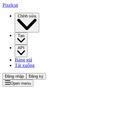
Pixelcut
Chỉnh sửa
Tạo
API
Bảng giá
Tải xuống
Đăng nhập
Đăng ký
Open menu