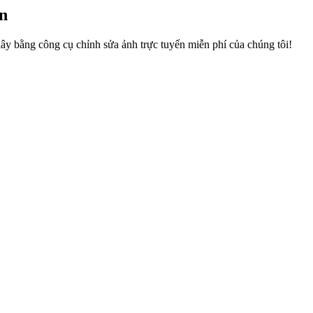
ến
y bằng công cụ chỉnh sửa ảnh trực tuyến miễn phí của chúng tôi!