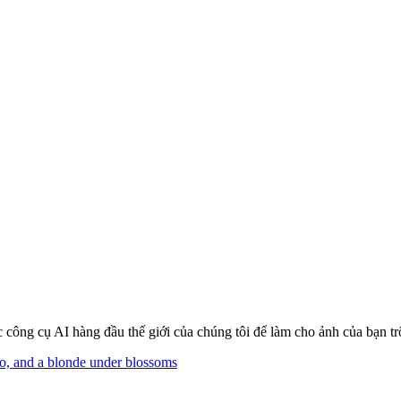
 công cụ AI hàng đầu thế giới của chúng tôi để làm cho ảnh của bạn tr