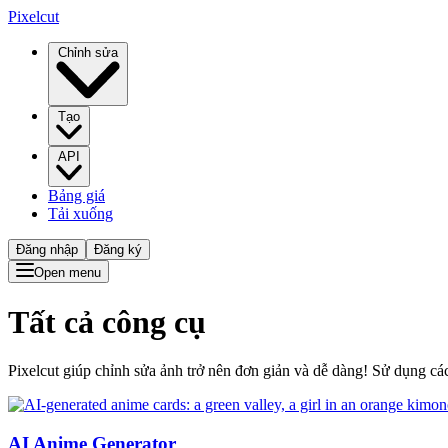
Pixelcut
Chỉnh sửa
Tạo
API
Bảng giá
Tải xuống
Đăng nhập
Đăng ký
Open menu
Tất cả công cụ
Pixelcut giúp chỉnh sửa ảnh trở nên đơn giản và dễ dàng! Sử dụng các
AI Anime Generator