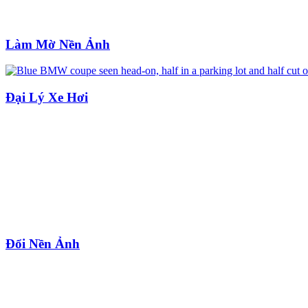
Làm Mờ Nền Ảnh
Đại Lý Xe Hơi
Đổi Nền Ảnh