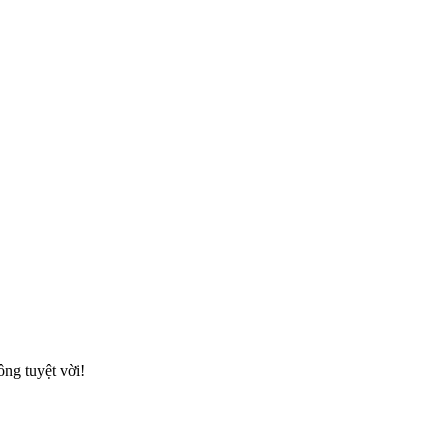
ông tuyệt vời!