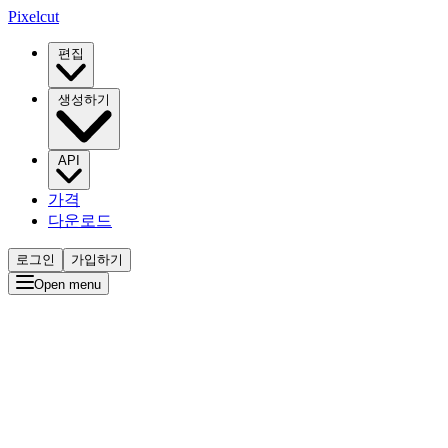
Pixelcut
편집
생성하기
API
가격
다운로드
로그인
가입하기
Open menu