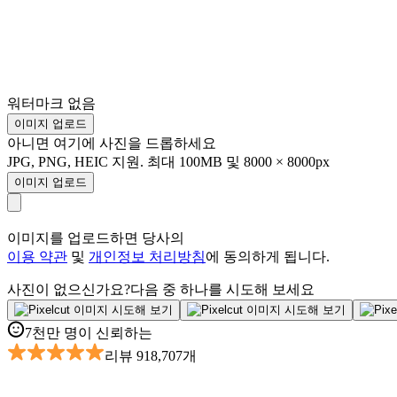
워터마크 없음
이미지 업로드
아니면 여기에 사진을 드롭하세요
JPG, PNG, HEIC 지원. 최대 100MB 및 8000 × 8000px
이미지 업로드
이미지를 업로드하면 당사의
이용 약관
및
개인정보 처리방침
에 동의하게 됩니다.
사진이 없으신가요?
다음 중 하나를 시도해 보세요
7천만 명이 신뢰하는
리뷰 918,707개