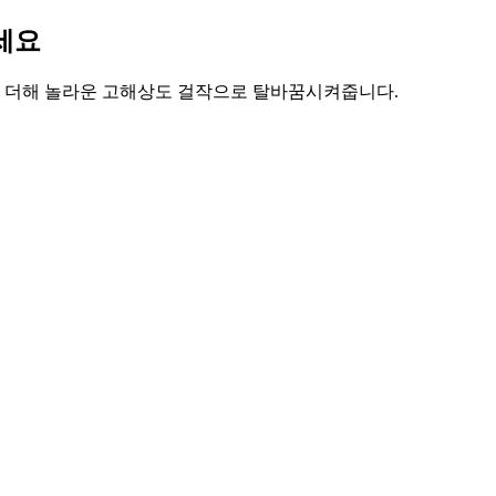
하세요
에 새로운 깊이를 더해 놀라운 고해상도 걸작으로 탈바꿈시켜줍니다.