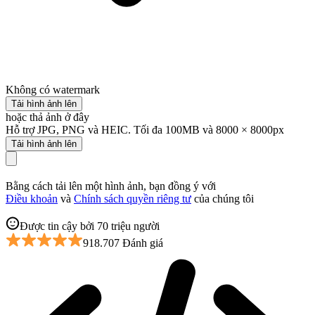
Không có watermark
Tải hình ảnh lên
hoặc thả ảnh ở đây
Hỗ trợ JPG, PNG và HEIC. Tối đa 100MB và 8000 × 8000px
Tải hình ảnh lên
Bằng cách tải lên một hình ảnh, bạn đồng ý với
Điều khoản
và
Chính sách quyền riêng tư
của chúng tôi
Được tin cậy bởi 70 triệu người
918.707 Đánh giá