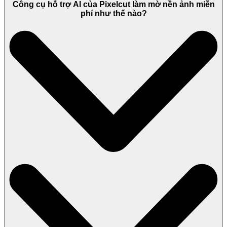
Công cụ hỗ trợ AI của Pixelcut làm mờ nền ảnh miễn
phí như thế nào?