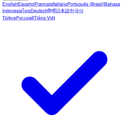
English
Español
Français
Italiano
Português (Brasil)
Bahasa
Indonesia
ไทย
Deutsch
हिन्दी
日本語
한국어
Türkçe
Русский
Tiếng Việt