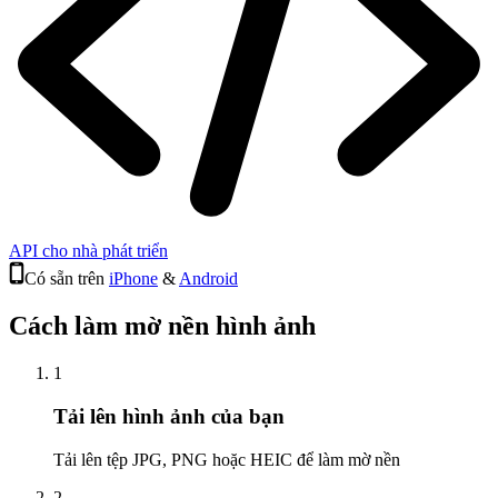
API cho nhà phát triển
Có sẵn trên
iPhone
&
Android
Cách làm mờ nền hình ảnh
1
Tải lên hình ảnh của bạn
Tải lên tệp JPG, PNG hoặc HEIC để làm mờ nền
2