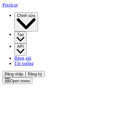
Pixelcut
Chỉnh sửa
Tạo
API
Bảng giá
Tải xuống
Đăng nhập
Đăng ký
Open menu