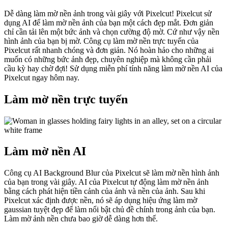
Dễ dàng làm mờ nền ảnh trong vài giây với Pixelcut! Pixelcut sử
dụng AI để làm mờ nền ảnh của bạn một cách đẹp mắt. Đơn giản
chỉ cần tải lên một bức ảnh và chọn cường độ mờ. Cứ như vậy nền
hình ảnh của bạn bị mờ. Công cụ làm mờ nền trực tuyến của
Pixelcut rất nhanh chóng và đơn giản. Nó hoàn hảo cho những ai
muốn có những bức ảnh đẹp, chuyên nghiệp mà không cần phải
cầu kỳ hay chờ đợi
! Sử dụng miễn phí tính năng làm mờ nền AI của
Pixelcut ngay hôm nay.
Làm mờ nền trực tuyến
Làm mờ nền AI
Công cụ AI Background Blur của Pixelcut sẽ làm mờ nền hình ảnh
của bạn trong vài giây. AI của Pixelcut tự động làm mờ nền ảnh
bằng cách phát hiện tiền cảnh của ảnh và nền của ảnh. Sau khi
Pixelcut xác định được nền, nó sẽ áp dụng hiệu ứng làm mờ
gaussian tuyệt đẹp để làm nổi bật chủ đề chính trong ảnh của bạn.
Làm mờ ảnh nền chưa bao giờ dễ dàng hơn thế.