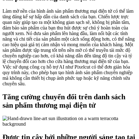
Làm mờ nền của hình ảnh sản phẩm thương mại điện tử có thể làm
tăng đáng kể sự hấp dẫn của danh sách của bạn. Chiến lược trực
quan này giúp tạo ra một không gian sạch sẽ, không bị phân tâm,
đảm bảo sản phẩm của bạn thu hút được sự chú ý hoàn toàn của
người xem. Nó đưa sản phẩm lên hàng đầu, làm nổi bật các tính
năng và chi tiết của sản phẩm một cách sống động hơn, có thể nâng
cao hiệu quả giá trị cảm nhận và mong muốn của khách hàng. Một
sản phẩm được tập trung tốt trên nền mờ có thể truyền tải mức độ
chuyên nghiệp cao hơn, có khả năng dẫn đến tăng độ tin cậy và tỷ
lệ chuyển đổi cao hơn cho cửa hàng thương mại điện tử của bạn.
Việc sử dụng công cụ hỗ trợ AI như Pixelcut có thể đơn giản hóa
quy trình này, cho phép bạn tạo hình ảnh sản phẩm chuyên nghiệp
mà không cần thiết bị chụp ảnh phức tạp hoặc kỹ năng chỉnh sửa
chuyên sâu.
Tăng cường chuyển đổi trên danh sách
sản phẩm thương mại điện tử
Được tin cậy bởi những người sáng tạo tại