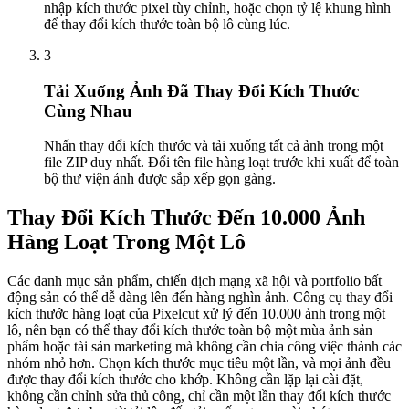
nhập kích thước pixel tùy chỉnh, hoặc chọn tỷ lệ khung hình
để thay đổi kích thước toàn bộ lô cùng lúc.
3
Tải Xuống Ảnh Đã Thay Đổi Kích Thước
Cùng Nhau
Nhấn thay đổi kích thước và tải xuống tất cả ảnh trong một
file ZIP duy nhất. Đổi tên file hàng loạt trước khi xuất để toàn
bộ thư viện ảnh được sắp xếp gọn gàng.
Thay Đổi Kích Thước Đến 10.000 Ảnh
Hàng Loạt Trong Một Lô
Các danh mục sản phẩm, chiến dịch mạng xã hội và portfolio bất
động sản có thể dễ dàng lên đến hàng nghìn ảnh. Công cụ thay đổi
kích thước hàng loạt của Pixelcut xử lý đến 10.000 ảnh trong một
lô, nên bạn có thể thay đổi kích thước toàn bộ một mùa ảnh sản
phẩm hoặc tài sản marketing mà không cần chia công việc thành các
nhóm nhỏ hơn. Chọn kích thước mục tiêu một lần, và mọi ảnh đều
được thay đổi kích thước cho khớp. Không cần lặp lại cài đặt,
không cần chỉnh sửa thủ công, chỉ cần một lần thay đổi kích thước