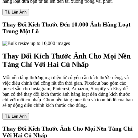
hàng loạt đưa bạn từ tải lên đến tải xuống trong vài phút.
Tải Lên Ảnh
Thay Đổi Kích Thước Đến 10.000 Ảnh Hàng Loạt
Trong Một Lô
Thay Đổi Kích Thước Ảnh Cho Mọi Nền
Tảng Chỉ Với Hai Cú Nhấp
Mỗi nền tảng thương mại điện tử có yêu cầu kích thước riêng, và
việc điều chỉnh thủ công rất tốn thời gian. Pixelcut bao gồm các
preset sẵn cho Instagram, Pinterest, Amazon, Shopify và Etsy để
bạn có thể thay đổi kích thước ảnh hàng loạt đến đúng kích thước
chỉ với một cú nhấp. Chọn nền tảng mục tiêu và toàn bộ lô của bạn
sẽ tự động điều chỉnh kích thước cho đúng.
Tải Lên Ảnh
Thay Đổi Kích Thước Ảnh Cho Mọi Nền Tảng Chỉ
Với Hai Cú Nhấp