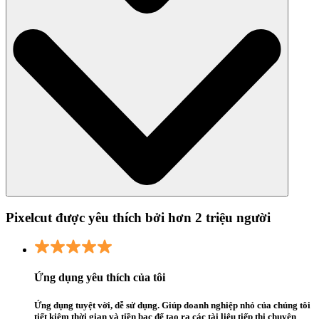
Pixelcut được yêu thích bởi hơn 2 triệu người
Ứng dụng yêu thích của tôi
Ứng dụng tuyệt vời, dễ sử dụng. Giúp doanh nghiệp nhỏ của chúng tôi
tiết kiệm thời gian và tiền bạc để tạo ra các tài liệu tiếp thị chuyên