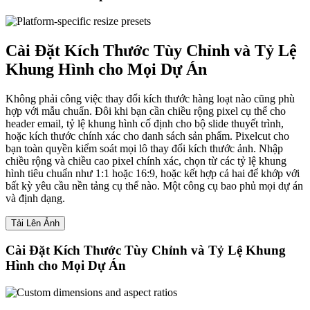
Cài Đặt Kích Thước Tùy Chỉnh và Tỷ Lệ
Khung Hình cho Mọi Dự Án
Không phải công việc thay đổi kích thước hàng loạt nào cũng phù
hợp với mẫu chuẩn. Đôi khi bạn cần chiều rộng pixel cụ thể cho
header email, tỷ lệ khung hình cố định cho bộ slide thuyết trình,
hoặc kích thước chính xác cho danh sách sản phẩm. Pixelcut cho
bạn toàn quyền kiểm soát mọi lô thay đổi kích thước ảnh. Nhập
chiều rộng và chiều cao pixel chính xác, chọn từ các tỷ lệ khung
hình tiêu chuẩn như 1:1 hoặc 16:9, hoặc kết hợp cả hai để khớp với
bất kỳ yêu cầu nền tảng cụ thể nào. Một công cụ bao phủ mọi dự án
và định dạng.
Tải Lên Ảnh
Cài Đặt Kích Thước Tùy Chỉnh và Tỷ Lệ Khung
Hình cho Mọi Dự Án