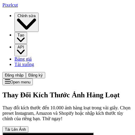
Pixelcut
Chỉnh sửa
Tạo
API
Bảng giá
Tải xuống
Đăng nhập
Đăng ký
Open menu
Thay Đổi Kích Thước Ảnh Hàng Loạt
Thay đổi kích thước đến 10.000 ảnh hàng loạt trong vài giây. Chọn
preset Instagram, Amazon và Shopify hoặc nhập kích thước tùy
chỉnh của riêng bạn. Thử ngay!
Tải Lên Ảnh