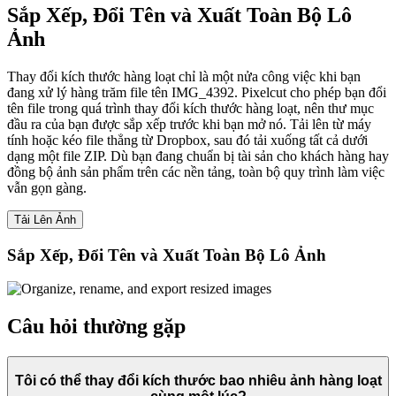
Sắp Xếp, Đổi Tên và Xuất Toàn Bộ Lô
Ảnh
Thay đổi kích thước hàng loạt chỉ là một nửa công việc khi bạn
đang xử lý hàng trăm file tên IMG_4392. Pixelcut cho phép bạn đổi
tên file trong quá trình thay đổi kích thước hàng loạt, nên thư mục
đầu ra của bạn được sắp xếp trước khi bạn mở nó. Tải lên từ máy
tính hoặc kéo file thẳng từ Dropbox, sau đó tải xuống tất cả dưới
dạng một file ZIP. Dù bạn đang chuẩn bị tài sản cho khách hàng hay
đồng bộ ảnh sản phẩm trên các nền tảng, toàn bộ quy trình làm việc
vẫn gọn gàng.
Tải Lên Ảnh
Sắp Xếp, Đổi Tên và Xuất Toàn Bộ Lô Ảnh
Câu hỏi thường gặp
Tôi có thể thay đổi kích thước bao nhiêu ảnh hàng loạt