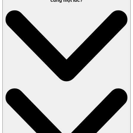
cùng một lúc?