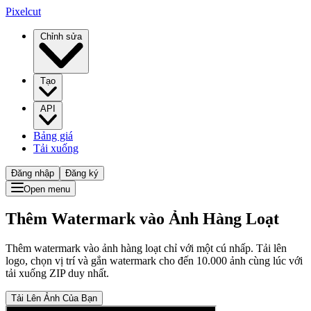
Pixelcut
Chỉnh sửa
Tạo
API
Bảng giá
Tải xuống
Đăng nhập
Đăng ký
Open menu
Thêm Watermark vào Ảnh Hàng Loạt
Thêm watermark vào ảnh hàng loạt chỉ với một cú nhấp. Tải lên
logo, chọn vị trí và gắn watermark cho đến 10.000 ảnh cùng lúc với
tải xuống ZIP duy nhất.
Tải Lên Ảnh Của Bạn