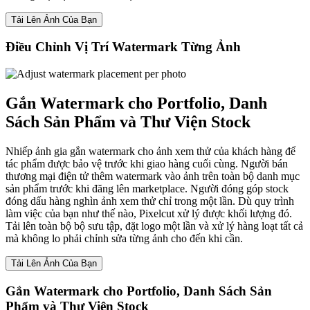
Tải Lên Ảnh Của Bạn
Điều Chỉnh Vị Trí Watermark Từng Ảnh
Gắn Watermark cho Portfolio, Danh
Sách Sản Phẩm và Thư Viện Stock
Nhiếp ảnh gia gắn watermark cho ảnh xem thử của khách hàng để
tác phẩm được bảo vệ trước khi giao hàng cuối cùng. Người bán
thương mại điện tử thêm watermark vào ảnh trên toàn bộ danh mục
sản phẩm trước khi đăng lên marketplace. Người đóng góp stock
đóng dấu hàng nghìn ảnh xem thử chỉ trong một lần. Dù quy trình
làm việc của bạn như thế nào, Pixelcut xử lý được khối lượng đó.
Tải lên toàn bộ bộ sưu tập, đặt logo một lần và xử lý hàng loạt tất cả
mà không lo phải chỉnh sửa từng ảnh cho đến khi cần.
Tải Lên Ảnh Của Bạn
Gắn Watermark cho Portfolio, Danh Sách Sản
Phẩm và Thư Viện Stock