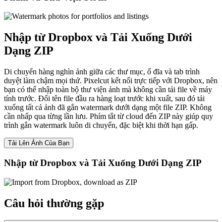
Nhập từ Dropbox và Tải Xuống Dưới
Dạng ZIP
Di chuyển hàng nghìn ảnh giữa các thư mục, ổ đĩa và tab trình
duyệt làm chậm mọi thứ. Pixelcut kết nối trực tiếp với Dropbox, nên
bạn có thể nhập toàn bộ thư viện ảnh mà không cần tải file về máy
tính trước. Đổi tên file đầu ra hàng loạt trước khi xuất, sau đó tải
xuống tất cả ảnh đã gắn watermark dưới dạng một file ZIP. Không
cần nhấp qua từng lần lưu. Phím tắt từ cloud đến ZIP này giúp quy
trình gắn watermark luôn di chuyển, đặc biệt khi thời hạn gấp.
Tải Lên Ảnh Của Bạn
Nhập từ Dropbox và Tải Xuống Dưới Dạng ZIP
Câu hỏi thường gặp