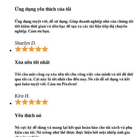
Ứng dụng yêu thích của tôi
Ứng dụng tuyệt vời, dễ sử dụng. Giúp doanh nghiệp nhỏ của chúng tôi
tiết kiệm thời gian và tiền bạc để tạo ra các tài liệu tiếp thị chuyên
nghiệp. Cảm ơn bạn.
Shaelyn D.
Xóa nền tốt nhất
Tôi cần một công cụ xóa nền tốt cho công việc của mình và tôi đã thử
qua tất cả. Cái này là tốt nhất cho đến nay. Nó rất dễ sử dụng và kết
quả luôn tuyệt vời. Cảm ơn Pixelcut!
Kira H.
Yêu thích nó
Nó cực kỳ dễ dàng và mang lại kết quả hoàn hảo cho túi xách và phụ
kiện của tôi. Nó trông như thể được thực hiện bởi một nhiếp ảnh gia