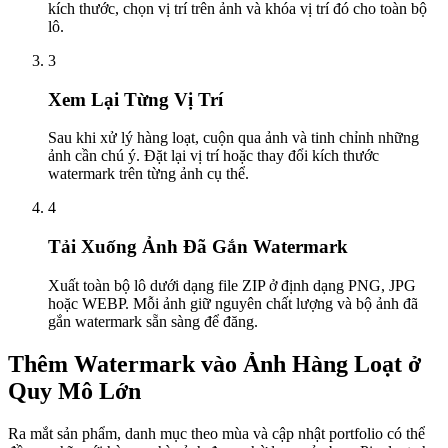
kích thước, chọn vị trí trên ảnh và khóa vị trí đó cho toàn bộ
lô.
3
Xem Lại Từng Vị Trí
Sau khi xử lý hàng loạt, cuộn qua ảnh và tinh chỉnh những
ảnh cần chú ý. Đặt lại vị trí hoặc thay đổi kích thước
watermark trên từng ảnh cụ thể.
4
Tải Xuống Ảnh Đã Gắn Watermark
Xuất toàn bộ lô dưới dạng file ZIP ở định dạng PNG, JPG
hoặc WEBP. Mỗi ảnh giữ nguyên chất lượng và bộ ảnh đã
gắn watermark sẵn sàng để đăng.
Thêm Watermark vào Ảnh Hàng Loạt ở
Quy Mô Lớn
Ra mắt sản phẩm, danh mục theo mùa và cập nhật portfolio có thể