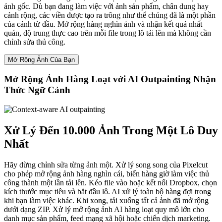
ảnh gốc. Dù bạn đang làm việc với ảnh sản phẩm, chân dung hay
cảnh rộng, các viền được tạo ra trông như thể chúng đã là một phần
của cảnh từ đầu. Mở rộng hàng nghìn ảnh và nhận kết quả nhất
quán, độ trung thực cao trên mỗi file trong lô tải lên mà không cần
chỉnh sửa thủ công.
Mở Rộng Ảnh Của Bạn
Mở Rộng Ảnh Hàng Loạt với AI Outpainting Nhận
Thức Ngữ Cảnh
Xử Lý Đến 10.000 Ảnh Trong Một Lô Duy
Nhất
Hãy dừng chỉnh sửa từng ảnh một. Xử lý song song của Pixelcut
cho phép mở rộng ảnh hàng nghìn cái, biến hàng giờ làm việc thủ
công thành một lần tải lên. Kéo file vào hoặc kết nối Dropbox, chọn
kích thước mục tiêu và bắt đầu lô. AI xử lý toàn bộ hàng đợi trong
khi bạn làm việc khác. Khi xong, tải xuống tất cả ảnh đã mở rộng
dưới dạng ZIP. Xử lý mở rộng ảnh AI hàng loạt quy mô lớn cho
danh mục sản phẩm, feed mạng xã hội hoặc chiến dịch marketing.