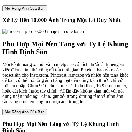
Mở Rộng Ảnh Của Bạn
Xử Lý Đến 10.000 Ảnh Trong Một Lô Duy Nhất
Phù Hợp Mọi Nền Tảng với Tỷ Lệ Khung
Hình Định Sẵn
Mỗi kênh mạng xã hội và marketplace có kích thước ảnh riêng và
việc điều chỉnh thủ công rất tốn thời gian. Pixelcut bao gồm các
preset sẵn cho Instagram, Pinterest, Amazon và nhiều nền tảng khác
để bạn có thể mở rộng ảnh hàng loạt đến đúng kích thước chỉ với
một cú nhấp. Chọn 9:16 cho stories, 1:1 cho feed, 16:9 cho banner,
hoặc đặt kích thước tùy chỉnh. AI lấp đầy không gian mới với nội
dung nhận thức ngữ cảnh, giữ đối tượng ở trung tâm và hình ảnh
sẵn sàng cho nền tảng trên mọi ảnh trong lô.
Mở Rộng Ảnh Của Bạn
Phù Hợp Mọi Nền Tảng với Tỷ Lệ Khung Hình
Định Sẵn