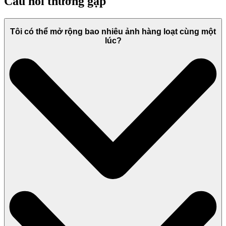
Câu hỏi thường gặp
Tôi có thể mở rộng bao nhiêu ảnh hàng loạt cùng một
lúc?