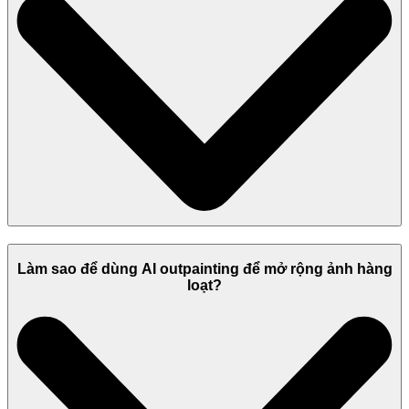
Làm sao để dùng AI outpainting để mở rộng ảnh hàng
loạt?