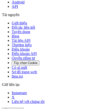
Android
API
Tài nguyên
Giới thiệu
Đối tác liên kết
Tuyển dụng
Blog
Tài liệu API
Thương hiệu
Điều khoản
Điều khoản API
Quyền riêng tư
Tùy chọn Cookie
Có gì mới
Sơ đồ trang web
llms.txt
Giữ liên lạc
Instagram
X
Liên hệ với chúng tôi