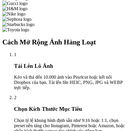
Cách Mở Rộng Ảnh Hàng Loạt
1
Tải Lên Lô Ảnh
Kéo và thả đến 10.000 ảnh vào Pixelcut hoặc kết nối
Dropbox của bạn. Tải lên file HEIC, PNG, JPG và WEBP
trực tiếp.
2
Chọn Kích Thước Mục Tiêu
Chọn tỷ lệ khung hình định sẵn như 9:16 hoặc 1:1, chọn
preset nền tảng cho Instagram, Pinterest hoặc Amazon, hoặc
nhập kích thước canvas tùy chỉnh của riêng bạn.