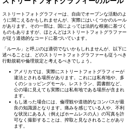
ストリートフォトグラフィーのルール
ストリートフォトグラフィーは、自由でオープンな活動のよ
うに聞こえるかもしれませんが、実際にはいくつかのルール
があります。その一部は、国によっては法的な根拠に基づく
ものもありますが、ほとんどはストリートフォトグラファー
が従う道徳的なコードに基づいています。
「ルール」と呼ぶのは適切でないかもしれませんが、以下に
述べることは、どのストリートフォトグラファーも従うべき
行動規範や倫理規定と考えるべきでしょう。
アメリカでは、実際にストリートフォトグラフィーが
違法とされる場所があります。これには私有地や、多
くのショッピングモール、レストラン、図書館など、
公の場に見えても実際には私有地である場所が含まれ
ます。
もし迷った場合には、倫理観や道徳的なコンパスが最
良の知識源となります。痛みを感じている人や、不利
な状況にある人（例えばホームレスの人）の写真を許
可なく撮影することは、搾取と見なされることがあり
ます。