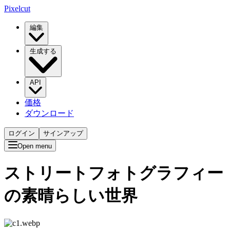
Pixelcut
編集
生成する
API
価格
ダウンロード
ログイン
サインアップ
Open menu
ストリートフォトグラフィー
の素晴らしい世界