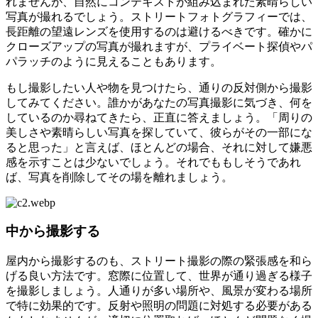
れませんが、自然にコンテキストが組み込まれた素晴らしい
写真が撮れるでしょう。ストリートフォトグラフィーでは、
長距離の望遠レンズを使用するのは避けるべきです。確かに
クローズアップの写真が撮れますが、プライベート探偵やパ
パラッチのように見えることもあります。
もし撮影したい人や物を見つけたら、通りの反対側から撮影
してみてください。誰かがあなたの写真撮影に気づき、何を
しているのか尋ねてきたら、正直に答えましょう。「周りの
美しさや素晴らしい写真を探していて、彼らがその一部にな
ると思った」と言えば、ほとんどの場合、それに対して嫌悪
感を示すことは少ないでしょう。それでももしそうであれ
ば、写真を削除してその場を離れましょう。
中から撮影する
屋内から撮影するのも、ストリート撮影の際の緊張感を和ら
げる良い方法です。窓際に位置して、世界が通り過ぎる様子
を撮影しましょう。人通りが多い場所や、風景が変わる場所
で特に効果的です。反射や照明の問題に対処する必要がある