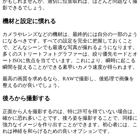
かもしれませんが、適切に位置取れば、ほとんど問題なく撮
影できるでしょう。
機材と設定に慣れる
カメラやレンズなどの機材は、最終的には自分の一部のよう
になるべきです。すべての設定を完全に把握しておくこと
で、どんなシーンでも最適な写真が撮れるようになります。
多くのストリートフォトグラファーは、絞り優先モードとオ
ートISOに焦点を当てています。これにより、瞬時に起こる
瞬間を捉えることができる素早いカメラ速度が得られます。
最高の画質を求めるなら、RAWで撮影し、後処理で画像を
整えるのが良いでしょう。
後ろから撮影する
正面から人を撮影するのは、特に許可を得ていない場合は、
確かに恐れ多いことです。後ろ姿を撮影することで、同様に
強力なイメージを作り出すことができます。初心者には、こ
れは神経を和らげるための良いオプションです。