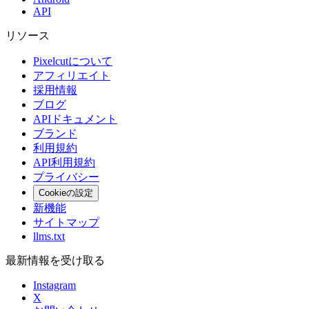
API
リソース
Pixelcutについて
アフィリエイト
採用情報
ブログ
APIドキュメント
ブランド
利用規約
API利用規約
プライバシー
Cookieの設定
新機能
サイトマップ
llms.txt
最新情報を受け取る
Instagram
X