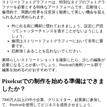
ストリートフォトグラフィーは、特別なタイプのフォトグラ
ファーを必要とする特殊なアートフォームです。忍耐強く、
倫理的で、周囲の世界を注意深く観察して美しい機会を捉え
られる人が求められます。
外に出る前に機材に慣れておきましょう。設定に戸惑
ってシャッターチャンスを逃すことがないようにしま
しょう。
倫理はストリートフォトグラフィーにおいて非常に重
要です。
忍耐強くあることを忘れないでください。
素晴らしいストリートショットを撮影したら、少しの編集が
必要になることが多いでしょう。Pixelcutの無料ツール群で
編集を始めるのがおすすめです。
Pixelcutでの制作を始める準備はできま
したか？
7000万人以上の中小企業、クリエイター、起業家に参加し
て、Pixelcutを使用してビジネスを成長させましょう。